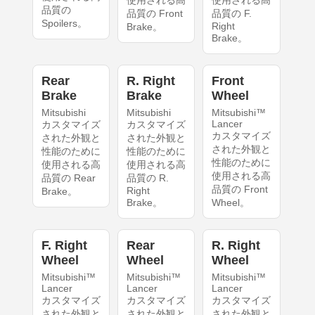
使用される高
使用される高
品質の
品質の Front
品質の F.
Spoilers。
Right
Brake。
Brake。
Rear
R. Right
Front
Brake
Brake
Wheel
Mitsubishi
Mitsubishi
Mitsubishi™
Lancer
カスタマイズ
カスタマイズ
カスタマイズ
された外観と
された外観と
された外観と
性能のために
性能のために
性能のために
使用される高
使用される高
使用される高
品質の Rear
品質の R.
品質の Front
Right
Brake。
Brake。
Wheel。
F. Right
Rear
R. Right
Wheel
Wheel
Wheel
Mitsubishi™
Mitsubishi™
Mitsubishi™
Lancer
Lancer
Lancer
カスタマイズ
カスタマイズ
カスタマイズ
された外観と
された外観と
された外観と