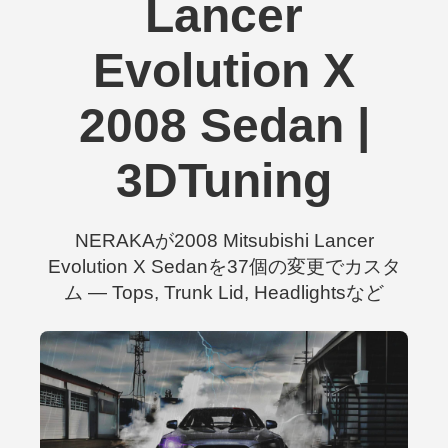
Lancer
Evolution X
2008 Sedan |
3DTuning
NERAKAが2008 Mitsubishi Lancer
Evolution X Sedanを37個の変更でカスタ
ム — Tops, Trunk Lid, Headlightsなど