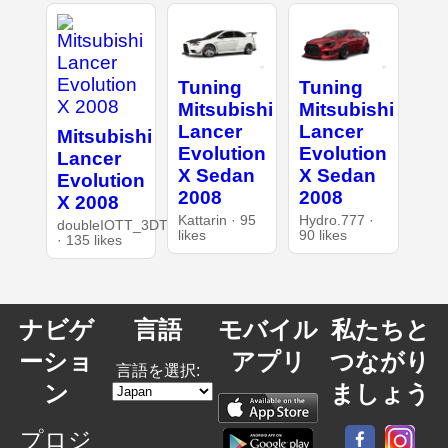
Tuning
Tuning
Mitsubishi
Mitsubishi
Lancer
Lancer
Mitsubishi
Evolution
Evolution
Lancer
X Sedan
X Sedan
Evolution
2008
2008
X 2008
Kattarin · 95
Hydro.777 ·
doubleIOTT_3DT
likes
90 likes
· 135 likes
ナビゲ
言語
モバイル
私たちと
ーショ
アプリ
つながり
言語を選択:
ン
ましょう
プロジ