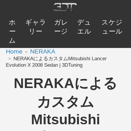
ホ
ギャラ
ガレ
デュ
スケジ
ー
リー
ージ
エル
ュール
ム
Home
NERAKA
NERAKAによるカスタムMitsubishi Lancer
Evolution X 2008 Sedan | 3DTuning
NERAKAによる
カスタム
Mitsubishi