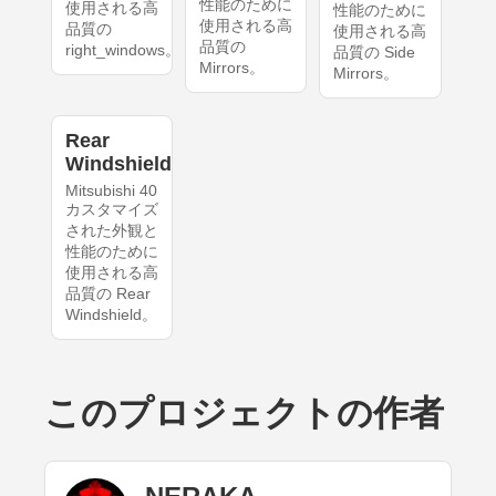
性能のために
使用される高
性能のために
使用される高
品質の
使用される高
品質の
right_windows。
品質の Side
Mirrors。
Mirrors。
Rear
Windshield
Mitsubishi 40
カスタマイズ
された外観と
性能のために
使用される高
品質の Rear
Windshield。
このプロジェクトの作者