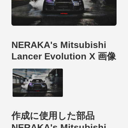
NERAKA's Mitsubishi
Lancer Evolution X 画像
作成に使用した部品
NERAKA's Mitsubishi