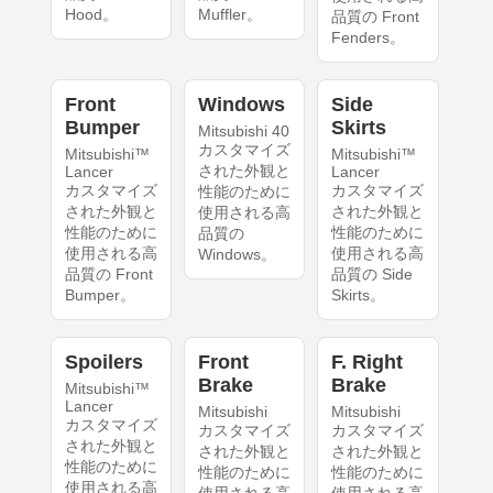
Hood。
Muffler。
品質の Front
Fenders。
Front
Windows
Side
Bumper
Skirts
Mitsubishi 40
カスタマイズ
Mitsubishi™
Mitsubishi™
された外観と
Lancer
Lancer
カスタマイズ
カスタマイズ
性能のために
された外観と
された外観と
使用される高
性能のために
性能のために
品質の
使用される高
使用される高
Windows。
品質の Front
品質の Side
Bumper。
Skirts。
Spoilers
Front
F. Right
Brake
Brake
Mitsubishi™
Lancer
Mitsubishi
Mitsubishi
カスタマイズ
カスタマイズ
カスタマイズ
された外観と
された外観と
された外観と
性能のために
性能のために
性能のために
使用される高