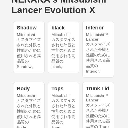
Lancer Evolution X
Shadow
black
Interior
Mitsubishi
Mitsubishi
Mitsubishi™
Lancer
カスタマイズ
カスタマイズ
カスタマイズ
された外観と
された外観と
された外観と
性能のために
性能のために
性能のために
使用される高
使用される高
使用される高
品質の
品質の
品質の
Shadow。
black。
Interior。
Body
Tops
Trunk Lid
Mitsubishi
Mitsubishi
Mitsubishi™
Lancer
カスタマイズ
カスタマイズ
カスタマイズ
された外観と
された外観と
された外観と
性能のために
性能のために
性能のために
使用される高
使用される高
使用される高
品質の
品質の
品質の Trunk
Body。
Tops。