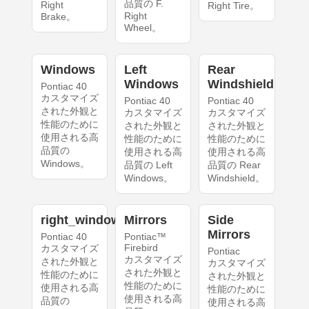
品質の F.
Right
Right Tire。
Right
Brake。
Wheel。
Windows
Left
Rear
Windows
Windshield
Pontiac 40
カスタマイズ
Pontiac 40
Pontiac 40
された外観と
カスタマイズ
カスタマイズ
性能のために
された外観と
された外観と
使用される高
性能のために
性能のために
品質の
使用される高
使用される高
Windows。
品質の Left
品質の Rear
Windows。
Windshield。
right_windows
Mirrors
Side
Mirrors
Pontiac 40
Pontiac™
Firebird
カスタマイズ
Pontiac
カスタマイズ
された外観と
カスタマイズ
された外観と
性能のために
された外観と
性能のために
使用される高
性能のために
使用される高
品質の
使用される高