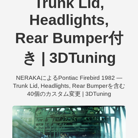
Trunk Lid,
Headlights,
Rear Bumper付
き | 3DTuning
NERAKAによるPontiac Firebird 1982 —
Trunk Lid, Headlights, Rear Bumperを含む
40個のカスタム変更 | 3DTuning