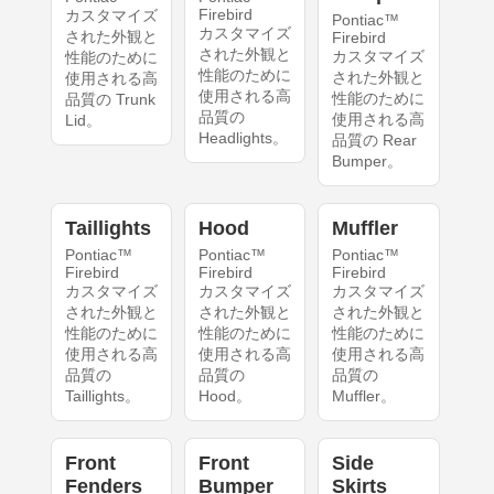
Firebird
カスタマイズ
Pontiac™
カスタマイズ
された外観と
Firebird
された外観と
カスタマイズ
性能のために
性能のために
された外観と
使用される高
使用される高
性能のために
品質の Trunk
品質の
使用される高
Lid。
Headlights。
品質の Rear
Bumper。
Taillights
Hood
Muffler
Pontiac™
Pontiac™
Pontiac™
Firebird
Firebird
Firebird
カスタマイズ
カスタマイズ
カスタマイズ
された外観と
された外観と
された外観と
性能のために
性能のために
性能のために
使用される高
使用される高
使用される高
品質の
品質の
品質の
Taillights。
Hood。
Muffler。
Front
Front
Side
Fenders
Bumper
Skirts