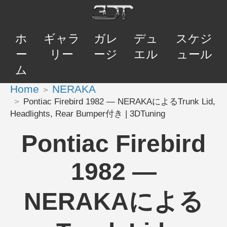
ホ
ギャラ
ガレ
デュ
スケジ
ー
リー
ージ
エル
ュール
ム
Home
NERAKA
Pontiac Firebird 1982 — NERAKAによるTrunk Lid,
Headlights, Rear Bumper付き | 3DTuning
Pontiac Firebird
1982 —
NERAKAによる