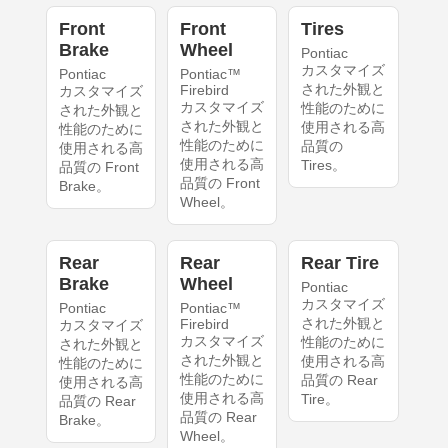
Front
Front
Tires
Brake
Wheel
Pontiac
カスタマイズ
Pontiac
Pontiac™
された外観と
Firebird
カスタマイズ
カスタマイズ
性能のために
された外観と
された外観と
使用される高
性能のために
性能のために
品質の
使用される高
使用される高
Tires。
品質の Front
品質の Front
Brake。
Wheel。
Rear
Rear
Rear Tire
Brake
Wheel
Pontiac
カスタマイズ
Pontiac
Pontiac™
された外観と
Firebird
カスタマイズ
カスタマイズ
性能のために
された外観と
された外観と
使用される高
性能のために
性能のために
品質の Rear
使用される高
使用される高
Tire。
品質の Rear
品質の Rear
Brake。
Wheel。