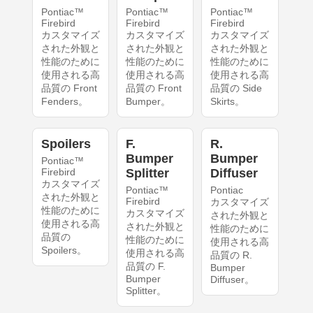
Pontiac™
Pontiac™
Pontiac™
Firebird
Firebird
Firebird
カスタマイズ
カスタマイズ
カスタマイズ
された外観と
された外観と
された外観と
性能のために
性能のために
性能のために
使用される高
使用される高
使用される高
品質の Front
品質の Front
品質の Side
Fenders。
Bumper。
Skirts。
Spoilers
F.
R.
Bumper
Bumper
Pontiac™
Firebird
Splitter
Diffuser
カスタマイズ
Pontiac™
Pontiac
された外観と
Firebird
カスタマイズ
性能のために
カスタマイズ
された外観と
使用される高
された外観と
性能のために
品質の
性能のために
使用される高
Spoilers。
使用される高
品質の R.
品質の F.
Bumper
Bumper
Diffuser。
Splitter。