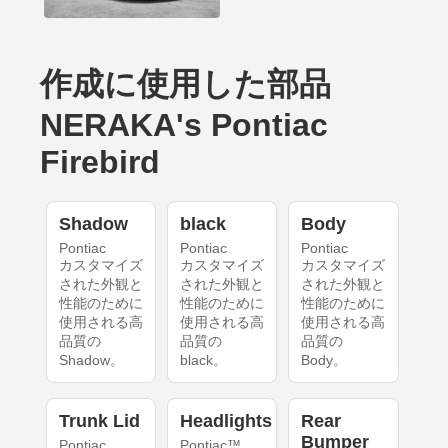
作成に使用した部品
NERAKA's Pontiac
Firebird
Shadow
black
Body
Pontiac
Pontiac
Pontiac
カスタマイズ
カスタマイズ
カスタマイズ
された外観と
された外観と
された外観と
性能のために
性能のために
性能のために
使用される高
使用される高
使用される高
品質の
品質の
品質の
Shadow。
black。
Body。
Trunk Lid
Headlights
Rear
Bumper
Pontiac
Pontiac™