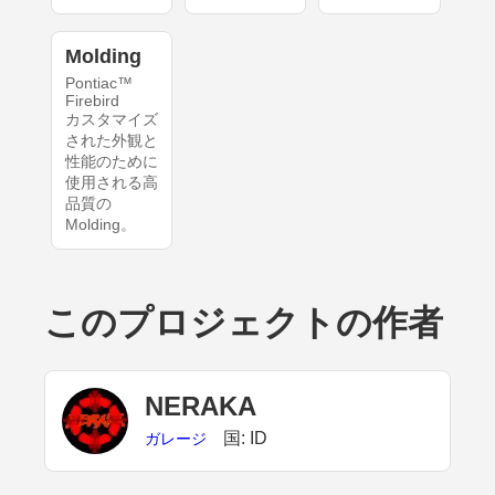
Molding
Pontiac™
Firebird
カスタマイズ
された外観と
性能のために
使用される高
品質の
Molding。
このプロジェクトの作者
NERAKA
国: ID
ガレージ