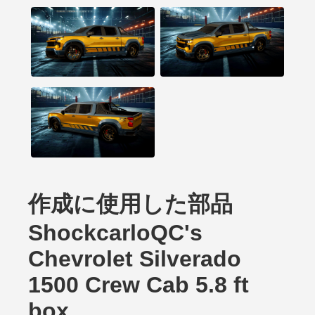
作成に使用した部品
ShockcarloQC's
Chevrolet Silverado
1500 Crew Cab 5.8 ft
box