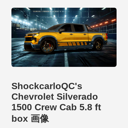
ShockcarloQC's
Chevrolet Silverado
1500 Crew Cab 5.8 ft
box 画像