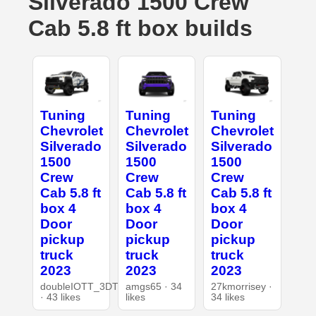
Silverado 1500 Crew
Cab 5.8 ft box builds
Tuning
Tuning
Tuning
Chevrolet
Chevrolet
Chevrolet
Silverado
Silverado
Silverado
1500
1500
1500
Crew
Crew
Crew
Cab 5.8 ft
Cab 5.8 ft
Cab 5.8 ft
box 4
box 4
box 4
Door
Door
Door
pickup
pickup
pickup
truck
truck
truck
2023
2023
2023
doubleIOTT_3DT
amgs65 · 34
27kmorrisey ·
· 43 likes
likes
34 likes