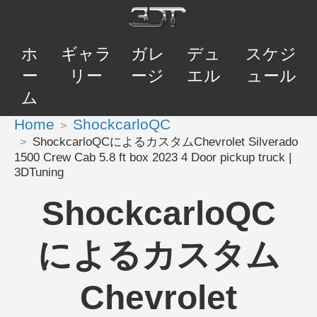
ホ
ギャラ
ガレ
デュ
スケジ
ー
リー
ージ
エル
ュール
ム
Home
ShockcarloQC
ShockcarloQCによるカスタムChevrolet Silverado
1500 Crew Cab 5.8 ft box 2023 4 Door pickup truck |
3DTuning
ShockcarloQC
によるカスタム
Chevrolet