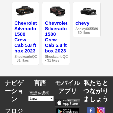
Chevrolet
Chevrolet
chevy
Silverado
Silverado
Ashley665589
· 30 likes
1500
1500
Crew
Crew
Cab 5.8 ft
Cab 5.8 ft
box 2023
box 2023
ShockcarloQC
ShockcarloQC
· 31 likes
· 31 likes
ナビゲ
言語
モバイル
私たちと
ーショ
アプリ
つながり
言語を選択:
ン
ましょう
プロジ