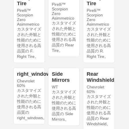
Tire
Tire
Pirelli™
Scorpion
Pirelli™
Pirelli™
Zero
Scorpion
Scorpion
Asimmetrico
Zero
Zero
カスタマイズ
Asimmetrico
Asimmetrico
された外観と
カスタマイズ
カスタマイズ
性能のために
された外観と
された外観と
使用される高
性能のために
性能のために
品質の Rear
使用される高
使用される高
Tire。
品質の F.
品質の R.
Right Tire。
Right Tire。
right_windows
Side
Rear
Mirrors
Windshield
Chevrolet
60%
WT
Chevrolet
カスタマイズ
60%
カスタマイズ
された外観と
カスタマイズ
された外観と
性能のために
された外観と
性能のために
使用される高
性能のために
使用される高
品質の
使用される高
品質の Side
right_windows。
品質の Rear
Mirrors。
Windshield。