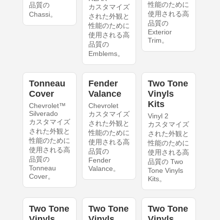
性能のために
品質の
カスタマイズ
使用される高
Chassi。
された外観と
品質の
性能のために
Exterior
使用される高
Trim。
品質の
Emblems。
Tonneau
Fender
Two Tone
Cover
Valance
Vinyls
Kits
Chevrolet™
Chevrolet
Silverado
カスタマイズ
Vinyl 2
カスタマイズ
された外観と
カスタマイズ
された外観と
性能のために
された外観と
性能のために
使用される高
性能のために
使用される高
品質の
使用される高
品質の
Fender
品質の Two
Tonneau
Valance。
Tone Vinyls
Cover。
Kits。
Two Tone
Two Tone
Two Tone
Vinyls
Vinyls
Vinyls