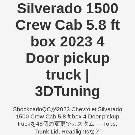
Silverado 1500
Crew Cab 5.8 ft
box 2023 4
Door pickup
truck |
3DTuning
ShockcarloQCが2023 Chevrolet Silverado
1500 Crew Cab 5.8 ft box 4 Door pickup
truckを48個の変更でカスタム — Tops,
Trunk Lid, Headlightsなど