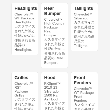
Headlights
Rear
Taillights
Bumper
Chevrolet™
Chevrolet™
WT Package
Silverado
Chevrolet™
Headlights
カスタマイズ
High Country
カスタマイズ
された外観と
Package
された外観と
Rear
性能のために
Bumper
性能のために
使用される高
カスタマイズ
使用される高
品質の
された外観と
品質の
Taillights。
性能のために
Headlights。
使用される高
品質の Rear
Bumper。
Grilles
Hood
Front
Fenders
Chevrolet™
RKSport™
RST
2019-23
Chevrolet™
Package
Silverado
WT Package
Grilles
1500 Ram
Front
Air Hood
カスタマイズ
Fenders
カスタマイズ
された外観と
カスタマイズ
された外観と
性能のために
された外観と