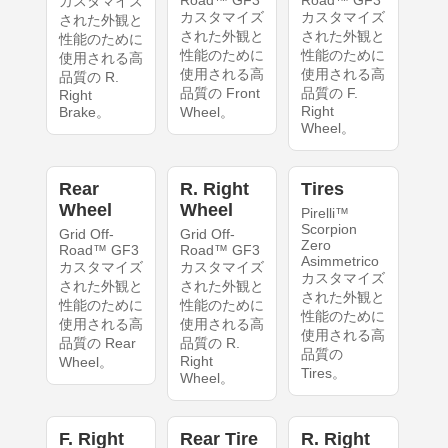
カスタマイズ
カスタマイズ
カスタマイズ
された外観と
された外観と
された外観と
性能のために
性能のために
性能のために
使用される高
使用される高
使用される高
品質の R.
品質の Front
品質の F.
Right
Right
Brake。
Wheel。
Wheel。
Rear
R. Right
Tires
Wheel
Wheel
Pirelli™
Scorpion
Grid Off-
Grid Off-
Zero
Road™ GF3
Road™ GF3
Asimmetrico
カスタマイズ
カスタマイズ
カスタマイズ
された外観と
された外観と
された外観と
性能のために
性能のために
性能のために
使用される高
使用される高
使用される高
品質の Rear
品質の R.
品質の
Right
Wheel。
Tires。
Wheel。
F. Right
Rear Tire
R. Right