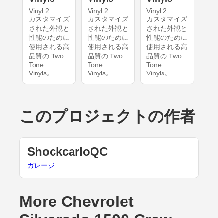
Vinyl 2
Vinyl 2
Vinyl 2
カスタマイズ
カスタマイズ
カスタマイズ
された外観と
された外観と
された外観と
性能のために
性能のために
性能のために
使用される高
使用される高
使用される高
品質の Two
品質の Two
品質の Two
Tone
Tone
Tone
Vinyls。
Vinyls。
Vinyls。
このプロジェクトの作者
ShockcarloQC
ガレージ
More Chevrolet