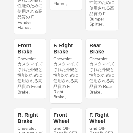
性能のために
Flares。
性能のために
使用される高
使用される高
品質の F.
品質の F.
Bumper
Fender
Splitter。
Flares。
Front
F. Right
Rear
Brake
Brake
Brake
Chevrolet
Chevrolet
Chevrolet
カスタマイズ
カスタマイズ
カスタマイズ
された外観と
された外観と
された外観と
性能のために
性能のために
性能のために
使用される高
使用される高
使用される高
品質の Front
品質の F.
品質の Rear
Right
Brake。
Brake。
Brake。
R. Right
Front
F. Right
Brake
Wheel
Wheel
Chevrolet
Grid Off-
Grid Off-
Road™ GF3
Road™ GF3