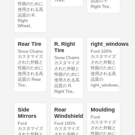
Tires。
品質の F.
性能のために
Right Tire。
使用される高
品質の R.
Right
Wheel。
Rear Tire
R. Right
right_windows
Tire
Snow Chains
Ford 100%
カスタマイズ
カスタマイズ
Snow Chains
された外観と
された外観と
カスタマイズ
性能のために
性能のために
された外観と
使用される高
使用される高
性能のために
品質の Rear
品質の
使用される高
Tire。
right_windows。
品質の R.
Right Tire。
Side
Rear
Moulding
Mirrors
Windshield
Ford
カスタマイズ
Ford
Ford 100%
された外観と
カスタマイズ
カスタマイズ
性能のために
された外観と
された外観と