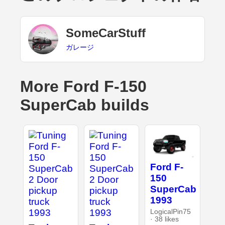
SomeCarStuff
ガレージ
More Ford F-150
SuperCab builds
Ford F-
150
SuperCab
1993
LogicalPin75
· 38 likes