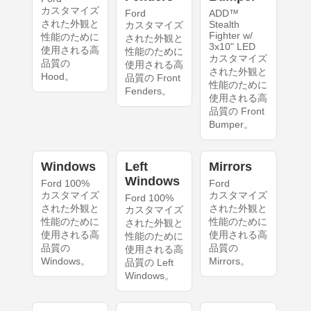
カスタマイズ
Ford
ADD™
された外観と
Stealth
カスタマイズ
Fighter w/
性能のために
された外観と
3x10" LED
使用される高
性能のために
カスタマイズ
品質の
使用される高
された外観と
Hood。
品質の Front
性能のために
Fenders。
使用される高
品質の Front
Bumper。
Windows
Left
Mirrors
Windows
Ford 100%
Ford
カスタマイズ
カスタマイズ
Ford 100%
された外観と
された外観と
カスタマイズ
性能のために
性能のために
された外観と
使用される高
使用される高
性能のために
品質の
品質の
使用される高
Windows。
Mirrors。
品質の Left
Windows。