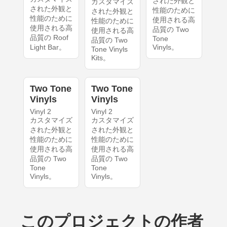
された外観と
カスタマイズ
された外観と
性能のために
された外観と
性能のために
使用される高
性能のために
使用される高
品質の Two
使用される高
品質の Roof
Tone
品質の Two
Light Bar。
Vinyls。
Tone Vinyls
Kits。
Two Tone
Two Tone
Vinyls
Vinyls
Vinyl 2
Vinyl 2
カスタマイズ
カスタマイズ
された外観と
された外観と
性能のために
性能のために
使用される高
使用される高
品質の Two
品質の Two
Tone
Tone
Vinyls。
Vinyls。
このプロジェクトの作者