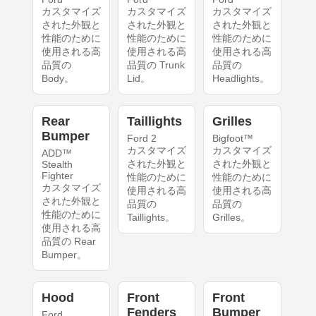
カスタマイズ
カスタマイズ
カスタマイズ
された外観と
された外観と
された外観と
性能のために
性能のために
性能のために
使用される高
使用される高
使用される高
品質の
品質の Trunk
品質の
Body。
Lid。
Headlights。
Rear
Taillights
Grilles
Bumper
Ford 2
Bigfoot™
カスタマイズ
カスタマイズ
ADD™
された外観と
された外観と
Stealth
Fighter
性能のために
性能のために
カスタマイズ
使用される高
使用される高
された外観と
品質の
品質の
性能のために
Taillights。
Grilles。
使用される高
品質の Rear
Bumper。
Hood
Front
Front
Fenders
Bumper
Ford