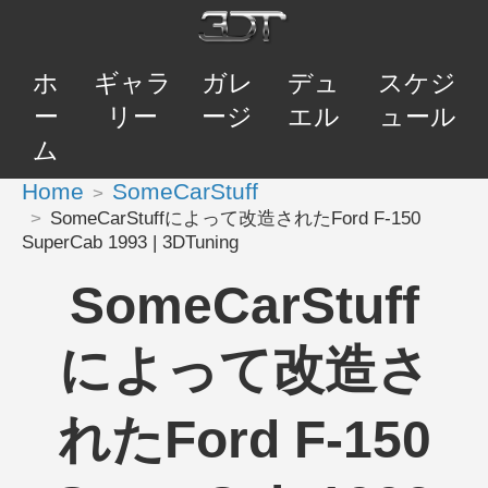
ホ
ギャラ
ガレ
デュ
スケジ
ー
リー
ージ
エル
ュール
ム
Home
SomeCarStuff
SomeCarStuffによって改造されたFord F-150
SuperCab 1993 | 3DTuning
SomeCarStuff
によって改造さ
れたFord F-150