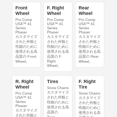
Front
F. Right
Rear
Wheel
Wheel
Wheel
Pro Comp
Pro Comp
Pro Comp
USA™ 41
USA™ 41
USA™ 41
Series
Series
Series
Phaser
Phaser
Phaser
カスタマイズ
カスタマイズ
カスタマイズ
された外観と
された外観と
された外観と
性能のために
性能のために
性能のために
使用される高
使用される高
使用される高
品質の Front
品質の F.
品質の Rear
Right
Wheel。
Wheel。
Wheel。
R. Right
Tires
F. Right
Wheel
Tire
Snow Chains
カスタマイズ
Pro Comp
Snow Chains
された外観と
USA™ 41
カスタマイズ
Series
性能のために
された外観と
Phaser
使用される高
性能のために
カスタマイズ
品質の
使用される高
された外観と