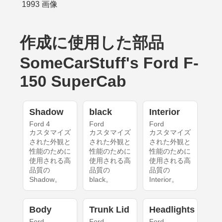
作成に使用した部品
SomeCarStuff's Ford F-
150 SuperCab
Shadow
black
Interior
Ford 4
Ford
Ford
カスタマイズ
カスタマイズ
カスタマイズ
された外観と
された外観と
された外観と
性能のために
性能のために
性能のために
使用される高
使用される高
使用される高
品質の
品質の
品質の
Shadow。
black。
Interior。
Body
Trunk Lid
Headlights
Ford
Ford
Ford