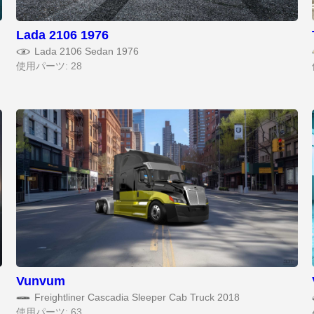
Lada 2106 1976
Lada 2106 Sedan 1976
使用パーツ: 28
Vunvum
Freightliner Cascadia Sleeper Cab Truck 2018
使用パーツ: 63