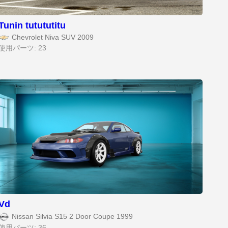
Tunin tutututitu
Chevrolet Niva SUV 2009
使用パーツ: 23
Vd
Nissan Silvia S15 2 Door Coupe 1999
使用パーツ: 36