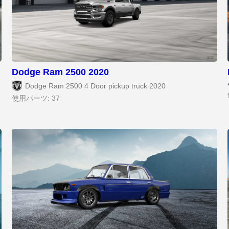
Dodge Ram 2500 2020
Dodge Ram 2500 4 Door pickup truck 2020
使用パーツ: 37