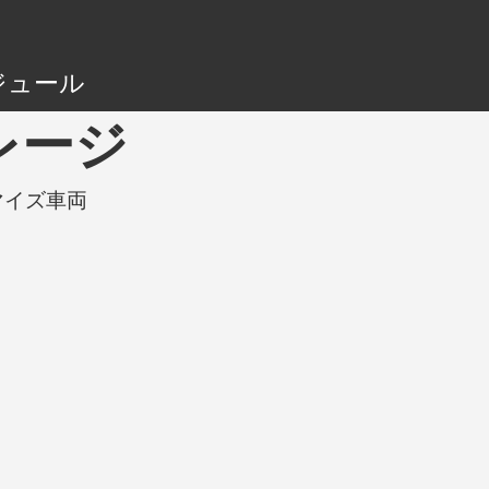
ジュール
ガレージ
タマイズ車両