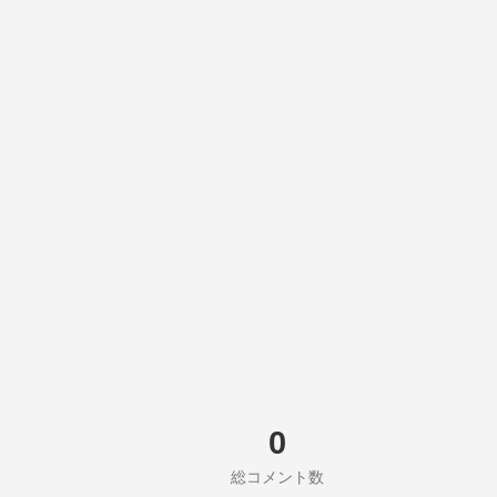
0
総コメント数