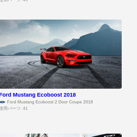
Ford Mustang Ecoboost 2018
Ford Mustang Ecoboost 2 Door Coupe 2018
使用パーツ: 41