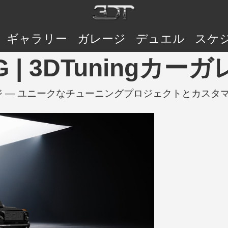
ギャラリー
ガレージ
デュエル
スケ
7G | 3DTuningカー
カーガレージ — ユニークなチューニングプロジェクトとカス