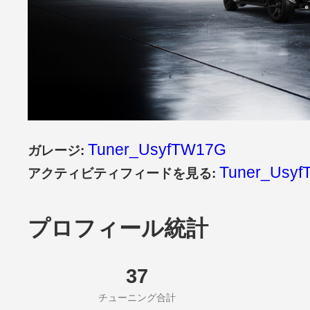
Tuner_UsyfTW17G
ガレージ:
Tuner_Usyf
アクティビティフィードを見る:
プロフィール統計
37
チューニング合計