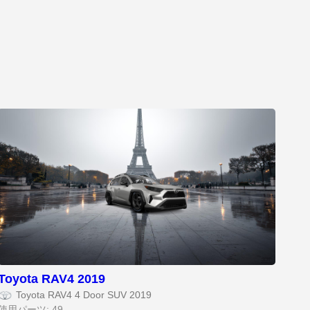
Toyota RAV4 2019
Toyota RAV4 4 Door SUV 2019
使用パーツ: 49