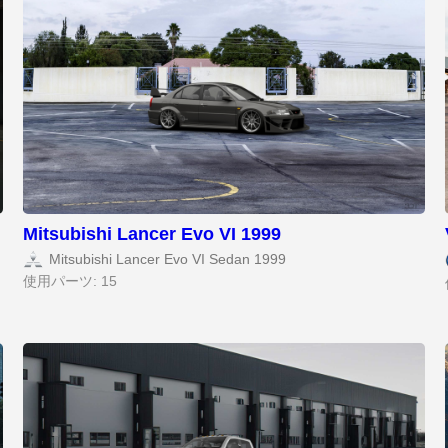
Mitsubishi Lancer Evo VI 1999
Mitsubishi Lancer Evo VI Sedan 1999
使用パーツ: 15