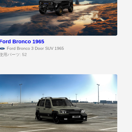
Ford Bronco 1965
Ford Bronco 3 Door SUV 1965
使用パーツ: 52