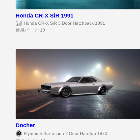
Honda CR-X SiR 1991
Honda CR-X SiR 3 Door Hatchback 1991
使用パーツ: 19
Docher
Plymouth Barracuda 2 Door Hardtop 1970