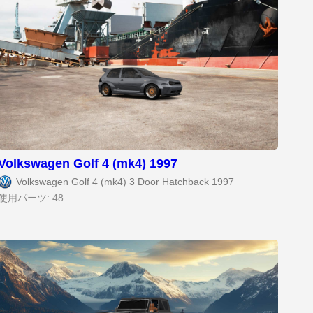
Volkswagen Golf 4 (mk4) 1997
Volkswagen Golf 4 (mk4) 3 Door Hatchback 1997
使用パーツ: 48