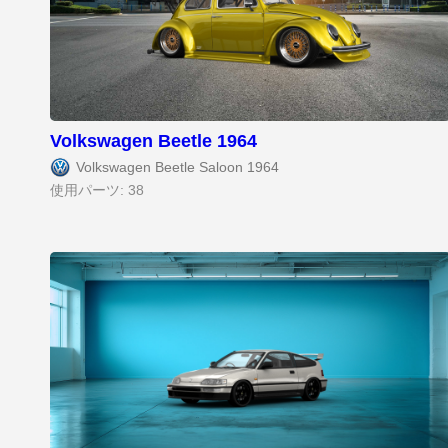
Volkswagen Beetle 1964
Volkswagen Beetle Saloon 1964
使用パーツ: 38