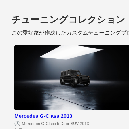
チューニングコレクション
この愛好家が作成したカスタムチューニングプ
Mercedes G-Class 2013
Mercedes G-Class 5 Door SUV 2013