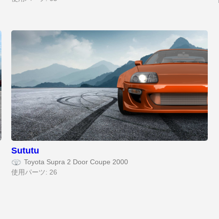
Sututu
Toyota Supra 2 Door Coupe 2000
使用パーツ: 26