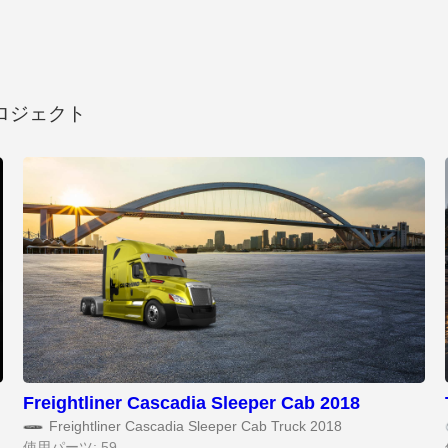
ロジェクト
Freightliner Cascadia Sleeper Cab 2018
Freightliner Cascadia Sleeper Cab Truck 2018
使用パーツ: 59