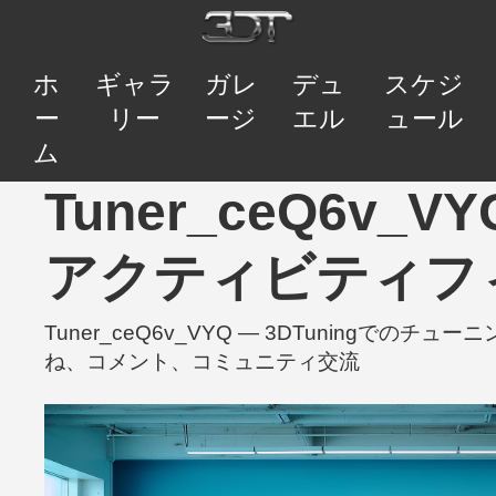
ホ
ギャラ
ガレ
デュ
スケジ
ー
リー
ージ
エル
ュール
ム
Tuner_ceQ6v_VYQ
アクティビティフ
Tuner_ceQ6v_VYQ — 3DTuningでの
ね、コメント、コミュニティ交流