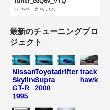
Tuner_ceQ6v_VYQ
3DTUNINGに参加しました
最新のチューニングプロ
ジェクト
Nissan
Toyota
drifter
track
Skyline
Supra
hawk
GT-R
2000
1995