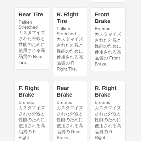
Rear Tire
R. Right
Front
Tire
Brake
Falken
Stretched
Falken
Brembo
カスタマイズ
Stretched
カスタマイズ
された外観と
カスタマイズ
された外観と
性能のために
された外観と
性能のために
使用される高
性能のために
使用される高
品質の Rear
使用される高
品質の Front
Tire。
品質の R.
Brake。
Right Tire。
F. Right
Rear
R. Right
Brake
Brake
Brake
Brembo
Brembo
Brembo
カスタマイズ
カスタマイズ
カスタマイズ
された外観と
された外観と
された外観と
性能のために
性能のために
性能のために
使用される高
使用される高
使用される高
品質の F.
品質の Rear
品質の R.
Right
Right
Brake。