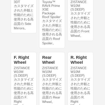
3DT
Toyota™
ZISTANCE
RAV4 Prime
W10M
カスタマイズ
XSE
(S.DEEP)
された外観と
Package
カスタマイズ
性能のために
Roof Spoiler
された外観と
使用される高
カスタマイズ
性能のために
品質の Side
された外観と
使用される高
Mirrors。
性能のために
品質の Front
使用される高
Wheel。
品質の Roof
Spoiler。
F. Right
Rear
R. Right
Wheel
Wheel
Wheel
ZISTANCE
ZISTANCE
ZISTANCE
W10M
W10M
W10M
(S.DEEP)
(S.DEEP)
(S.DEEP)
カスタマイズ
カスタマイズ
カスタマイズ
された外観と
された外観と
された外観と
性能のために
性能のために
性能のために
使用される高
使用される高
使用される高
品質の F.
品質の Rear
品質の R.
Right
Right
Wheel。