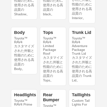
性能のために
性能のために
性能のために
使用される高
使用される高
使用される高
品質の
品質の
品質の
Shadow。
black。
Interior。
Body
Tops
Trunk Lid
Toyota™
Toyota™
Toyota™
RAV4
RAV4
RAV4
Limited
Adventure
カスタマイズ
Package
Package
された外観と
Roof
Trunk Lid
性能のために
カスタマイズ
カスタマイズ
使用される高
された外観と
された外観と
品質の
性能のために
性能のために
Body。
使用される高
使用される高
品質の
品質の Trunk
Tops。
Lid。
Headlights
Rear
Taillights
Bumper
Toyota™
Custom Tail
RAV4 Prime
Lights For
Toyota™