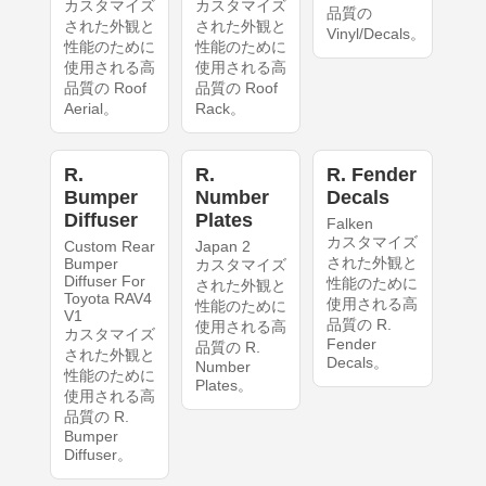
カスタマイズ
カスタマイズ
品質の
された外観と
された外観と
Vinyl/Decals。
性能のために
性能のために
使用される高
使用される高
品質の Roof
品質の Roof
Aerial。
Rack。
R.
R.
R. Fender
Bumper
Number
Decals
Diffuser
Plates
Falken
カスタマイズ
Custom Rear
Japan 2
された外観と
Bumper
カスタマイズ
Diffuser For
性能のために
された外観と
Toyota RAV4
使用される高
性能のために
V1
品質の R.
使用される高
カスタマイズ
Fender
品質の R.
された外観と
Decals。
Number
性能のために
Plates。
使用される高
品質の R.
Bumper
Diffuser。