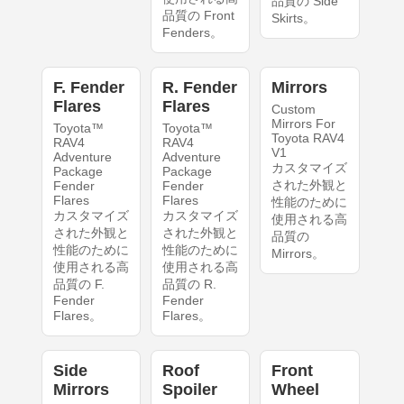
品質の Side
品質の Front
Skirts。
Fenders。
F. Fender
R. Fender
Mirrors
Flares
Flares
Custom
Mirrors For
Toyota™
Toyota™
Toyota RAV4
RAV4
RAV4
V1
Adventure
Adventure
カスタマイズ
Package
Package
された外観と
Fender
Fender
Flares
Flares
性能のために
カスタマイズ
カスタマイズ
使用される高
された外観と
された外観と
品質の
性能のために
性能のために
Mirrors。
使用される高
使用される高
品質の F.
品質の R.
Fender
Fender
Flares。
Flares。
Side
Roof
Front
Mirrors
Spoiler
Wheel