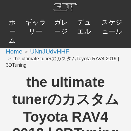
ホ
ギャラ
ガレ
デュ
スケジ
ー
リー
ージ
エル
ュール
ム
Home
UNnJUdvHHF
the ultimate tunerのカスタムToyota RAV4 2019 |
3DTuning
the ultimate
tunerのカスタム
Toyota RAV4