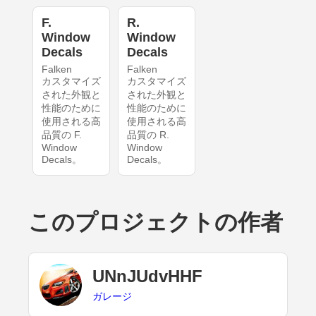
F.
R.
Window
Window
Decals
Decals
Falken
Falken
カスタマイズ
カスタマイズ
された外観と
された外観と
性能のために
性能のために
使用される高
使用される高
品質の F.
品質の R.
Window
Window
Decals。
Decals。
このプロジェクトの作者
UNnJUdvHHF
ガレージ