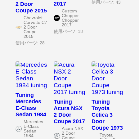
使用パーツ: 43
2017
2 Door
Coupe 2015
Custom
Chopper
Chevrolet
Chopper
Corvette C7
2017
2 Door
使用パーツ: 18
Coupe
2015
使用パーツ: 28
Tuning
Mercedes
Tuning
Tuning
E-Class
Acura NSX
Toyota
Sedan 1984
2 Door
Celica 3
Coupe 2017
Door
Mercedes
E-Class
Coupe 1973
Acura NSX
Sedan
2 Door
Toyota
1984
Coupe