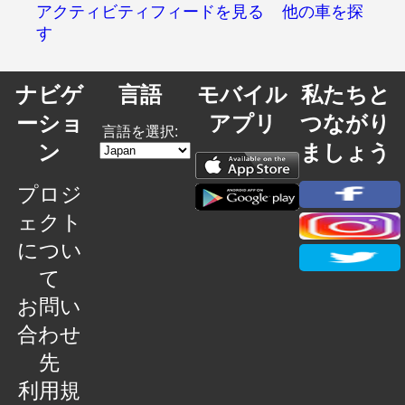
アクティビティフィードを見る
他の車を探
す
ナビゲ
言語
モバイル
私たちと
ーショ
アプリ
つながり
言語を選択:
ン
ましょう
プロジ
ェクト
につい
て
お問い
合わせ
先
利用規