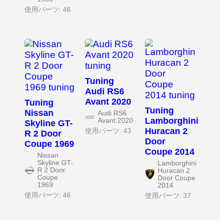
使用パーツ: 46
Tuning
Audi RS6
Avant 2020
Tuning
Tuning
Nissan
Audi RS6
Lamborghini
Avant 2020
Skyline GT-
Huracan 2
使用パーツ: 43
R 2 Door
Door
Coupe 1969
Coupe 2014
Nissan
Skyline GT-
Lamborghini
R 2 Door
Huracan 2
Coupe
Door Coupe
1969
2014
使用パーツ: 46
使用パーツ: 37