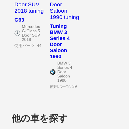
G63
Tuning
Mercedes
G-Class 5
BMW 3
Door SUV
Series 4
2018
Door
使用パーツ: 44
Saloon
1990
BMW 3
Series 4
Door
Saloon
1990
使用パーツ: 39
他の車を探す