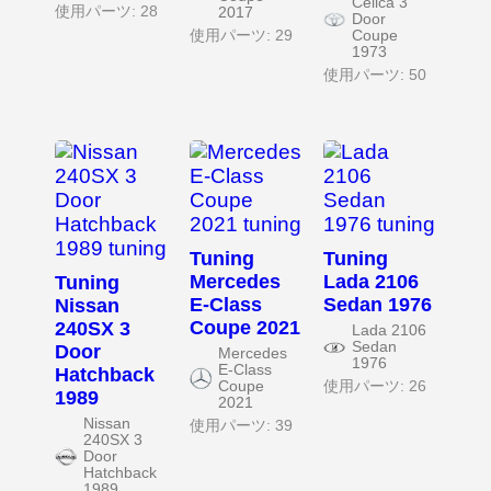
Celica 3
使用パーツ: 28
2017
Door
使用パーツ: 29
Coupe
1973
使用パーツ: 50
Tuning
Tuning
Mercedes
Lada 2106
Tuning
E-Class
Sedan 1976
Nissan
Coupe 2021
240SX 3
Lada 2106
Sedan
Door
Mercedes
1976
E-Class
Hatchback
Coupe
使用パーツ: 26
1989
2021
Nissan
使用パーツ: 39
240SX 3
Door
Hatchback
1989