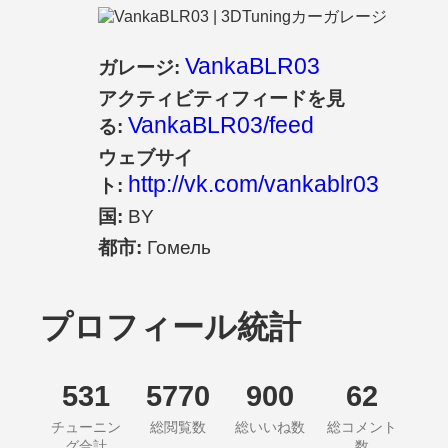
VankaBLR03
ガレージ:
アクティビティフィードを見
VankaBLR03/feed
る:
ウェブサイ
http://vk.com/vankablr03
ト:
国:
BY
都市:
Гомель
プロフィール統計
531
5770
900
62
チューニン
総閲覧数
総いいね数
総コメント
グ合計
数