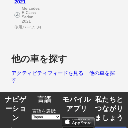
2021
Mercedes
E-Class
Sedan
2021
使用パーツ: 34
他の車を探す
アクティビティフィードを見る
他の車を探
す
ナビゲ
言語
モバイル
私たちと
ーショ
アプリ
つながり
言語を選択:
ン
ましょう