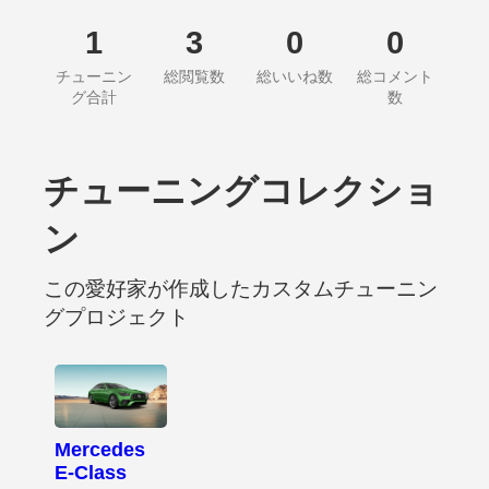
1
3
0
0
チューニン
総閲覧数
総いいね数
総コメント
グ合計
数
チューニングコレクショ
ン
この愛好家が作成したカスタムチューニン
グプロジェクト
Mercedes
E-Class