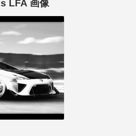
xus LFA 画像