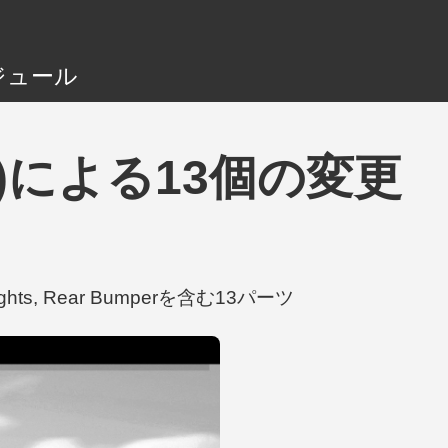
ジュール
tíred)による13個の変更
lights, Rear Bumperを含む13パーツ