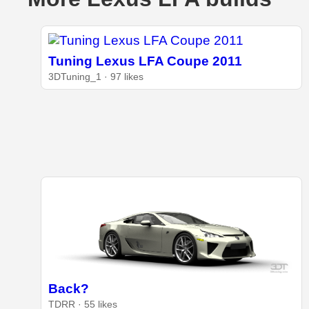
Tuning Lexus LFA Coupe 2011
3DTuning_1 · 97 likes
Back?
TDRR · 55 likes