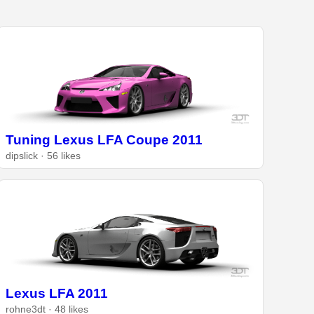
Tuning Lexus LFA Coupe 2011
dipslick · 56 likes
Lexus LFA 2011
rohne3dt · 48 likes