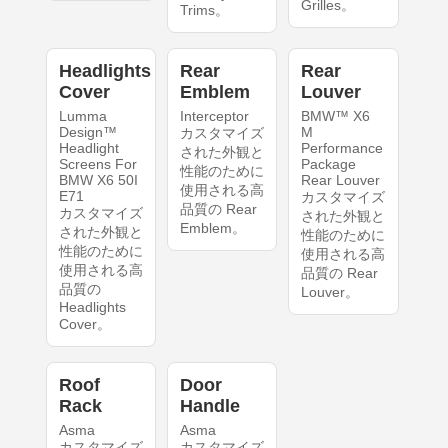
Grilles。
Trims。
Headlights
Rear
Rear
Cover
Emblem
Louver
Lumma
Interceptor
BMW™ X6
Design™
M
カスタマイズ
Headlight
Performance
された外観と
Screens For
Package
性能のために
BMW X6 50I
Rear Louver
使用される高
E71
カスタマイズ
品質の Rear
カスタマイズ
された外観と
Emblem。
された外観と
性能のために
性能のために
使用される高
使用される高
品質の Rear
品質の
Louver。
Headlights
Cover。
Roof
Door
Rack
Handle
Asma
Asma
カスタマイズ
カスタマイズ