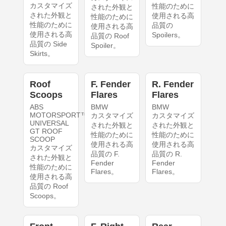
カスタマイズ
性能のために
された外観と
された外観と
使用される高
性能のために
性能のために
品質の
使用される高
使用される高
Spoilers。
品質の Roof
品質の Side
Spoiler。
Skirts。
Roof
F. Fender
R. Fender
Scoops
Flares
Flares
ABS
BMW
BMW
MOTORSPORT™
カスタマイズ
カスタマイズ
UNIVERSAL
された外観と
された外観と
GT ROOF
性能のために
性能のために
SCOOP
使用される高
使用される高
カスタマイズ
品質の F.
品質の R.
された外観と
Fender
Fender
性能のために
Flares。
Flares。
使用される高
品質の Roof
Scoops。