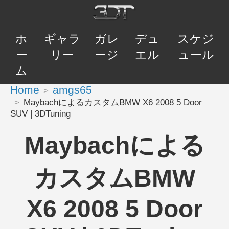
ホ
ギャラ
ガレ
デュ
スケジ
ー
リー
ージ
エル
ュール
ム
Home
amgs65
MaybachによるカスタムBMW X6 2008 5 Door
SUV | 3DTuning
Maybachによる
カスタムBMW
X6 2008 5 Door