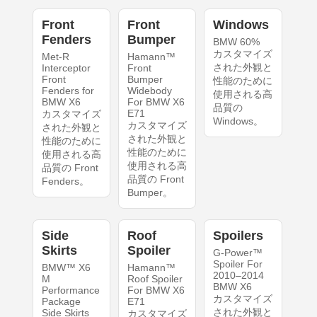
Front
Front
Windows
Fenders
Bumper
BMW 60%
カスタマイズ
Met-R
Hamann™
された外観と
Interceptor
Front
Front
Bumper
性能のために
Fenders for
Widebody
使用される高
BMW X6
For BMW X6
品質の
E71
カスタマイズ
Windows。
カスタマイズ
された外観と
された外観と
性能のために
性能のために
使用される高
使用される高
品質の Front
品質の Front
Fenders。
Bumper。
Side
Roof
Spoilers
Skirts
Spoiler
G-Power™
Spoiler For
BMW™ X6
Hamann™
2010–2014
M
Roof Spoiler
BMW X6
Performance
For BMW X6
カスタマイズ
Package
E71
された外観と
Side Skirts
カスタマイズ