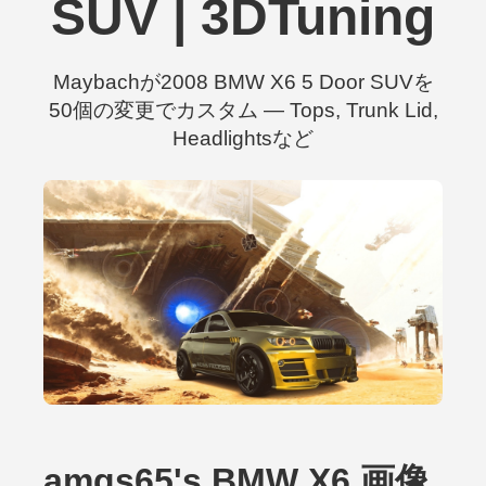
SUV | 3DTuning
Maybachが2008 BMW X6 5 Door SUVを
50個の変更でカスタム — Tops, Trunk Lid,
Headlightsなど
amgs65's BMW X6 画像