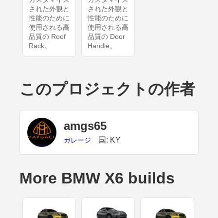
された外観と
された外観と
性能のために
性能のために
使用される高
使用される高
品質の Roof
品質の Door
Rack。
Handle。
このプロジェクトの作者
amgs65
国: KY
ガレージ
More BMW X6 builds