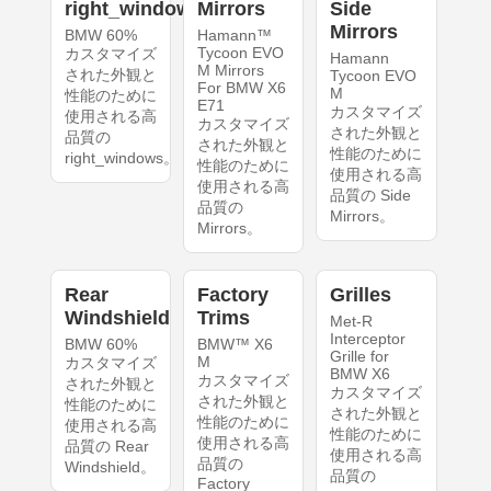
right_windows
Mirrors
Side
Mirrors
BMW 60%
Hamann™
Tycoon EVO
カスタマイズ
Hamann
M Mirrors
された外観と
Tycoon EVO
For BMW X6
M
性能のために
E71
カスタマイズ
使用される高
カスタマイズ
された外観と
品質の
された外観と
性能のために
right_windows。
性能のために
使用される高
使用される高
品質の Side
品質の
Mirrors。
Mirrors。
Rear
Factory
Grilles
Windshield
Trims
Met-R
Interceptor
BMW 60%
BMW™ X6
Grille for
M
カスタマイズ
BMW X6
カスタマイズ
された外観と
カスタマイズ
された外観と
性能のために
された外観と
性能のために
使用される高
性能のために
使用される高
品質の Rear
使用される高
品質の
Windshield。
品質の
Factory