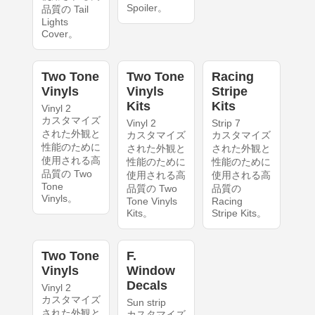
Spoiler。
品質の Tail
Lights
Cover。
Two Tone
Two Tone
Racing
Vinyls
Vinyls
Stripe
Kits
Kits
Vinyl 2
カスタマイズ
Vinyl 2
Strip 7
された外観と
カスタマイズ
カスタマイズ
性能のために
された外観と
された外観と
使用される高
性能のために
性能のために
品質の Two
使用される高
使用される高
Tone
品質の Two
品質の
Vinyls。
Tone Vinyls
Racing
Kits。
Stripe Kits。
Two Tone
F.
Vinyls
Window
Decals
Vinyl 2
カスタマイズ
Sun strip
された外観と
カスタマイズ