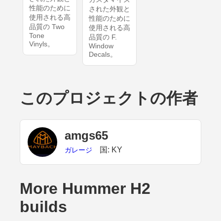
性能のために
された外観と
使用される高
性能のために
品質の Two
使用される高
Tone
品質の F.
Vinyls。
Window
Decals。
このプロジェクトの作者
amgs65
国: KY
ガレージ
More Hummer H2
builds