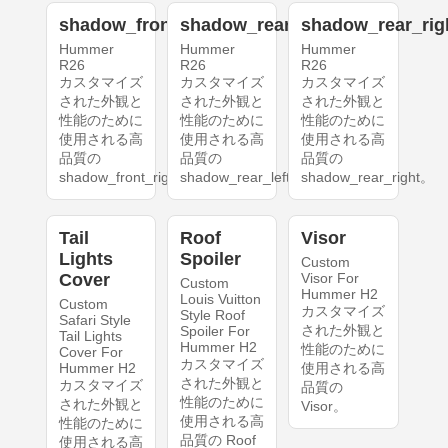
shadow_front_right
shadow_rear_left
shadow_rear_rig
Hummer
Hummer
Hummer
R26
R26
R26
カスタマイズ
カスタマイズ
カスタマイズ
された外観と
された外観と
された外観と
性能のために
性能のために
性能のために
使用される高
使用される高
使用される高
品質の
品質の
品質の
shadow_front_right。
shadow_rear_left。
shadow_rear_right。
Tail
Roof
Visor
Lights
Spoiler
Custom
Cover
Visor For
Custom
Hummer H2
Louis Vuitton
Custom
カスタマイズ
Style Roof
Safari Style
された外観と
Spoiler For
Tail Lights
Hummer H2
性能のために
Cover For
カスタマイズ
Hummer H2
使用される高
された外観と
カスタマイズ
品質の
性能のために
された外観と
Visor。
使用される高
性能のために
品質の Roof
使用される高