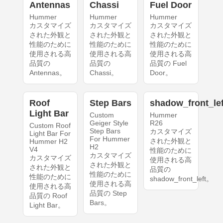
Antennas
Chassi
Fuel Door
Hummer
Hummer
Hummer
カスタマイズ
カスタマイズ
カスタマイズ
された外観と
された外観と
された外観と
性能のために
性能のために
性能のために
使用される高
使用される高
使用される高
品質の
品質の
品質の Fuel
Antennas。
Chassi。
Door。
Roof
Step Bars
shadow_front_lef
Light Bar
Custom
Hummer
Geiger Style
R26
Custom Roof
Step Bars
カスタマイズ
Light Bar For
For Hummer
された外観と
Hummer H2
H2
V4
性能のために
カスタマイズ
カスタマイズ
使用される高
された外観と
された外観と
品質の
性能のために
性能のために
shadow_front_left。
使用される高
使用される高
品質の Step
品質の Roof
Bars。
Light Bar。