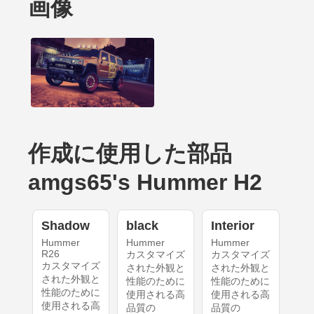
画像
作成に使用した部品
amgs65's Hummer H2
Shadow
black
Interior
Hummer
Hummer
Hummer
R26
カスタマイズ
カスタマイズ
カスタマイズ
された外観と
された外観と
された外観と
性能のために
性能のために
性能のために
使用される高
使用される高
使用される高
品質の
品質の