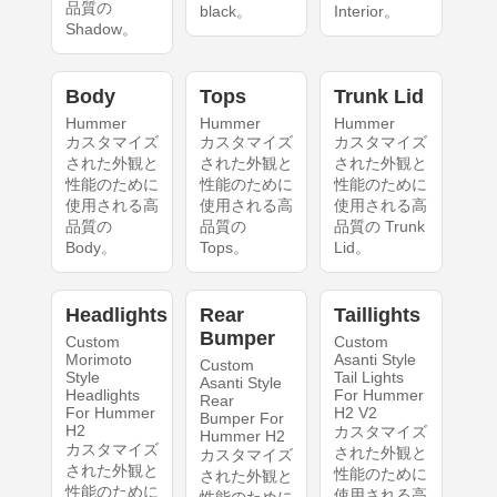
品質の
black。
Interior。
Shadow。
Body
Tops
Trunk Lid
Hummer
Hummer
Hummer
カスタマイズ
カスタマイズ
カスタマイズ
された外観と
された外観と
された外観と
性能のために
性能のために
性能のために
使用される高
使用される高
使用される高
品質の
品質の
品質の Trunk
Body。
Tops。
Lid。
Headlights
Rear
Taillights
Bumper
Custom
Custom
Morimoto
Asanti Style
Custom
Style
Tail Lights
Asanti Style
Headlights
For Hummer
Rear
For Hummer
H2 V2
Bumper For
H2
カスタマイズ
Hummer H2
カスタマイズ
された外観と
カスタマイズ
された外観と
性能のために
された外観と
性能のために
使用される高