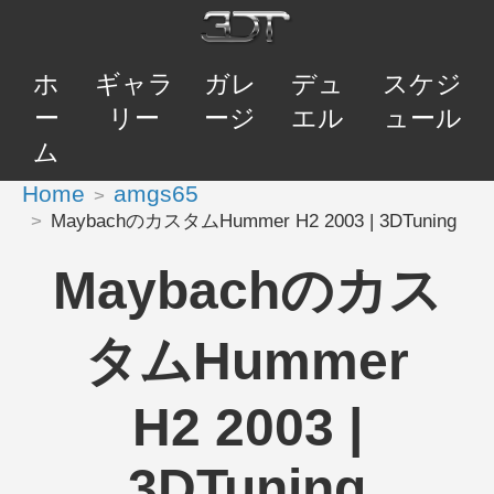
ホ
ギャラ
ガレ
デュ
スケジ
ー
リー
ージ
エル
ュール
ム
Home
amgs65
MaybachのカスタムHummer H2 2003 | 3DTuning
Maybachのカス
タムHummer
H2 2003 |
3DTuning