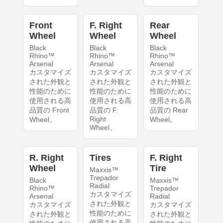
Front
F. Right
Rear
Wheel
Wheel
Wheel
Black
Black
Black
Rhino™
Rhino™
Rhino™
Arsenal
Arsenal
Arsenal
カスタマイズ
カスタマイズ
カスタマイズ
された外観と
された外観と
された外観と
性能のために
性能のために
性能のために
使用される高
使用される高
使用される高
品質の Front
品質の F.
品質の Rear
Right
Wheel。
Wheel。
Wheel。
R. Right
Tires
F. Right
Wheel
Tire
Maxxis™
Trepador
Black
Maxxis™
Radial
Rhino™
Trepador
カスタマイズ
Arsenal
Radial
された外観と
カスタマイズ
カスタマイズ
性能のために
された外観と
された外観と
使用される高