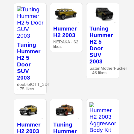
Hummer
Tuning
H2 2003
Hummer
H2 5
NERAKA · 62
Tuning
likes
Door
Hummer
SUV
H2 5
2003
Door
SatanMotherFucker
SUV
· 46 likes
2003
doubleIOTT_3DT
· 75 likes
Hummer
Tuning
H2 2003
Hummer