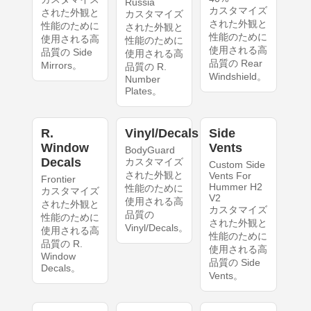
Russia
カスタマイズ
された外観と
カスタマイズ
された外観と
性能のために
された外観と
性能のために
使用される高
性能のために
使用される高
品質の Side
使用される高
品質の Rear
Mirrors。
品質の R.
Windshield。
Number
Plates。
R.
Vinyl/Decals
Side
Window
Vents
BodyGuard
Decals
カスタマイズ
Custom Side
された外観と
Vents For
Frontier
Hummer H2
性能のために
カスタマイズ
V2
使用される高
された外観と
カスタマイズ
品質の
性能のために
された外観と
Vinyl/Decals。
使用される高
性能のために
品質の R.
使用される高
Window
品質の Side
Decals。
Vents。