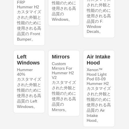
FRP
性能のために
された外観と
Hummer H2
使用される高
性能のために
カスタマイズ
品質の
使用される高
された外観と
Windows。
品質の F.
性能のために
Window
使用される高
Decals。
品質の Front
Bumper。
Left
Mirrors
Air Intake
Windows
Hood
Custom
Mirrors For
Hummer
Xenon™
Hummer H2
40%
Hood Light
V2
Pod 03-09
カスタマイズ
カスタマイズ
Hummer H2
された外観と
された外観と
カスタマイズ
性能のために
性能のために
された外観と
使用される高
使用される高
性能のために
品質の Left
品質の
使用される高
Windows。
Mirrors。
品質の Air
Intake
Hood。