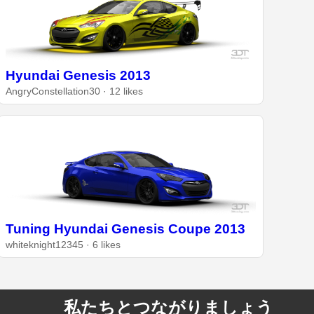
Hyundai Genesis 2013
AngryConstellation30 · 12 likes
Tuning Hyundai Genesis Coupe 2013
whiteknight12345 · 6 likes
私たちとつながりましょう