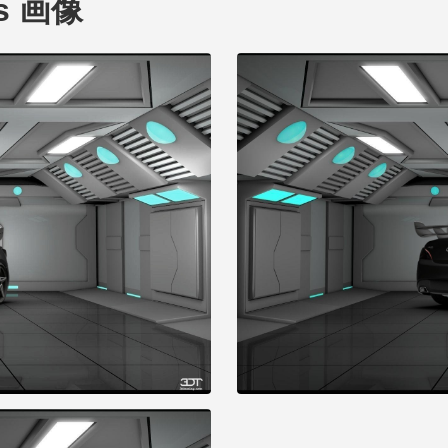
is 画像