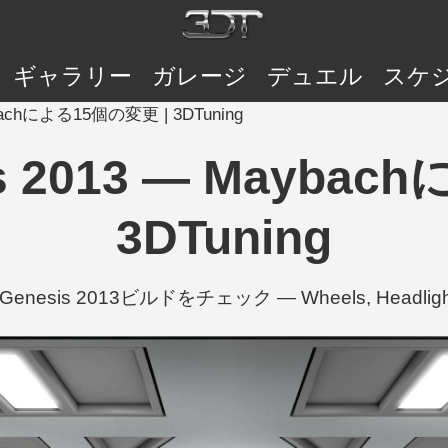
ギャラリー
ガレージ
デュエル
スケ
aybachによる15個の変更 | 3DTuning
sis 2013 — Mayba
3DTuning
 Genesis 2013ビルドをチェック — Wheels, Headli