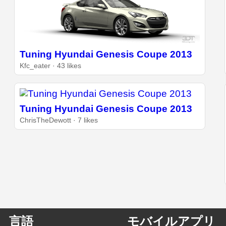
Tuning Hyundai Genesis Coupe 2013
Kfc_eater · 43 likes
Tuning Hyundai Genesis Coupe 2013
ChrisTheDewott · 7 likes
言語
モバイルアプリ