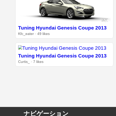
Tuning Hyundai Genesis Coupe 2013
Kfc_eater · 49 likes
Tuning Hyundai Genesis Coupe 2013
Curtis_ · 7 likes
ナビゲーション