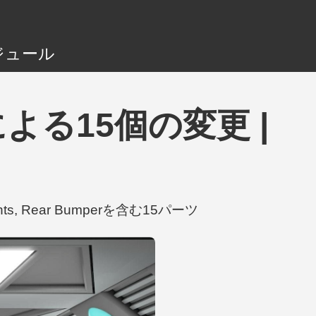
ジュール
chによる15個の変更 |
ghts, Rear Bumperを含む15パーツ