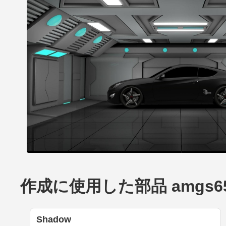
作成に使用した部品 amgs65's 
Shadow