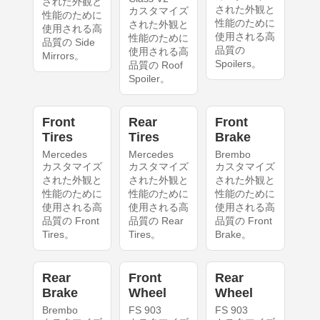
された外観と
された外観と
カスタマイズ
性能のために
性能のために
された外観と
使用される高
使用される高
性能のために
品質の Side
品質の
使用される高
Mirrors。
Spoilers。
品質の Roof
Spoiler。
Front
Rear
Front
Tires
Tires
Brake
Mercedes
Mercedes
Brembo
カスタマイズ
カスタマイズ
カスタマイズ
された外観と
された外観と
された外観と
性能のために
性能のために
性能のために
使用される高
使用される高
使用される高
品質の Front
品質の Rear
品質の Front
Tires。
Tires。
Brake。
Rear
Front
Rear
Brake
Wheel
Wheel
Brembo
FS 903
FS 903