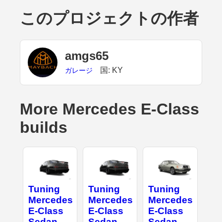
このプロジェクトの作者
amgs65
国: KY
ガレージ
More Mercedes E-Class
builds
Tuning
Tuning
Tuning
Mercedes
Mercedes
Mercedes
E-Class
E-Class
E-Class
Sedan
Sedan
Sedan