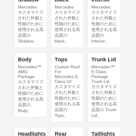
Mercedes
Mercedes
Mercedes
カスタマイズ
カスタマイズ
カスタマイズ
された外観と
された外観と
された外観と
性能のために
性能のために
性能のために
使用される高
使用される高
使用される高
品質の
品質の
品質の
Shadow。
black。
Interior。
Body
Tops
Trunk Lid
Mercedes™
Custom Roof
Mercedes™
AMG
For
E-Class
Package
Mercedes E-
Package
Class V2
Trunk Lid
カスタマイズ
カスタマイズ
カスタマイズ
された外観と
された外観と
された外観と
性能のために
性能のために
性能のために
使用される高
使用される高
使用される高
品質の
品質の
品質の Trunk
Body。
Tops。
Lid。
Headlights
Rear
Taillights