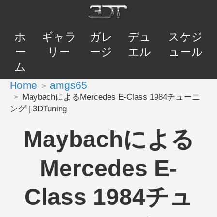
ホ
ギャラ
ガレ
デュ
スケジ
ー
リー
ージ
エル
ュール
ム
Home
amgs65
MaybachによるMercedes E-Class 1984チューニ
ング | 3DTuning
Maybachによる
Mercedes E-
Class 1984チュ