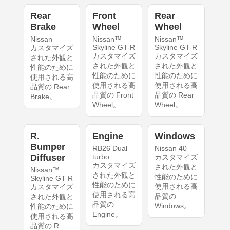
Rear
Front
Rear
Brake
Wheel
Wheel
Nissan
Nissan™
Nissan™
Skyline GT-R
Skyline GT-R
カスタマイズ
カスタマイズ
カスタマイズ
された外観と
された外観と
された外観と
性能のために
性能のために
性能のために
使用される高
使用される高
使用される高
品質の Rear
品質の Front
品質の Rear
Brake。
Wheel。
Wheel。
R.
Engine
Windows
Bumper
RB26 Dual
Nissan 40
Diffuser
turbo
カスタマイズ
カスタマイズ
された外観と
Nissan™
された外観と
性能のために
Skyline GT-R
性能のために
使用される高
カスタマイズ
使用される高
品質の
された外観と
品質の
Windows。
性能のために
Engine。
使用される高
品質の R.