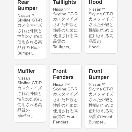
Rear
Taillights
Hood
Bumper
Nissan™
Nissan™
Skyline GT-R
Skyline GT-R
Nissan™
カスタマイズ
カスタマイズ
Skyline GT-R
された外観と
された外観と
カスタマイズ
性能のために
性能のために
された外観と
使用される高
使用される高
性能のために
品質の
品質の
使用される高
Taillights。
Hood。
品質の Rear
Bumper。
Muffler
Front
Front
Fenders
Bumper
Nissan
Skyline GT-R
Nissan™
Nissan™
カスタマイズ
Skyline GT-R
Skyline GT-R
された外観と
カスタマイズ
カスタマイズ
性能のために
された外観と
された外観と
使用される高
性能のために
性能のために
品質の
使用される高
使用される高
Muffler。
品質の Front
品質の Front
Fenders。
Bumper。