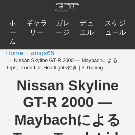
ホ
ギャラ
ガレ
デュ
スケジ
ー
リー
ージ
エル
ュール
ム
Home
amgs65
Nissan Skyline GT-R 2000 — Maybachによる
Tops, Trunk Lid, Headlights付き | 3DTuning
Nissan Skyline
GT-R 2000 —
Maybachによる