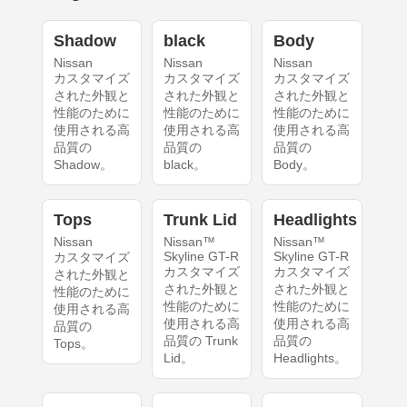
Shadow
black
Body
Nissan
Nissan
Nissan
カスタマイズ
カスタマイズ
カスタマイズ
された外観と
された外観と
された外観と
性能のために
性能のために
性能のために
使用される高
使用される高
使用される高
品質の
品質の
品質の
Shadow。
black。
Body。
Tops
Trunk Lid
Headlights
Nissan
Nissan™
Nissan™
Skyline GT-R
Skyline GT-R
カスタマイズ
カスタマイズ
カスタマイズ
された外観と
された外観と
された外観と
性能のために
性能のために
性能のために
使用される高
使用される高
使用される高
品質の
品質の Trunk
品質の
Tops。
Lid。
Headlights。