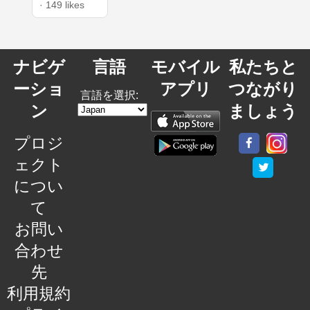
· 149 likes
ナビゲ
言語
モバイル
私たちと
ーショ
アプリ
つながり
言語を選択:
ン
ましょう
プロジ
ェクト
につい
て
お問い
合わせ
先
利用規約