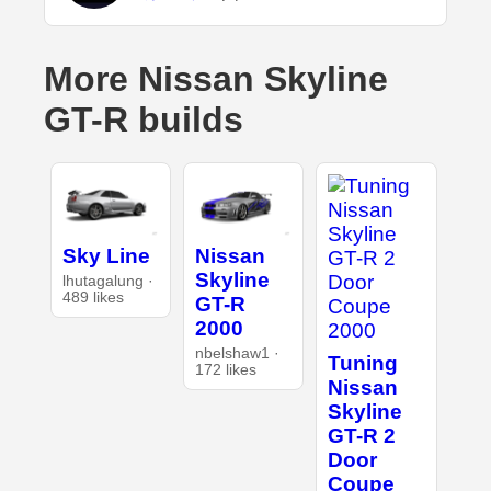
More Nissan Skyline
GT-R builds
Sky Line
Nissan
Skyline
lhutagalung ·
489 likes
GT-R
2000
nbelshaw1 ·
Tuning
172 likes
Nissan
Skyline
GT-R 2
Door
Coupe