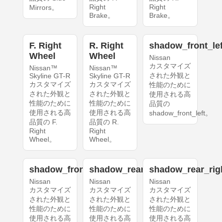
Right
Right
Mirrors。
Brake。
Brake。
F. Right
R. Right
shadow_front_lef
Wheel
Wheel
Nissan
カスタマイズ
Nissan™
Nissan™
された外観と
Skyline GT-R
Skyline GT-R
カスタマイズ
カスタマイズ
性能のために
された外観と
された外観と
使用される高
性能のために
性能のために
品質の
使用される高
使用される高
shadow_front_left。
品質の F.
品質の R.
Right
Right
Wheel。
Wheel。
shadow_front_right
shadow_rear_left
shadow_rear_rig
Nissan
Nissan
Nissan
カスタマイズ
カスタマイズ
カスタマイズ
された外観と
された外観と
された外観と
性能のために
性能のために
性能のために
使用される高
使用される高
使用される高