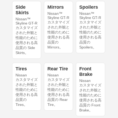
Side
Mirrors
Spoilers
Skirts
Nissan™
Nissan™
Skyline GT-R
Skyline GT-R
Nissan™
カスタマイズ
カスタマイズ
Skyline GT-R
された外観と
された外観と
カスタマイズ
性能のために
性能のために
された外観と
使用される高
使用される高
性能のために
品質の
品質の
使用される高
Mirrors。
Spoilers。
品質の Side
Skirts。
Tires
Rear Tire
Front
Brake
Nissan
Nissan
カスタマイズ
カスタマイズ
Nissan
された外観と
された外観と
カスタマイズ
性能のために
性能のために
された外観と
使用される高
使用される高
性能のために
品質の
品質の Rear
使用される高
Tires。
Tire。
品質の Front
Brake。