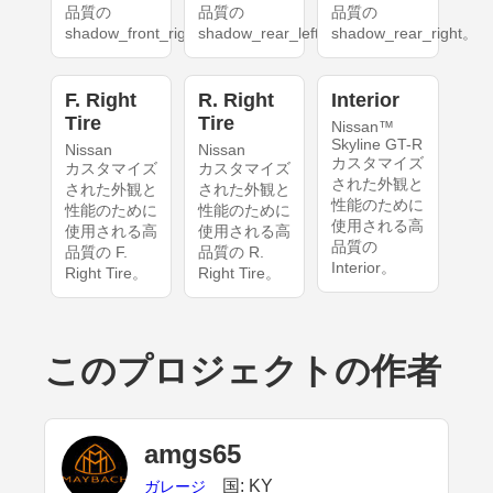
品質の
品質の
品質の
shadow_front_right。
shadow_rear_left。
shadow_rear_right。
F. Right
R. Right
Interior
Tire
Tire
Nissan™
Skyline GT-R
Nissan
Nissan
カスタマイズ
カスタマイズ
カスタマイズ
された外観と
された外観と
された外観と
性能のために
性能のために
性能のために
使用される高
使用される高
使用される高
品質の
品質の F.
品質の R.
Interior。
Right Tire。
Right Tire。
このプロジェクトの作者
amgs65
国: KY
ガレージ