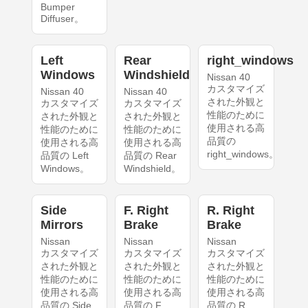
Bumper
Diffuser。
Left
Rear
right_windows
Windows
Windshield
Nissan 40
カスタマイズ
Nissan 40
Nissan 40
された外観と
カスタマイズ
カスタマイズ
性能のために
された外観と
された外観と
使用される高
性能のために
性能のために
品質の
使用される高
使用される高
right_windows。
品質の Left
品質の Rear
Windows。
Windshield。
Side
F. Right
R. Right
Mirrors
Brake
Brake
Nissan
Nissan
Nissan
カスタマイズ
カスタマイズ
カスタマイズ
された外観と
された外観と
された外観と
性能のために
性能のために
性能のために
使用される高
使用される高
使用される高
品質の Side
品質の F.
品質の R.