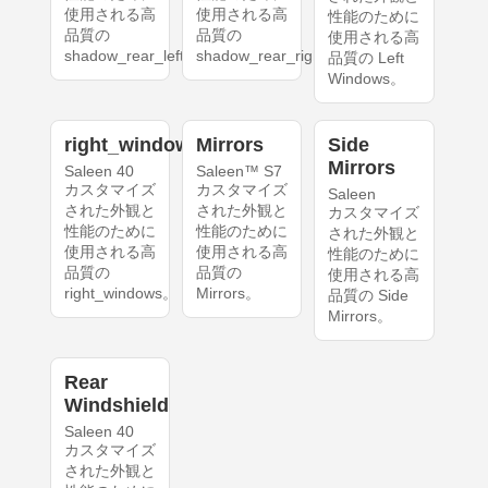
使用される高
使用される高
性能のために
品質の
品質の
使用される高
shadow_rear_left。
shadow_rear_right。
品質の Left
Windows。
right_windows
Mirrors
Side
Mirrors
Saleen 40
Saleen™ S7
カスタマイズ
カスタマイズ
Saleen
された外観と
された外観と
カスタマイズ
性能のために
性能のために
された外観と
使用される高
使用される高
性能のために
品質の
品質の
使用される高
right_windows。
Mirrors。
品質の Side
Mirrors。
Rear
Windshield
Saleen 40
カスタマイズ
された外観と