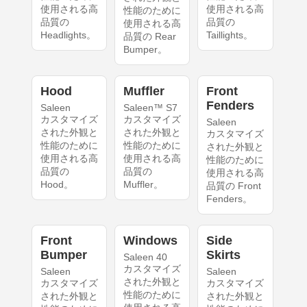
使用される高
使用される高
性能のために
品質の
品質の
使用される高
Headlights。
Taillights。
品質の Rear
Bumper。
Hood
Muffler
Front
Fenders
Saleen
Saleen™ S7
カスタマイズ
カスタマイズ
Saleen
された外観と
された外観と
カスタマイズ
性能のために
性能のために
された外観と
使用される高
使用される高
性能のために
品質の
品質の
使用される高
Hood。
Muffler。
品質の Front
Fenders。
Front
Windows
Side
Bumper
Skirts
Saleen 40
カスタマイズ
Saleen
Saleen
された外観と
カスタマイズ
カスタマイズ
性能のために
された外観と
された外観と