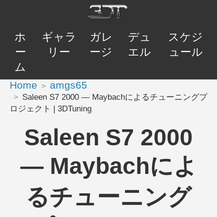
ホ
ギャラ
ガレ
デュ
スケジ
ー
リー
ージ
エル
ュール
ム
Home
amgs65
Saleen S7 2000 — Maybachによるチューニングプ
ロジェクト | 3DTuning
Saleen S7 2000
— Maybachによ
るチューニング