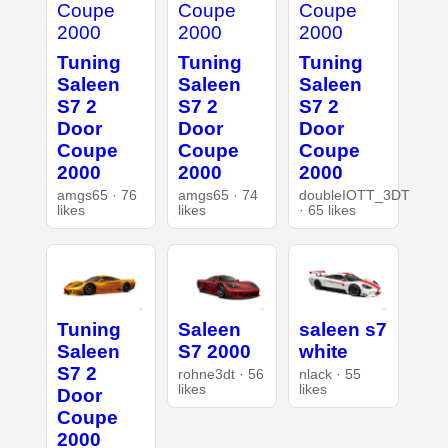
Tuning
Tuning
Tuning
Saleen
Saleen
Saleen
S7 2
S7 2
S7 2
Door
Door
Door
Coupe
Coupe
Coupe
2000
2000
2000
amgs65 · 76
amgs65 · 74
doubleIOTT_3DT
likes
likes
· 65 likes
Tuning
Saleen
saleen s7
Saleen
S7 2000
white
S7 2
rohne3dt · 56
nlack · 55
likes
likes
Door
Coupe
2000