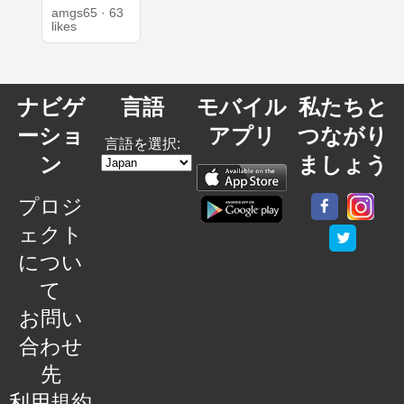
amgs65 · 63
likes
ナビゲ
言語
モバイル
私たちと
ーショ
アプリ
つながり
言語を選択:
ン
ましょう
プロジ
ェクト
につい
て
お問い
合わせ
先
利用規約