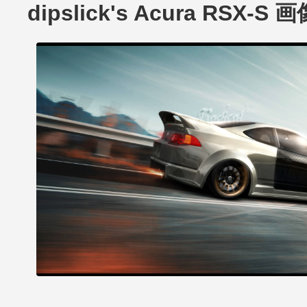
dipslick's Acura RSX-S 画