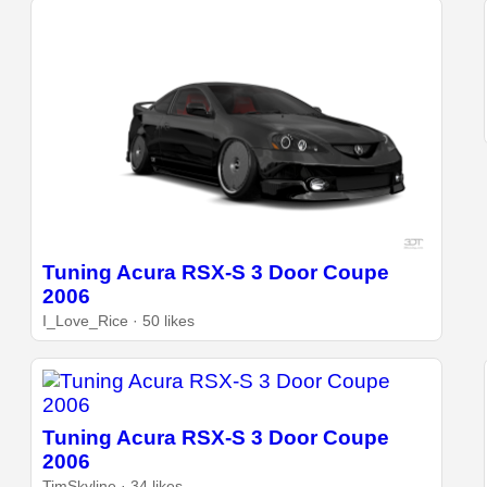
Tuning Acura RSX-S 3 Door Coupe
2006
I_Love_Rice · 50 likes
Tuning Acura RSX-S 3 Door Coupe
2006
TimSkyline · 34 likes