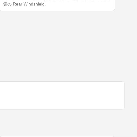
質の Rear Windshield。