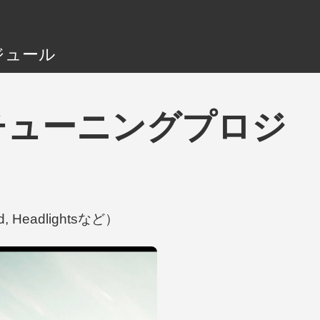
ジュール
lによるチューニングプロジ
, Headlightsなど）