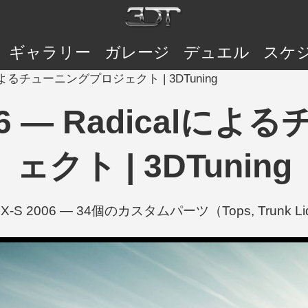
ギャラリー
ガレージ
デュエル
スケ
icalによるチューニングプロジェクト | 3DTuning
2006 — Radica
ェクト | 3DTuning
RSX-S 2006 — 34個のカスタムパーツ（Tops, Trunk Lid