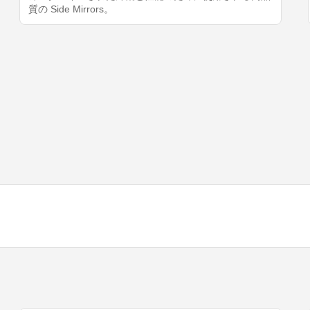
質の Side Mirrors。