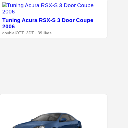
Tuning Acura RSX-S 3 Door Coupe
2006
doubleIOTT_3DT · 39 likes