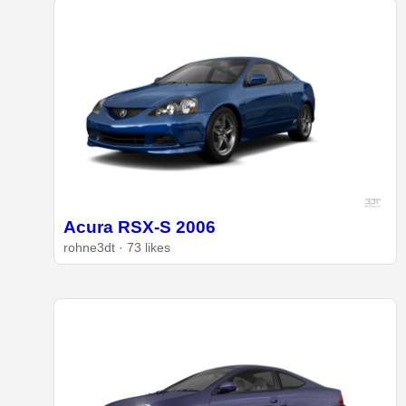
Acura RSX-S 2006
rohne3dt · 73 likes