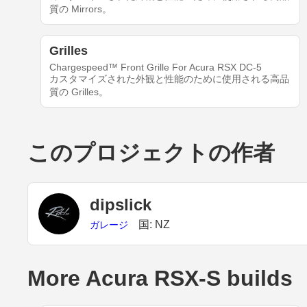
質の Mirrors。
Grilles
Chargespeed™ Front Grille For Acura RSX DC-5
カスタマイズされた外観と性能のために使用される高品
質の Grilles。
このプロジェクトの作者
dipslick
国: NZ
ガレージ
More Acura RSX-S builds