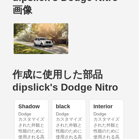
画像
作成に使用した部品
dipslick's Dodge Nitro
Shadow
black
Interior
Dodge
Dodge
Dodge
カスタマイズ
カスタマイズ
カスタマイズ
された外観と
された外観と
された外観と
性能のために
性能のために
性能のために
使用される高
使用される高
使用される高