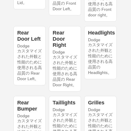
Lid。
品質の Front
使用される高
Door Left。
品質の Front
door right。
Rear
Rear
Headlights
Door Left
Door
Dodge
Right
カスタマイズ
Dodge
された外観と
カスタマイズ
Dodge
性能のために
された外観と
カスタマイズ
使用される高
性能のために
された外観と
品質の
使用される高
性能のために
Headlights。
品質の Rear
使用される高
Door Left。
品質の Rear
Door Right。
Rear
Taillights
Grilles
Bumper
Dodge
Dodge
カスタマイズ
カスタマイズ
Dodge
された外観と
された外観と
カスタマイズ
性能のために
性能のために
された外観と