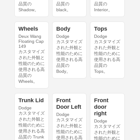
品質の
品質の
品質の
Shadow。
black。
Interior。
Wheels
Body
Tops
Deux Wang
Dodge
Dodge
Floating Cap
カスタマイズ
カスタマイズ
149
された外観と
された外観と
カスタマイズ
性能のために
性能のために
された外観と
使用される高
使用される高
性能のために
品質の
品質の
使用される高
Body。
Tops。
品質の
Wheels。
Trunk Lid
Front
Front
Door Left
door
Dodge
right
カスタマイズ
Dodge
された外観と
カスタマイズ
Dodge
性能のために
された外観と
カスタマイズ
使用される高
性能のために
された外観と
品質の Trunk
使用される高
性能のために