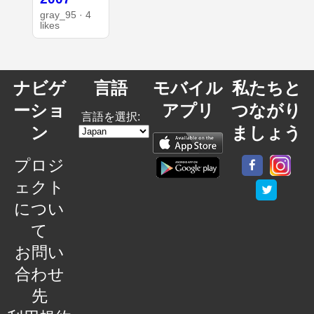
gray_95 · 4
likes
ナビゲ
言語
モバイル
私たちと
ーショ
アプリ
つながり
言語を選択:
ン
ましょう
プロジ
ェクト
につい
て
お問い
合わせ
先