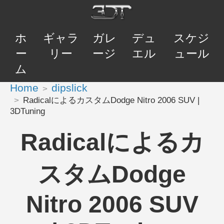
ホ
ギャラ
ガレ
デュ
スケジ
ー
リー
ージ
エル
ュール
ム
Home
dipslick
RadicalによるカスタムDodge Nitro 2006 SUV |
3DTuning
Radicalによるカ
スタムDodge
Nitro 2006 SUV