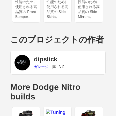
性能のために
性能のために
性能のために
使用される高
使用される高
使用される高
品質の Front
品質の Side
品質の Side
Bumper。
Skirts。
Mirrors。
このプロジェクトの作者
dipslick
国: NZ
ガレージ
More Dodge Nitro
builds