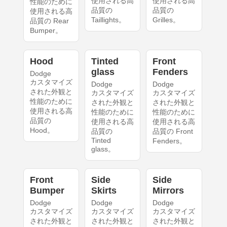
使用される高
使用される高
性能のために
品質の
品質の
使用される高
Taillights。
Grilles。
品質の Rear
Bumper。
Hood
Tinted
Front
glass
Fenders
Dodge
カスタマイズ
Dodge
Dodge
された外観と
カスタマイズ
カスタマイズ
性能のために
された外観と
された外観と
使用される高
性能のために
性能のために
品質の
使用される高
使用される高
Hood。
品質の
品質の Front
Tinted
Fenders。
glass。
Front
Side
Side
Bumper
Skirts
Mirrors
Dodge
Dodge
Dodge
カスタマイズ
カスタマイズ
カスタマイズ
された外観と
された外観と
された外観と