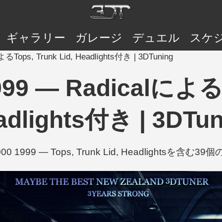
ギャラリー
ガレージ
デュエル
スケ
るTops, Trunk Lid, Headlights付き | 3DTuning
999 — RadicalによるTo
adlights付き | 3DTun
00 1999 — Tops, Trunk Lid, Headlightsを含む3