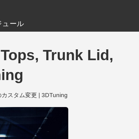
ジュール
ps, Trunk Lid,
ing
9個のカスタム変更 | 3DTuning