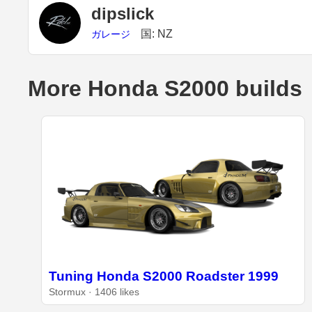
dipslick
国: NZ
ガレージ
More Honda S2000 builds
Tuning Honda S2000 Roadster 1999
Stormux · 1406 likes