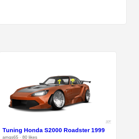
Tuning Honda S2000 Roadster 1999
amgs65 · 80 likes