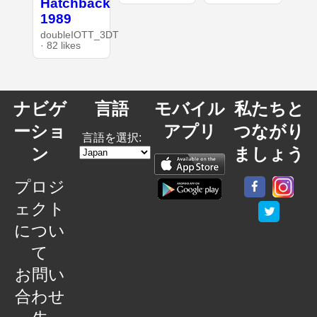
Hatchback
1989
doubleIOTT_3DT
· 82 likes
ナビゲ
言語
モバイル
私たちと
ーショ
アプリ
つながり
言語を選択:
ン
ましょう
プロジ
ェクト
につい
て
お問い
合わせ