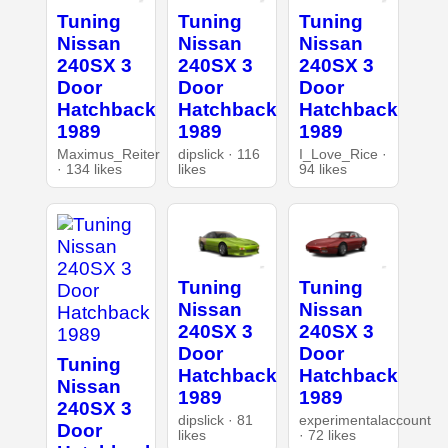
Tuning
Tuning
Tuning
Nissan
Nissan
Nissan
240SX 3
240SX 3
240SX 3
Door
Door
Door
Hatchback
Hatchback
Hatchback
1989
1989
1989
Maximus_Reiter
dipslick · 116
I_Love_Rice ·
· 134 likes
likes
94 likes
Tuning
Tuning
Nissan
Nissan
240SX 3
240SX 3
Door
Door
Tuning
Hatchback
Hatchback
Nissan
1989
1989
240SX 3
dipslick · 81
experimentalaccount
Door
likes
· 72 likes