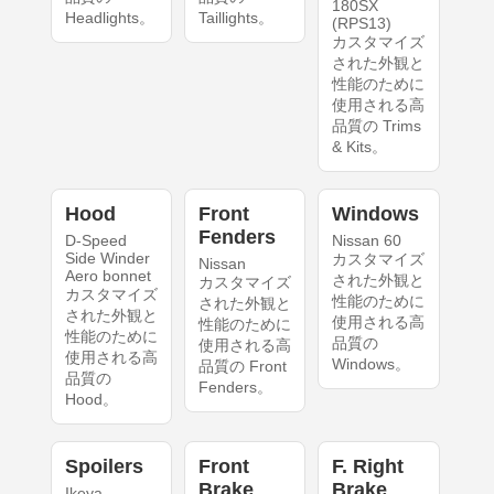
180SX
Headlights。
Taillights。
(RPS13)
カスタマイズ
された外観と
性能のために
使用される高
品質の Trims
& Kits。
Hood
Front
Windows
Fenders
D-Speed
Nissan 60
Side Winder
カスタマイズ
Nissan
Aero bonnet
された外観と
カスタマイズ
カスタマイズ
性能のために
された外観と
された外観と
使用される高
性能のために
性能のために
品質の
使用される高
使用される高
Windows。
品質の Front
品質の
Fenders。
Hood。
Spoilers
Front
F. Right
Brake
Brake
Ikeya