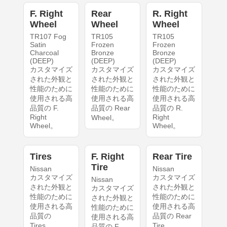
F. Right
Rear
R. Right
Wheel
Wheel
Wheel
TR107 Fog
TR105
TR105
Satin
Frozen
Frozen
Charcoal
Bronze
Bronze
(DEEP)
(DEEP)
(DEEP)
カスタマイズ
カスタマイズ
カスタマイズ
された外観と
された外観と
された外観と
性能のために
性能のために
性能のために
使用される高
使用される高
使用される高
品質の F.
品質の Rear
品質の R.
Right
Right
Wheel。
Wheel。
Wheel。
Tires
F. Right
Rear Tire
Tire
Nissan
Nissan
カスタマイズ
カスタマイズ
Nissan
された外観と
された外観と
カスタマイズ
性能のために
性能のために
された外観と
使用される高
使用される高
性能のために
品質の
品質の Rear
使用される高
Tires。
Tire。
品質の F.