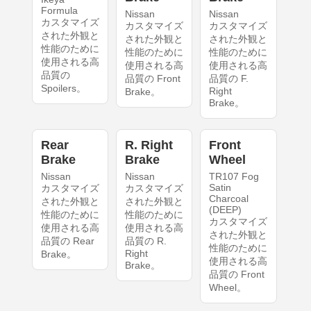
Formula
Nissan
Nissan
カスタマイズ
カスタマイズ
カスタマイズ
された外観と
された外観と
された外観と
性能のために
性能のために
性能のために
使用される高
使用される高
使用される高
品質の
品質の Front
品質の F.
Spoilers。
Right
Brake。
Brake。
Rear
R. Right
Front
Brake
Brake
Wheel
Nissan
Nissan
TR107 Fog
Satin
カスタマイズ
カスタマイズ
Charcoal
された外観と
された外観と
(DEEP)
性能のために
性能のために
カスタマイズ
使用される高
使用される高
された外観と
品質の Rear
品質の R.
性能のために
Right
Brake。
使用される高
Brake。
品質の Front
Wheel。