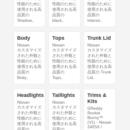
性能のために
性能のために
性能のために
使用される高
使用される高
使用される高
品質の
品質の
品質の
Shadow。
black。
Interior。
Body
Tops
Trunk Lid
Nissan
Nissan
Nissan
カスタマイズ
カスタマイズ
カスタマイズ
された外観と
された外観と
された外観と
性能のために
性能のために
性能のために
使用される高
使用される高
使用される高
品質の
品質の
品質の Trunk
Body。
Tops。
Lid。
Headlights
Taillights
Trims &
Kits
Nissan
Nissan
カスタマイズ
カスタマイズ
GReddy
された外観と
された外観と
Rocket
Bunny™
性能のために
性能のために
(V1) - Nissan
使用される高
使用される高
240SX /
品質の
品質の