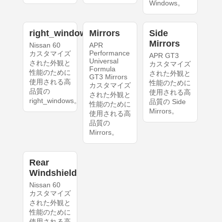
Windows。
right_windows
Mirrors
Side
Mirrors
Nissan 60
APR
Performance
カスタマイズ
APR GT3
Universal
された外観と
カスタマイズ
Formula
性能のために
された外観と
GT3 Mirrors
使用される高
性能のために
カスタマイズ
品質の
使用される高
された外観と
right_windows。
品質の Side
性能のために
Mirrors。
使用される高
品質の
Mirrors。
Rear
Windshield
Nissan 60
カスタマイズ
された外観と
性能のために
使用される高