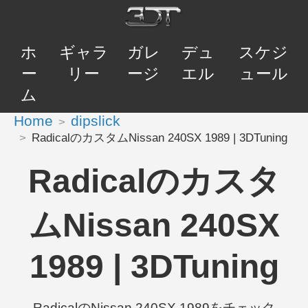
ホ
ギャラ
ガレ
デュ
スケジ
ー
リー
ージ
エル
ュール
ム
Home
dipslick
RadicalのカスタムNissan 240SX 1989 | 3DTuning
Radicalのカスタ
ムNissan 240SX
1989 | 3DTuning
RadicalのNissan 240SX 1989をチェック