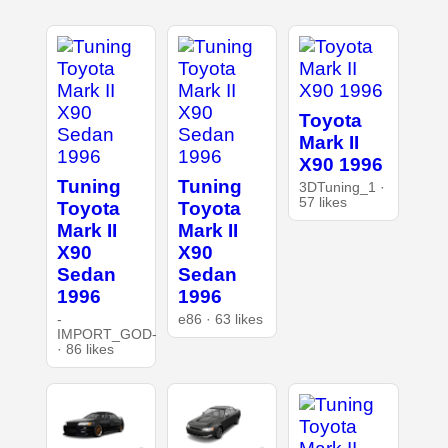
Toyota
Mark II
X90 1996
Tuning
Tuning
3DTuning_1 ·
57 likes
Toyota
Toyota
Mark II
Mark II
X90
X90
Sedan
Sedan
1996
1996
-
e86 · 63 likes
IMPORT_GOD-
· 86 likes