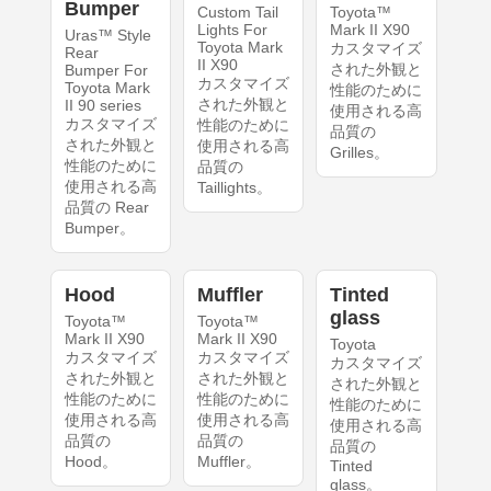
Bumper
Custom Tail
Toyota™
Lights For
Mark II X90
Uras™ Style
Toyota Mark
カスタマイズ
Rear
II X90
された外観と
Bumper For
カスタマイズ
Toyota Mark
性能のために
された外観と
II 90 series
使用される高
カスタマイズ
性能のために
品質の
された外観と
使用される高
Grilles。
性能のために
品質の
使用される高
Taillights。
品質の Rear
Bumper。
Hood
Muffler
Tinted
glass
Toyota™
Toyota™
Mark II X90
Mark II X90
Toyota
カスタマイズ
カスタマイズ
カスタマイズ
された外観と
された外観と
された外観と
性能のために
性能のために
性能のために
使用される高
使用される高
使用される高
品質の
品質の
品質の
Hood。
Muffler。
Tinted
glass。