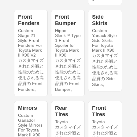
Front
Front
Side
Fenders
Bumper
Skirts
Custom
Hippo
Custom
Stage 21
Sleek™ Type
Yanack Style
Style Front
1 Front
Side Skirts
Fenders For
Spoiler for
For Toyota
Toyota Mark
Toyota Mark
Mark II X90
II X90 V2
II X90
カスタマイズ
カスタマイズ
カスタマイズ
された外観と
された外観と
された外観と
性能のために
性能のために
性能のために
使用される高
使用される高
使用される高
品質の Side
品質の Front
品質の Front
Skirts。
Fenders。
Bumper。
Mirrors
Rear
Front
Tires
Tires
Custom
Ganador
Toyota
Toyota
Style Mirrors
カスタマイズ
カスタマイズ
For Toyota
された外観と
された外観と
Mark II X90