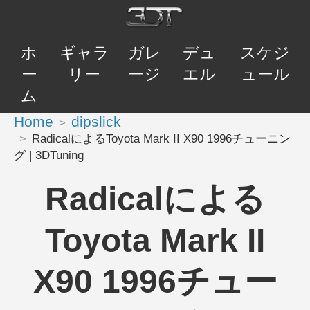
ホ
ギャラ
ガレ
デュ
スケジ
ー
リー
ージ
エル
ュール
ム
Home
dipslick
RadicalによるToyota Mark II X90 1996チューニン
グ | 3DTuning
Radicalによる
Toyota Mark II
X90 1996チュー