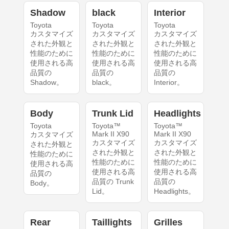
Shadow
black
Interior
Toyota
Toyota
Toyota
カスタマイズ
カスタマイズ
カスタマイズ
された外観と
された外観と
された外観と
性能のために
性能のために
性能のために
使用される高
使用される高
使用される高
品質の
品質の
品質の
Shadow。
black。
Interior。
Body
Trunk Lid
Headlights
Toyota
Toyota™
Toyota™
Mark II X90
Mark II X90
カスタマイズ
カスタマイズ
カスタマイズ
された外観と
された外観と
された外観と
性能のために
性能のために
性能のために
使用される高
使用される高
使用される高
品質の
品質の Trunk
品質の
Body。
Lid。
Headlights。
Rear
Taillights
Grilles