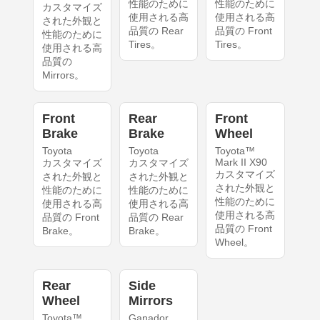
性能のために
性能のために
カスタマイズ
使用される高
使用される高
された外観と
品質の Rear
品質の Front
性能のために
Tires。
Tires。
使用される高
品質の
Mirrors。
Front
Rear
Front
Brake
Brake
Wheel
Toyota
Toyota
Toyota™
Mark II X90
カスタマイズ
カスタマイズ
カスタマイズ
された外観と
された外観と
された外観と
性能のために
性能のために
性能のために
使用される高
使用される高
使用される高
品質の Front
品質の Rear
品質の Front
Brake。
Brake。
Wheel。
Rear
Side
Wheel
Mirrors
Toyota™
Ganador