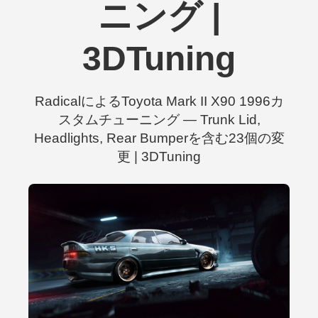
ニング |
3DTuning
RadicalによるToyota Mark II X90 1996カ
スタムチューニング — Trunk Lid,
Headlights, Rear Bumperを含む23個の変
更 | 3DTuning