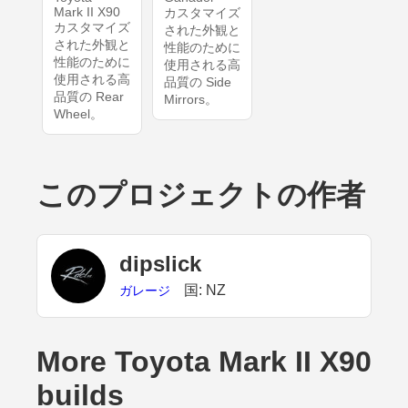
Mark II X90
カスタマイズ
カスタマイズ
された外観と
された外観と
性能のために
性能のために
使用される高
使用される高
品質の Side
品質の Rear
Mirrors。
Wheel。
このプロジェクトの作者
dipslick
国: NZ
ガレージ
More Toyota Mark II X90
builds