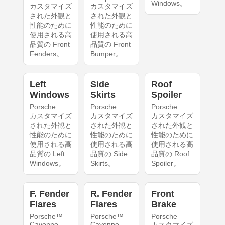
Windows。
カスタマイズ
カスタマイズ
された外観と
された外観と
性能のために
性能のために
使用される高
使用される高
品質の Front
品質の Front
Fenders。
Bumper。
Left
Side
Roof
Windows
Skirts
Spoiler
Porsche
Porsche
Porsche
カスタマイズ
カスタマイズ
カスタマイズ
された外観と
された外観と
された外観と
性能のために
性能のために
性能のために
使用される高
使用される高
使用される高
品質の Left
品質の Side
品質の Roof
Windows。
Skirts。
Spoiler。
F. Fender
R. Fender
Front
Flares
Flares
Brake
Porsche™
Porsche™
Porsche
Cayenne
Cayenne