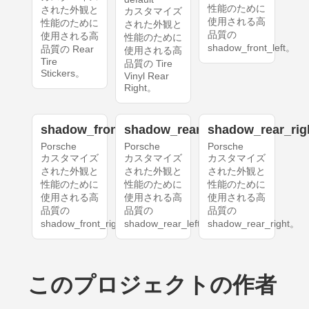
性能のために
された外観と
カスタマイズ
使用される高
性能のために
された外観と
品質の
使用される高
性能のために
shadow_front_left。
品質の Rear
使用される高
Tire
品質の Tire
Stickers。
Vinyl Rear
Right。
shadow_front_right
shadow_rear_left
shadow_rear_rig
Porsche
Porsche
Porsche
カスタマイズ
カスタマイズ
カスタマイズ
された外観と
された外観と
された外観と
性能のために
性能のために
性能のために
使用される高
使用される高
使用される高
品質の
品質の
品質の
shadow_front_right。
shadow_rear_left。
shadow_rear_right。
このプロジェクトの作者