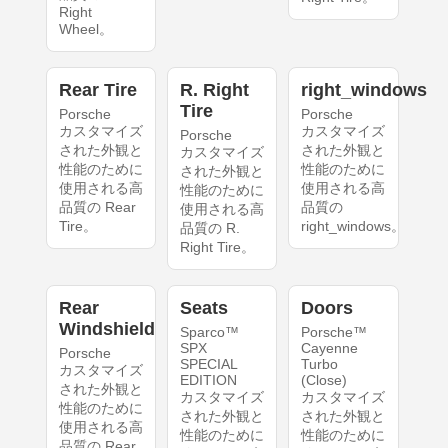
Right
Wheel。
Rear Tire
R. Right
right_windows
Tire
Porsche
Porsche
カスタマイズ
カスタマイズ
Porsche
された外観と
された外観と
カスタマイズ
性能のために
性能のために
された外観と
使用される高
使用される高
性能のために
品質の Rear
品質の
使用される高
Tire。
right_windows。
品質の R.
Right Tire。
Rear
Seats
Doors
Windshield
Sparco™
Porsche™
SPX
Cayenne
Porsche
SPECIAL
Turbo
カスタマイズ
EDITION
(Close)
された外観と
カスタマイズ
カスタマイズ
性能のために
された外観と
された外観と
使用される高
性能のために
性能のために
品質の Rear