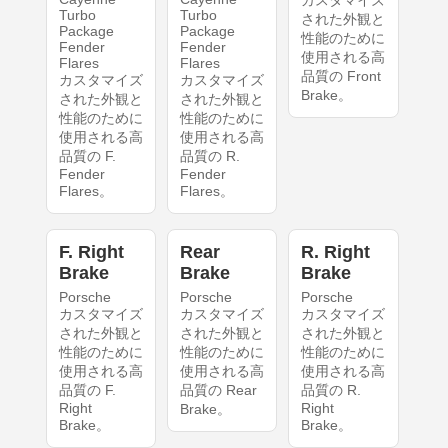
カスタマイズ
Turbo
Turbo
された外観と
Package
Package
性能のために
Fender
Fender
使用される高
Flares
Flares
品質の Front
カスタマイズ
カスタマイズ
Brake。
された外観と
された外観と
性能のために
性能のために
使用される高
使用される高
品質の F.
品質の R.
Fender
Fender
Flares。
Flares。
F. Right
Rear
R. Right
Brake
Brake
Brake
Porsche
Porsche
Porsche
カスタマイズ
カスタマイズ
カスタマイズ
された外観と
された外観と
された外観と
性能のために
性能のために
性能のために
使用される高
使用される高
使用される高
品質の F.
品質の Rear
品質の R.
Right
Right
Brake。
Brake。
Brake。