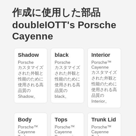
作成に使用した部品
doubleIOTT's Porsche
Cayenne
Shadow
black
Interior
Porsche
Porsche
Porsche™
Cayenne
カスタマイズ
カスタマイズ
カスタマイズ
された外観と
された外観と
された外観と
性能のために
性能のために
性能のために
使用される高
使用される高
使用される高
品質の
品質の
品質の
Shadow。
black。
Interior。
Body
Tops
Trunk Lid
Porsche™
Porsche™
Porsche™
Cayenne
Cayenne
Cayenne