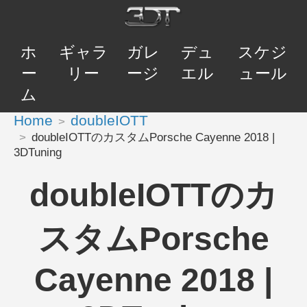
ホ
ギャラ
ガレ
デュ
スケジ
ー
リー
ージ
エル
ュール
ム
Home
doubleIOTT
doubleIOTTのカスタムPorsche Cayenne 2018 |
3DTuning
doubleIOTTのカ
スタムPorsche
Cayenne 2018 |