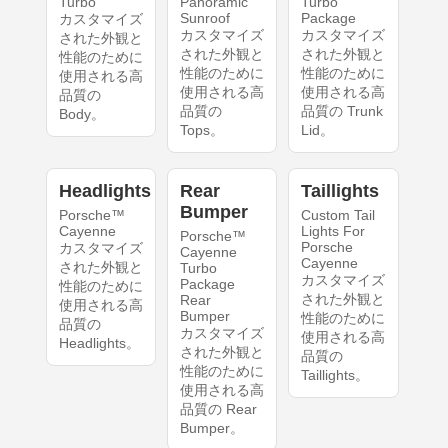
Turbo
Panoramic
Turbo
Sunroof
Package
カスタマイズ
カスタマイズ
カスタマイズ
された外観と
された外観と
された外観と
性能のために
性能のために
性能のために
使用される高
使用される高
使用される高
品質の
品質の
品質の Trunk
Body。
Tops。
Lid。
Headlights
Rear
Taillights
Bumper
Porsche™
Custom Tail
Cayenne
Lights For
Porsche™
Porsche
カスタマイズ
Cayenne
Cayenne
された外観と
Turbo
カスタマイズ
Package
性能のために
された外観と
Rear
使用される高
Bumper
性能のために
品質の
カスタマイズ
使用される高
Headlights。
された外観と
品質の
性能のために
Taillights。
使用される高
品質の Rear
Bumper。