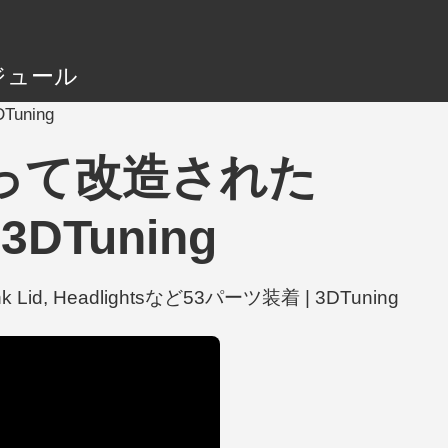
ジュール
DTuning
ialによって改造された
| 3DTuning
nk Lid, Headlightsなど53パーツ装着 | 3DTuning