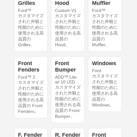
Grilles
Hood
Muffler
Ford™
Custom V1
Ford™
カスタマイズ
カスタマイズ
カスタマイズ
された外観と
された外観と
された外観と
性能のために
性能のために
性能のために
使用される高
使用される高
使用される高
品質の
品質の
品質の
Grilles。
Hood。
Muffler。
Front
Front
Windows
Fenders
Bumper
Ford
カスタマイズ
Ford™ 2
ADD™ Lite
された外観と
w/ 10 LED
カスタマイズ
カスタマイズ
性能のために
された外観と
された外観と
使用される高
性能のために
性能のために
品質の
使用される高
使用される高
Windows。
品質の Front
品質の Front
Fenders。
Bumper。
F. Fender
R. Fender
Front