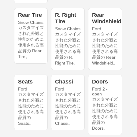
Rear Tire
R. Right
Rear
Tire
Windshield
Snow Chains
カスタマイズ
Snow Chains
Ford
された外観と
カスタマイズ
カスタマイズ
性能のために
された外観と
された外観と
使用される高
性能のために
性能のために
品質の Rear
使用される高
使用される高
Tire。
品質の R.
品質の Rear
Right Tire。
Windshield。
Seats
Chassi
Doors
Ford
Ford
Ford 2 -
open
カスタマイズ
カスタマイズ
カスタマイズ
された外観と
された外観と
された外観と
性能のために
性能のために
性能のために
使用される高
使用される高
使用される高
品質の
品質の
品質の
Seats。
Chassi。
Doors。