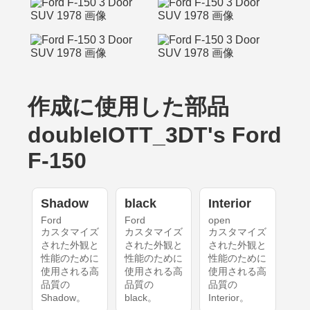
作成に使用した部品
doubleIOTT_3DT's Ford
F-150
Shadow
black
Interior
Ford
Ford
open
カスタマイズ
カスタマイズ
カスタマイズ
された外観と
された外観と
された外観と
性能のために
性能のために
性能のために
使用される高
使用される高
使用される高
品質の
品質の
品質の
Shadow。
black。
Interior。