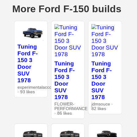
More Ford F-150 builds
Tuning
Ford F-
150 3
Tuning
Tuning
Door
Ford F-
Ford F-
SUV
150 3
150 3
1978
Door
Door
experimentalaccount
SUV
SUV
· 93 likes
1978
1978
FLOWER-
jdmsouce ·
PERFORMANCE
82 likes
· 86 likes