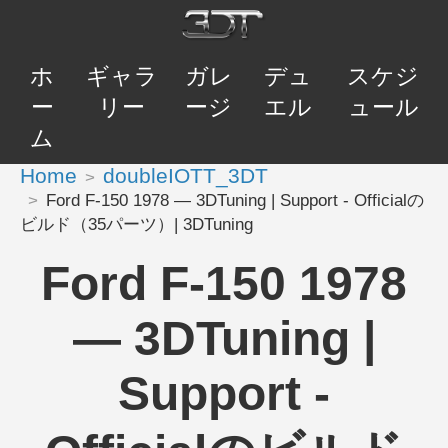
ホ
ギャラ
ガレ
デュ
スケジ
ー
リー
ージ
エル
ュール
ム
Home
doubleIOTT_3DT
Ford F-150 1978 — 3DTuning | Support - Officialの
ビルド（35パーツ）| 3DTuning
Ford F-150 1978
— 3DTuning |
Support -