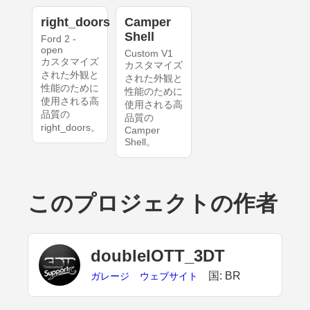
right_doors
Camper
Shell
Ford 2 -
open
Custom V1
カスタマイズ
カスタマイズ
された外観と
された外観と
性能のために
性能のために
使用される高
使用される高
品質の
品質の
right_doors。
Camper
Shell。
このプロジェクトの作者
doubleIOTT_3DT
国: BR
ガレージ
ウェブサイト