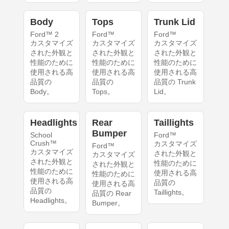
Body
Tops
Trunk Lid
Ford™ 2
Ford™
Ford™
カスタマイズ
カスタマイズ
カスタマイズ
された外観と
された外観と
された外観と
性能のために
性能のために
性能のために
使用される高
使用される高
使用される高
品質の
品質の
品質の Trunk
Body。
Tops。
Lid。
Headlights
Rear
Taillights
Bumper
School
Ford™
Crush™
カスタマイズ
Ford™
カスタマイズ
された外観と
カスタマイズ
された外観と
性能のために
された外観と
性能のために
使用される高
性能のために
使用される高
品質の
使用される高
品質の
Taillights。
品質の Rear
Headlights。
Bumper。