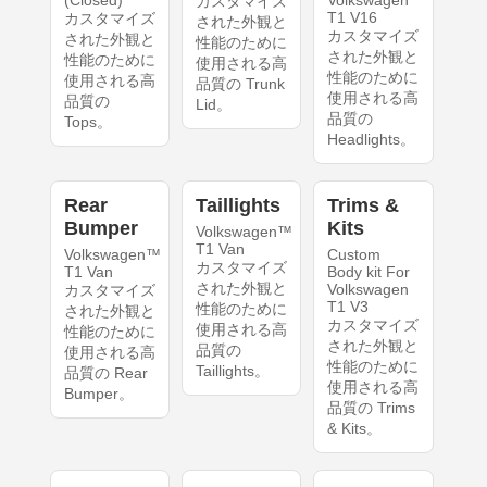
カスタマイズ
T1 V16
カスタマイズ
された外観と
カスタマイズ
された外観と
性能のために
された外観と
性能のために
使用される高
性能のために
使用される高
品質の Trunk
使用される高
品質の
Lid。
品質の
Tops。
Headlights。
Rear
Taillights
Trims &
Bumper
Kits
Volkswagen™
T1 Van
Volkswagen™
Custom
カスタマイズ
T1 Van
Body kit For
された外観と
Volkswagen
カスタマイズ
T1 V3
性能のために
された外観と
カスタマイズ
使用される高
性能のために
された外観と
品質の
使用される高
性能のために
Taillights。
品質の Rear
使用される高
Bumper。
品質の Trims
& Kits。