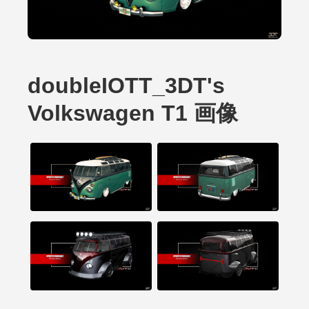
doubleIOTT_3DT's
Volkswagen T1 画像