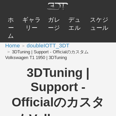
ホ
ギャラ
ガレ
デュ
スケジ
ー
リー
ージ
エル
ュール
ム
Home
doubleIOTT_3DT
3DTuning | Support - Officialのカスタム
Volkswagen T1 1950 | 3DTuning
3DTuning |
Support -
Officialのカスタ