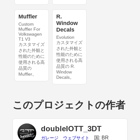
Muffler
R.
Window
Custom
Muffler For
Decals
Volkswagen
Evolution
T1 V3
カスタマイズ
カスタマイズ
された外観と
された外観と
性能のために
性能のために
使用される高
使用される高
品質の R.
品質の
Window
Muffler。
Decals。
このプロジェクトの作者
doubleIOTT_3DT
国: BR
ガレージ
ウェブサイト