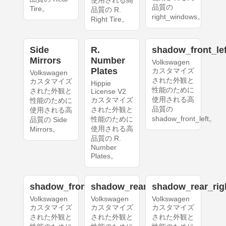
品質の
Tire。
品質の R.
right_windows。
Right Tire。
Side
R.
shadow_front_lef
Mirrors
Number
Volkswagen
Plates
カスタマイズ
Volkswagen
された外観と
カスタマイズ
Hippie
性能のために
された外観と
License V2
使用される高
カスタマイズ
性能のために
品質の
された外観と
使用される高
shadow_front_left。
性能のために
品質の Side
使用される高
Mirrors。
品質の R.
Number
Plates。
shadow_front_right
shadow_rear_left
shadow_rear_rig
Volkswagen
Volkswagen
Volkswagen
カスタマイズ
カスタマイズ
カスタマイズ
された外観と
された外観と
された外観と