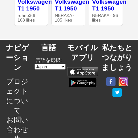
Volkswagen
Volkswagen
Volkswagen
T1 1950
T1 1950
T1 1950
rohne3dt ·
NERAKA ·
NERAKA · 96
108 likes
105 likes
likes
ナビゲ
言語
モバイル
私たちと
ーショ
アプリ
つながり
言語を選択:
ン
ましょう
プロジ
ェクト
につい
て
お問い
合わせ