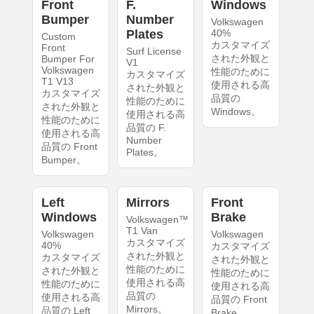
Front
F.
Windows
Bumper
Number
Volkswagen
Plates
40%
Custom
カスタマイズ
Front
Surf License
された外観と
Bumper For
V1
Volkswagen
性能のために
カスタマイズ
T1 V13
使用される高
された外観と
カスタマイズ
品質の
性能のために
された外観と
Windows。
使用される高
性能のために
品質の F.
使用される高
Number
品質の Front
Plates。
Bumper。
Left
Mirrors
Front
Windows
Brake
Volkswagen™
T1 Van
Volkswagen
Volkswagen
カスタマイズ
40%
カスタマイズ
された外観と
カスタマイズ
された外観と
性能のために
された外観と
性能のために
使用される高
性能のために
使用される高
品質の
使用される高
品質の Front
Mirrors。
品質の Left
Brake。