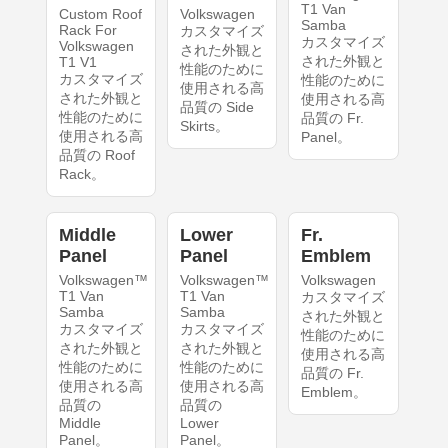
T1 Van
Custom Roof
Volkswagen
Samba
Rack For
カスタマイズ
カスタマイズ
Volkswagen
された外観と
された外観と
T1 V1
性能のために
カスタマイズ
性能のために
使用される高
された外観と
使用される高
品質の Side
性能のために
品質の Fr.
Skirts。
使用される高
Panel。
品質の Roof
Rack。
Middle
Lower
Fr.
Panel
Panel
Emblem
Volkswagen™
Volkswagen™
Volkswagen
T1 Van
T1 Van
カスタマイズ
Samba
Samba
された外観と
カスタマイズ
カスタマイズ
性能のために
された外観と
された外観と
使用される高
性能のために
性能のために
品質の Fr.
使用される高
使用される高
Emblem。
品質の
品質の
Middle
Lower
Panel。
Panel。