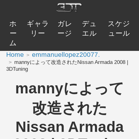
ホ
ギャラ
ガレ
デュ
スケジ
ー
リー
ージ
エル
ュール
ム
Home
emmanuellopez20077.
mannyによって改造されたNissan Armada 2008 |
3DTuning
mannyによって
改造された
Nissan Armada