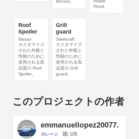
Intake
Mirrors。
Hood。
Roof
Grill
Spoiler
guard
Nissan
Steelcraft
カスタマイズ
カスタマイズ
された外観と
された外観と
性能のために
性能のために
使用される高
使用される高
品質の Roof
品質の Grill
Spoiler。
guard。
このプロジェクトの作者
emmanuellopez20077.
国: US
ガレージ