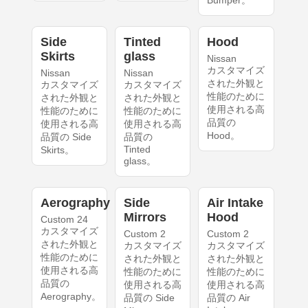
Bumper。
Side
Tinted
Hood
Skirts
glass
Nissan
カスタマイズ
Nissan
Nissan
された外観と
カスタマイズ
カスタマイズ
性能のために
された外観と
された外観と
使用される高
性能のために
性能のために
品質の
使用される高
使用される高
Hood。
品質の Side
品質の
Tinted
Skirts。
glass。
Aerography
Side
Air Intake
Mirrors
Hood
Custom 24
カスタマイズ
Custom 2
Custom 2
された外観と
カスタマイズ
カスタマイズ
性能のために
された外観と
された外観と
使用される高
性能のために
性能のために
品質の
使用される高
使用される高
Aerography。
品質の Side
品質の Air