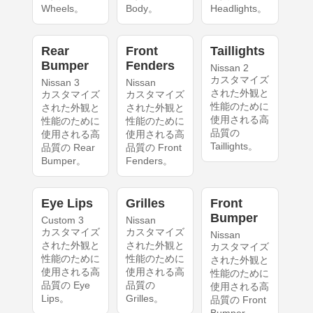
Wheels。
Body。
Headlights。
Rear
Front
Taillights
Bumper
Fenders
Nissan 2
カスタマイズ
Nissan 3
Nissan
された外観と
カスタマイズ
カスタマイズ
性能のために
された外観と
された外観と
使用される高
性能のために
性能のために
品質の
使用される高
使用される高
Taillights。
品質の Rear
品質の Front
Bumper。
Fenders。
Eye Lips
Grilles
Front
Bumper
Custom 3
Nissan
カスタマイズ
カスタマイズ
Nissan
された外観と
された外観と
カスタマイズ
性能のために
性能のために
された外観と
使用される高
使用される高
性能のために
品質の Eye
品質の
使用される高
Lips。
Grilles。
品質の Front