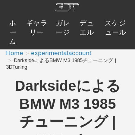
ホ
ギャラ
ガレ
デュ
スケジ
ー
リー
ージ
エル
ュール
ム
Home
experimentalaccount
DarksideによるBMW M3 1985チューニング |
3DTuning
Darksideによる
BMW M3 1985
チューニング |