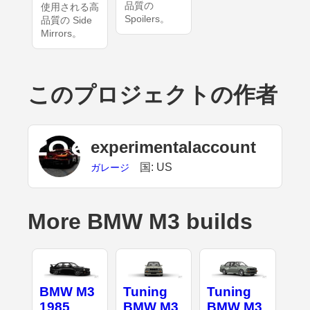
品質の
使用される高
Spoilers。
品質の Side
Mirrors。
このプロジェクトの作者
experimentalaccount
国: US
ガレージ
More BMW M3 builds
BMW M3
Tuning
Tuning
1985
BMW M3
BMW M3