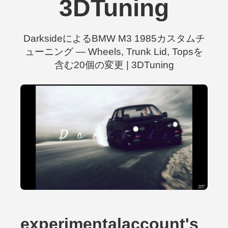
3DTuning
DarksideによるBMW M3 1985カスタムチ
ューニング — Wheels, Trunk Lid, Topsを
含む20個の変更 | 3DTuning
experimentalaccount's