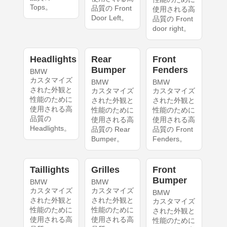
Tops。
品質の Front
使用される高
Door Left。
品質の Front
door right。
Headlights
Rear
Front
Bumper
Fenders
BMW
カスタマイズ
BMW
BMW
された外観と
カスタマイズ
カスタマイズ
性能のために
された外観と
された外観と
使用される高
性能のために
性能のために
品質の
使用される高
使用される高
Headlights。
品質の Rear
品質の Front
Bumper。
Fenders。
Taillights
Grilles
Front
Bumper
BMW
BMW
カスタマイズ
カスタマイズ
BMW
された外観と
された外観と
カスタマイズ
性能のために
性能のために
された外観と
使用される高
使用される高
性能のために