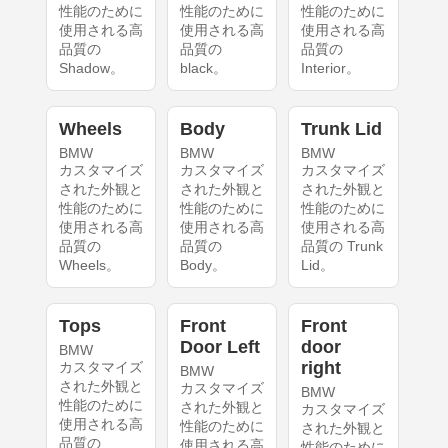
性能のために
性能のために
性能のために
使用される高
使用される高
使用される高
品質の
品質の
品質の
Shadow。
black。
Interior。
Wheels
Body
Trunk Lid
BMW
BMW
BMW
カスタマイズ
カスタマイズ
カスタマイズ
された外観と
された外観と
された外観と
性能のために
性能のために
性能のために
使用される高
使用される高
使用される高
品質の
品質の
品質の Trunk
Wheels。
Body。
Lid。
Tops
Front
Front
Door Left
door
BMW
right
カスタマイズ
BMW
された外観と
カスタマイズ
BMW
性能のために
された外観と
カスタマイズ
使用される高
性能のために
された外観と
品質の
使用される高
性能のために