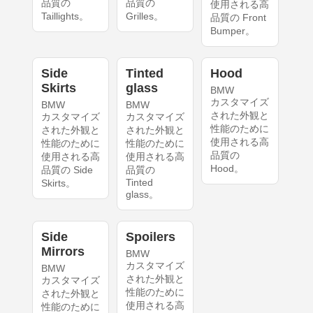
品質の
品質の
使用される高
Taillights。
Grilles。
品質の Front
Bumper。
Side
Tinted
Hood
Skirts
glass
BMW
カスタマイズ
BMW
BMW
された外観と
カスタマイズ
カスタマイズ
性能のために
された外観と
された外観と
使用される高
性能のために
性能のために
品質の
使用される高
使用される高
Hood。
品質の Side
品質の
Tinted
Skirts。
glass。
Side
Spoilers
Mirrors
BMW
カスタマイズ
BMW
された外観と
カスタマイズ
性能のために
された外観と
使用される高
性能のために