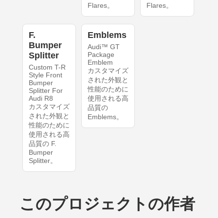
Flares。
Flares。
F.
Emblems
Bumper
Audi™ GT
Splitter
Package
Emblem
Custom T-R
カスタマイズ
Style Front
された外観と
Bumper
性能のために
Splitter For
Audi R8
使用される高
カスタマイズ
品質の
された外観と
Emblems。
性能のために
使用される高
品質の F.
Bumper
Splitter。
このプロジェクトの作者