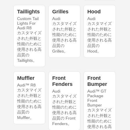
Taillights
Grilles
Hood
Custom Tail
Audi
Audi
Lights For
カスタマイズ
カスタマイズ
Audi R8
された外観と
された外観と
カスタマイズ
性能のために
性能のために
された外観と
使用される高
使用される高
性能のために
品質の
品質の
使用される高
Grilles。
Hood。
品質の
Taillights。
Muffler
Front
Front
Fenders
Bumper
Audi™ R8
カスタマイズ
Audi
Audi™ GT
された外観と
Package
カスタマイズ
Front
性能のために
された外観と
Bumper
使用される高
性能のために
カスタマイズ
品質の
使用される高
された外観と
Muffler。
品質の Front
性能のために
Fenders。
使用される高