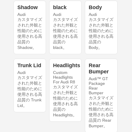
Shadow
black
Body
Audi
Audi
Audi
カスタマイズ
カスタマイズ
カスタマイズ
された外観と
された外観と
された外観と
性能のために
性能のために
性能のために
使用される高
使用される高
使用される高
品質の
品質の
品質の
Shadow。
black。
Body。
Trunk Lid
Headlights
Rear
Bumper
Audi
Custom
Headlights
カスタマイズ
Audi™ GT
For Audi R8
された外観と
Package
カスタマイズ
Rear
性能のために
された外観と
Bumper
使用される高
カスタマイズ
性能のために
品質の Trunk
された外観と
使用される高
Lid。
性能のために
品質の
使用される高
Headlights。
品質の Rear
Bumper。