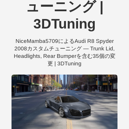
ューニング |
3DTuning
NiceMamba5709によるAudi R8 Spyder
2008カスタムチューニング — Trunk Lid,
Headlights, Rear Bumperを含む35個の変
更 | 3DTuning