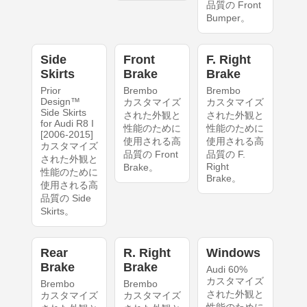
品質の Front
Bumper。
Side
Front
F. Right
Skirts
Brake
Brake
Prior
Brembo
Brembo
Design™
カスタマイズ
カスタマイズ
Side Skirts
された外観と
された外観と
for Audi R8 I
性能のために
性能のために
[2006-2015]
使用される高
使用される高
カスタマイズ
品質の Front
品質の F.
された外観と
Right
Brake。
性能のために
Brake。
使用される高
品質の Side
Skirts。
Rear
R. Right
Windows
Brake
Brake
Audi 60%
カスタマイズ
Brembo
Brembo
された外観と
カスタマイズ
カスタマイズ