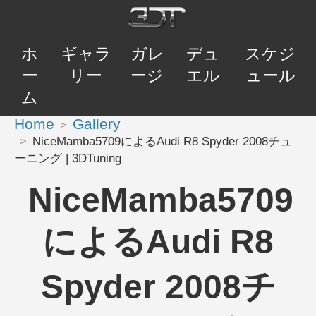
ホ
ギャラ
ガレ
デュ
スケジ
ー
リー
ージ
エル
ュール
ム
Home
Gallery
NiceMamba5709によるAudi R8 Spyder 2008チュ
ーニング | 3DTuning
NiceMamba5709
によるAudi R8
Spyder 2008チ