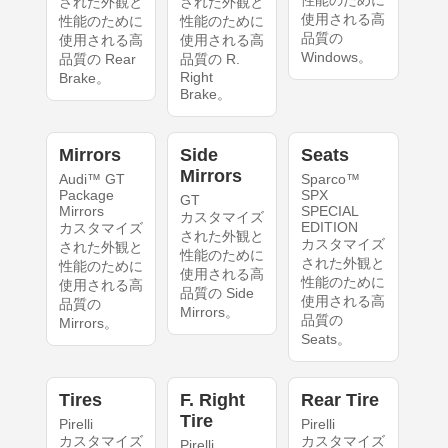
性能のために
された外観と
された外観と
使用される高
性能のために
性能のために
品質の
使用される高
使用される高
Windows。
品質の Rear
品質の R.
Right
Brake。
Brake。
Mirrors
Side
Seats
Mirrors
Audi™ GT
Sparco™
Package
SPX
GT
Mirrors
SPECIAL
カスタマイズ
EDITION
カスタマイズ
された外観と
カスタマイズ
された外観と
性能のために
された外観と
性能のために
使用される高
性能のために
使用される高
品質の Side
使用される高
品質の
Mirrors。
品質の
Mirrors。
Seats。
Tires
F. Right
Rear Tire
Tire
Pirelli
Pirelli
カスタマイズ
カスタマイズ
Pirelli