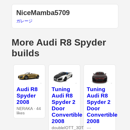
NiceMamba5709
ガレージ
More Audi R8 Spyder
builds
Audi R8
Tuning
Tuning
Spyder
Audi R8
Audi R8
2008
Spyder 2
Spyder 2
Door
Door
NERAKA · 44
likes
Convertible
Convertible
2008
2008
doubleIOTT_3DT
---