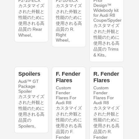
F2-10-ECX
F2-10-ECX
Prior
Design™
カスタマイズ
カスタマイズ
Widebody kit
された外観と
された外観と
for Audi R8
性能のために
性能のために
Coupe/Spyder
使用される高
使用される高
カスタマイズ
品質の Rear
品質の R.
された外観と
Right
Wheel。
性能のために
Wheel。
使用される高
品質の Trims
& Kits。
Spoilers
F. Fender
R. Fender
Flares
Flares
Audi™ GT
Package
Custom
Custom
Spoiler
Fender
Fender
カスタマイズ
Flares For
Flares For
された外観と
Audi R8
Audi R8
カスタマイズ
カスタマイズ
性能のために
された外観と
された外観と
使用される高
性能のために
性能のために
品質の
使用される高
使用される高
Spoilers。
品質の F.
品質の R.
Fender
Fender