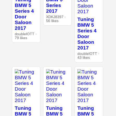
BMW 5
Series
Series 4
2017
Door
XDKJ8397 ·
Tuning
56 likes
Saloon
BMW 5
2017
Series 4
doubleIOTT ·
Door
79 likes
Saloon
2017
doubleIOTT ·
43 likes
Tuning
Tuning
Tuning
BMW 5
BMW 5
BMW 5