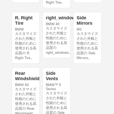
Right Tire。
R. Right
right_windows
Side
Tire
Mirrors
BMW 40
カスタマイズ
BMW
M5
された外観と
カスタマイズ
カスタマイズ
性能のために
された外観と
された外観と
使用される高
性能のために
性能のために
品質の
使用される高
使用される高
right_windows。
品質の R.
品質の Side
Right Tire。
Mirrors。
Rear
Side
Windshield
Vents
BMW 40
BMW™ 5
Series
カスタマイズ
カスタマイズ
された外観と
された外観と
性能のために
性能のために
使用される高
使用される高
品質の Rear
品質の Side
Windshield。