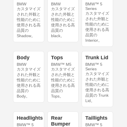
BMW
BMW
BMW™ 5
Series
カスタマイズ
カスタマイズ
カスタマイズ
された外観と
された外観と
された外観と
性能のために
性能のために
性能のために
使用される高
使用される高
使用される高
品質の
品質の
品質の
Shadow。
black。
Interior。
Body
Tops
Trunk Lid
BMW
BMW™ M5
BMW™ 5
Series
カスタマイズ
カスタマイズ
カスタマイズ
された外観と
された外観と
された外観と
性能のために
性能のために
性能のために
使用される高
使用される高
使用される高
品質の
品質の
品質の Trunk
Body。
Tops。
Lid。
Headlights
Rear
Taillights
Bumper
BMW™ 5
BMW™ 5