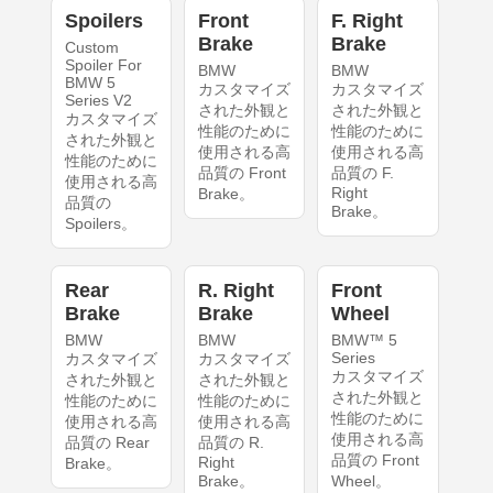
Spoilers
Front
F. Right
Brake
Brake
Custom
Spoiler For
BMW
BMW
BMW 5
カスタマイズ
カスタマイズ
Series V2
された外観と
された外観と
カスタマイズ
性能のために
性能のために
された外観と
使用される高
使用される高
性能のために
品質の Front
品質の F.
使用される高
Right
Brake。
品質の
Brake。
Spoilers。
Rear
R. Right
Front
Brake
Brake
Wheel
BMW
BMW
BMW™ 5
Series
カスタマイズ
カスタマイズ
カスタマイズ
された外観と
された外観と
された外観と
性能のために
性能のために
性能のために
使用される高
使用される高
使用される高
品質の Rear
品質の R.
品質の Front
Right
Brake。
Brake。
Wheel。