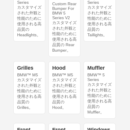
Series
Series
Custom Rear
カスタマイズ
カスタマイズ
Bumper For
された外観と
された外観と
BMW 5
Series V2
性能のために
性能のために
カスタマイズ
使用される高
使用される高
された外観と
品質の
品質の
性能のために
Headlights。
Taillights。
使用される高
品質の Rear
Bumper。
Grilles
Hood
Muffler
BMW™ M5
BMW™ M5
BMW™ 5
Series
カスタマイズ
カスタマイズ
カスタマイズ
された外観と
された外観と
された外観と
性能のために
性能のために
性能のために
使用される高
使用される高
使用される高
品質の
品質の
品質の
Grilles。
Hood。
Muffler。
Front
Front
Windows