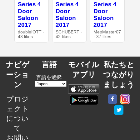
Series 4
Series 4
Series 4
Door
Door
Door
Saloon
Saloon
Saloon
2017
2017
2017
doubleIOTT ·
SCHUBERT ·
MepMaster07
43 likes
42 likes
· 37 likes
ナビゲ
言語
モバイル
私たちと
ーショ
アプリ
つながり
言語を選択:
ン
ましょう
プロジ
ェクト
につい
て
お問い