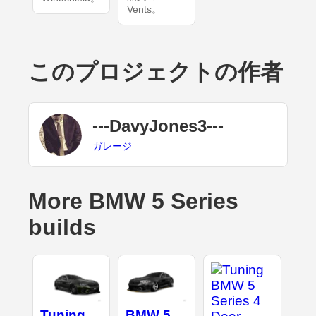
Vents。
このプロジェクトの作者
---DavyJones3---
ガレージ
More BMW 5 Series
builds
Tuning
BMW 5