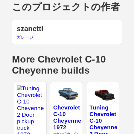
このプロジェクトの作者
szanetti
ガレージ
More Chevrolet C-10
Cheyenne builds
Chevrolet
Tuning
C-10
Chevrolet
Cheyenne
C-10
1972
Cheyenne
2 Door