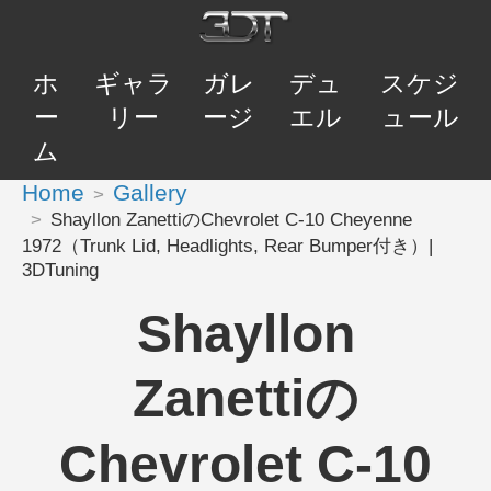
ホ
ギャラ
ガレ
デュ
スケジ
ー
リー
ージ
エル
ュール
ム
Home
Gallery
Shayllon ZanettiのChevrolet C-10 Cheyenne
1972（Trunk Lid, Headlights, Rear Bumper付き）|
3DTuning
Shayllon
Zanettiの
Chevrolet C-10