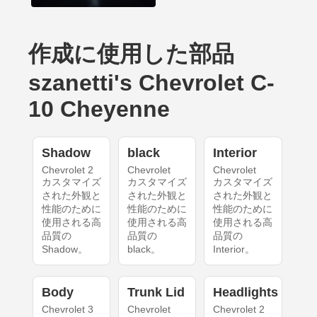
作成に使用した部品
szanetti's Chevrolet C-
10 Cheyenne
Shadow
black
Interior
Chevrolet 2
Chevrolet
Chevrolet
カスタマイズ
カスタマイズ
カスタマイズ
された外観と
された外観と
された外観と
性能のために
性能のために
性能のために
使用される高
使用される高
使用される高
品質の
品質の
品質の
Shadow。
black。
Interior。
Body
Trunk Lid
Headlights
Chevrolet 3
Chevrolet
Chevrolet 2