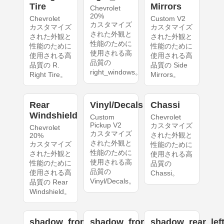
Tire
Mirrors
Chevrolet
20%
Chevrolet
Custom V2
カスタマイズ
カスタマイズ
カスタマイズ
された外観と
された外観と
された外観と
性能のために
性能のために
性能のために
使用される高
使用される高
使用される高
品質の
品質の R.
品質の Side
right_windows。
Right Tire。
Mirrors。
Rear
Vinyl/Decals
Chassi
Windshield
Custom
Chevrolet
Pickup V2
カスタマイズ
Chevrolet
カスタマイズ
された外観と
20%
された外観と
カスタマイズ
性能のために
性能のために
された外観と
使用される高
使用される高
性能のために
品質の
品質の
使用される高
Chassi。
Vinyl/Decals。
品質の Rear
Windshield。
shadow_front_left
shadow_front_right
shadow_rear_lef