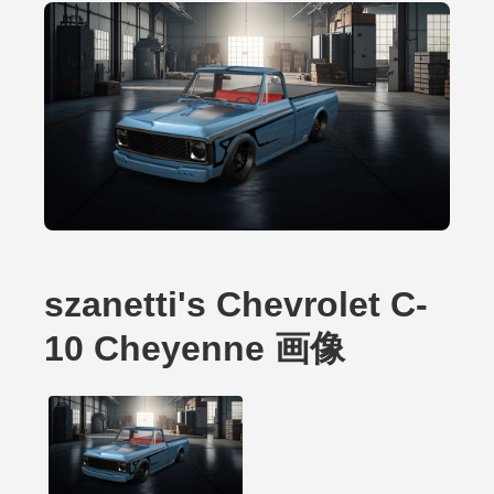
szanetti's Chevrolet C-
10 Cheyenne 画像