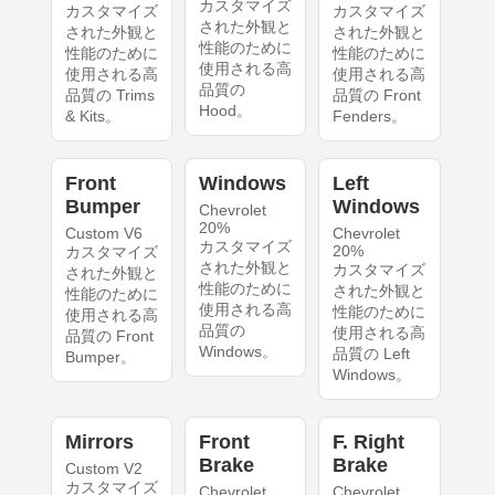
カスタマイズ
カスタマイズ
カスタマイズ
された外観と
された外観と
された外観と
性能のために
性能のために
性能のために
使用される高
使用される高
使用される高
品質の
品質の Trims
品質の Front
Hood。
& Kits。
Fenders。
Front
Windows
Left
Bumper
Windows
Chevrolet
20%
Custom V6
Chevrolet
カスタマイズ
20%
カスタマイズ
された外観と
カスタマイズ
された外観と
性能のために
された外観と
性能のために
使用される高
性能のために
使用される高
品質の
使用される高
品質の Front
Windows。
品質の Left
Bumper。
Windows。
Mirrors
Front
F. Right
Brake
Brake
Custom V2
カスタマイズ
Chevrolet
Chevrolet