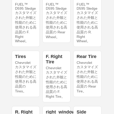
FUEL™
FUEL™
FUEL™
D595 Sledge
D595 Sledge
D595 Sledge
カスタマイズ
カスタマイズ
カスタマイズ
された外観と
された外観と
された外観と
性能のために
性能のために
性能のために
使用される高
使用される高
使用される高
品質の F.
品質の Rear
品質の R.
Right
Right
Wheel。
Wheel。
Wheel。
Tires
F. Right
Rear Tire
Tire
Chevrolet
Chevrolet
カスタマイズ
カスタマイズ
Chevrolet
された外観と
された外観と
カスタマイズ
性能のために
性能のために
された外観と
使用される高
使用される高
性能のために
品質の
品質の Rear
使用される高
Tires。
Tire。
品質の F.
Right Tire。
R. Right
right_windows
Side