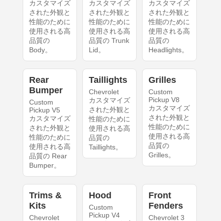
カスタマイズ
カスタマイズ
カスタマイズ
された外観と
された外観と
された外観と
性能のために
性能のために
性能のために
使用される高
使用される高
使用される高
品質の
品質の Trunk
品質の
Body。
Lid。
Headlights。
Rear
Taillights
Grilles
Bumper
Chevrolet
Custom
Pickup V8
カスタマイズ
Custom
カスタマイズ
された外観と
Pickup V5
された外観と
カスタマイズ
性能のために
性能のために
された外観と
使用される高
使用される高
性能のために
品質の
品質の
使用される高
Taillights。
Grilles。
品質の Rear
Bumper。
Trims &
Hood
Front
Kits
Fenders
Custom
Pickup V4
Chevrolet
Chevrolet 3