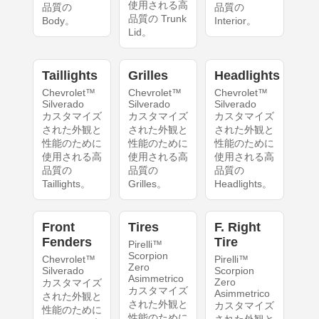
使用される高
品質の
品質の
品質の Trunk
Body。
Interior。
Lid。
Taillights
Grilles
Headlights
Chevrolet™
Chevrolet™
Chevrolet™
Silverado
Silverado
Silverado
カスタマイズ
カスタマイズ
カスタマイズ
された外観と
された外観と
された外観と
性能のために
性能のために
性能のために
使用される高
使用される高
使用される高
品質の
品質の
品質の
Taillights。
Grilles。
Headlights。
Front
Tires
F. Right
Fenders
Tire
Pirelli™
Scorpion
Chevrolet™
Pirelli™
Zero
Silverado
Scorpion
Asimmetrico
Zero
カスタマイズ
カスタマイズ
Asimmetrico
された外観と
された外観と
カスタマイズ
性能のために
性能のために