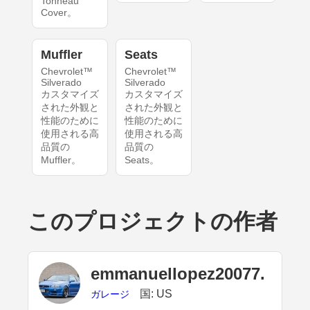
Tonneau
Cover。
Muffler
Seats
Chevrolet™
Chevrolet™
Silverado
Silverado
カスタマイズ
カスタマイズ
された外観と
された外観と
性能のために
性能のために
使用される高
使用される高
品質の
品質の
Muffler。
Seats。
このプロジェクトの作者
emmanuellopez20077.
国: US
ガレージ