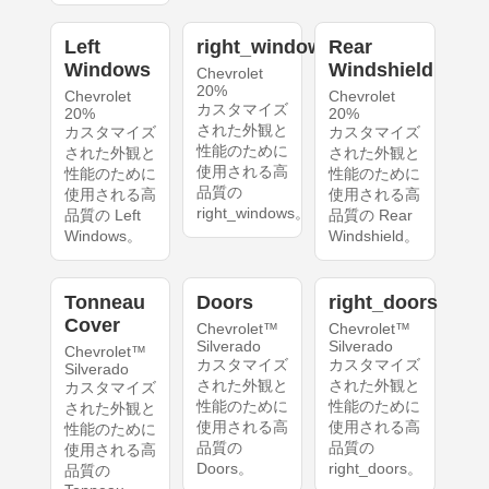
Left
right_windows
Rear
Windows
Windshield
Chevrolet
20%
Chevrolet
Chevrolet
カスタマイズ
20%
20%
された外観と
カスタマイズ
カスタマイズ
性能のために
された外観と
された外観と
使用される高
性能のために
性能のために
品質の
使用される高
使用される高
right_windows。
品質の Left
品質の Rear
Windows。
Windshield。
Tonneau
Doors
right_doors
Cover
Chevrolet™
Chevrolet™
Silverado
Silverado
Chevrolet™
カスタマイズ
カスタマイズ
Silverado
された外観と
された外観と
カスタマイズ
性能のために
性能のために
された外観と
使用される高
使用される高
性能のために
品質の
品質の
使用される高
Doors。
right_doors。
品質の