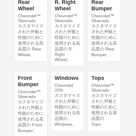
Rear
R. Right
Rear
Wheel
Wheel
Bumper
Chevrolet™
Chevrolet™
Chevrolet™
Silverado
Silverado
Silverado
カスタマイズ
カスタマイズ
カスタマイズ
された外観と
された外観と
された外観と
性能のために
性能のために
性能のために
使用される高
使用される高
使用される高
品質の Rear
品質の R.
品質の Rear
Right
Wheel。
Bumper。
Wheel。
Front
Windows
Tops
Bumper
Chevrolet
Chevrolet™
20%
Silverado
Chevrolet™
カスタマイズ
カスタマイズ
Silverado
された外観と
された外観と
カスタマイズ
性能のために
性能のために
された外観と
使用される高
使用される高
性能のために
品質の
品質の
使用される高
Windows。
Tops。
品質の Front
Bumper。