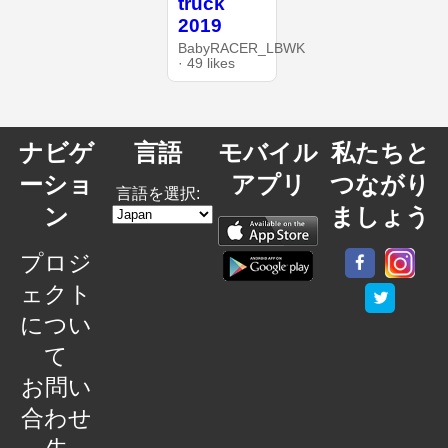
truck
2019
BabyRACER_LBWK
· 49 likes
ナビゲ
言語
モバイル
私たちと
ーショ
アプリ
つながり
言語を選択:
ン
ましょう
プロジ
ェクト
につい
て
お問い
合わせ