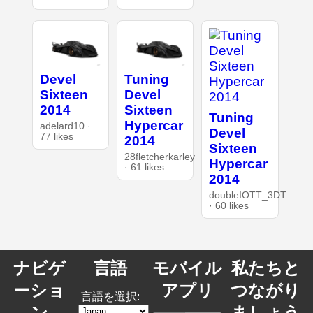
Devel
Tuning
Sixteen
Devel
2014
Sixteen
Tuning
Hypercar
adelard10 ·
Devel
77 likes
2014
Sixteen
28fletcherkarley
Hypercar
· 61 likes
2014
doubleIOTT_3DT
· 60 likes
ナビゲ
言語
モバイル
私たちと
ーショ
アプリ
つながり
言語を選択:
ン
ましょう