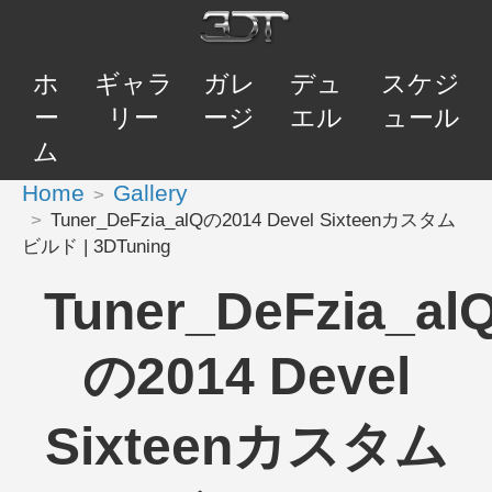
ホ
ギャラ
ガレ
デュ
スケジ
ー
リー
ージ
エル
ュール
ム
Home
Gallery
Tuner_DeFzia_alQの2014 Devel Sixteenカスタム
ビルド | 3DTuning
Tuner_DeFzia_al
の2014 Devel
Sixteenカスタム