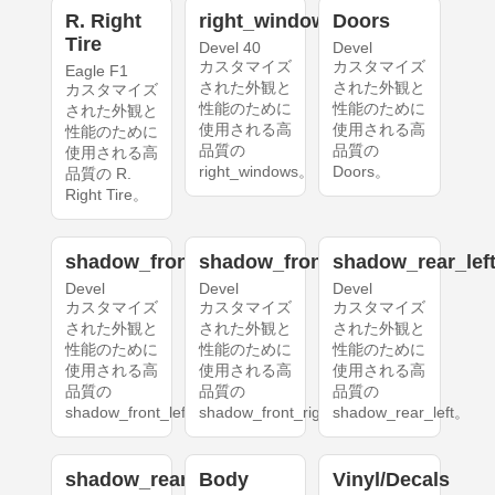
R. Right
right_windows
Doors
Tire
Devel 40
Devel
カスタマイズ
カスタマイズ
Eagle F1
された外観と
された外観と
カスタマイズ
性能のために
性能のために
された外観と
使用される高
使用される高
性能のために
品質の
品質の
使用される高
right_windows。
Doors。
品質の R.
Right Tire。
shadow_front_left
shadow_front_right
shadow_rear_lef
Devel
Devel
Devel
カスタマイズ
カスタマイズ
カスタマイズ
された外観と
された外観と
された外観と
性能のために
性能のために
性能のために
使用される高
使用される高
使用される高
品質の
品質の
品質の
shadow_front_left。
shadow_front_right。
shadow_rear_left。
shadow_rear_right
Body
Vinyl/Decals