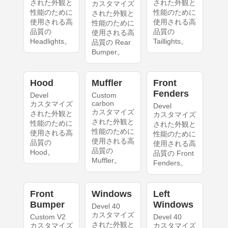
された外観と
された外観と
カスタマイズ
性能のために
性能のために
された外観と
使用される高
使用される高
性能のために
品質の
品質の
使用される高
Headlights。
Taillights。
品質の Rear
Bumper。
Hood
Muffler
Front
Fenders
Devel
Custom
carbon
カスタマイズ
Devel
カスタマイズ
された外観と
カスタマイズ
された外観と
性能のために
された外観と
性能のために
使用される高
性能のために
使用される高
品質の
使用される高
品質の
Hood。
品質の Front
Muffler。
Fenders。
Front
Windows
Left
Bumper
Windows
Devel 40
カスタマイズ
Custom V2
Devel 40
された外観と
カスタマイズ
カスタマイズ