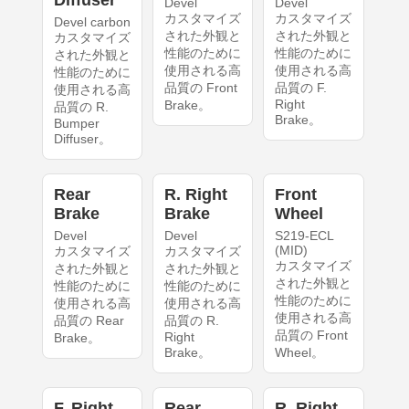
Diffuser
Devel
Devel
カスタマイズ
カスタマイズ
Devel carbon
された外観と
された外観と
カスタマイズ
性能のために
性能のために
された外観と
使用される高
使用される高
性能のために
品質の Front
品質の F.
使用される高
Right
Brake。
品質の R.
Brake。
Bumper
Diffuser。
Rear
R. Right
Front
Brake
Brake
Wheel
Devel
Devel
S219-ECL
(MID)
カスタマイズ
カスタマイズ
カスタマイズ
された外観と
された外観と
された外観と
性能のために
性能のために
性能のために
使用される高
使用される高
使用される高
品質の Rear
品質の R.
品質の Front
Right
Brake。
Brake。
Wheel。
F. Right
Rear
R. Right