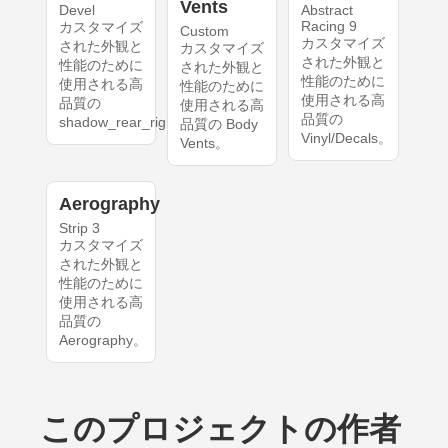
Vents
Devel
Abstract
Racing 9
カスタマイズ
Custom
カスタマイズ
された外観と
カスタマイズ
された外観と
性能のために
された外観と
性能のために
使用される高
性能のために
使用される高
品質の
使用される高
品質の
shadow_rear_right。
品質の Body
Vinyl/Decals。
Vents。
Aerography
Strip 3
カスタマイズ
された外観と
性能のために
使用される高
品質の
Aerography。
このプロジェクトの作者