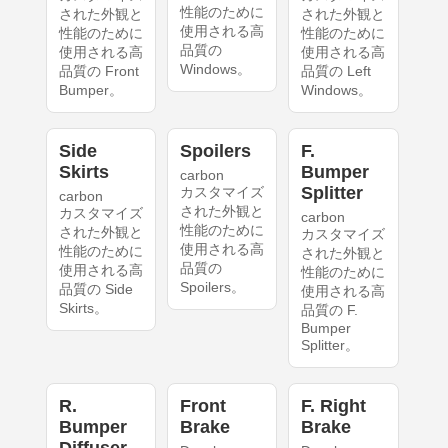
性能のために
された外観と
された外観と
使用される高
性能のために
性能のために
品質の
使用される高
使用される高
Windows。
品質の Front
品質の Left
Bumper。
Windows。
Side
Spoilers
F.
Skirts
Bumper
carbon
Splitter
カスタマイズ
carbon
された外観と
カスタマイズ
carbon
性能のために
された外観と
カスタマイズ
使用される高
性能のために
された外観と
品質の
使用される高
性能のために
Spoilers。
品質の Side
使用される高
Skirts。
品質の F.
Bumper
Splitter。
R.
Front
F. Right
Bumper
Brake
Brake