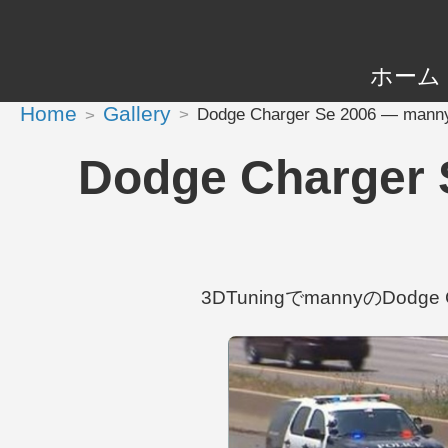
ホーム
Home
Gallery
Dodge Charger Se 2006 — m
Dodge Charge
3DTuningでmannyのDodge 