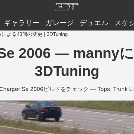
ギャラリー
ガレージ
デュエル
スケ
annyによる43個の変更 | 3DTuning
r Se 2006 — man
3DTuning
Charger Se 2006ビルドをチェック — Tops, Trunk L