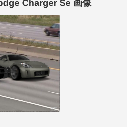
Dodge Charger Se 画像