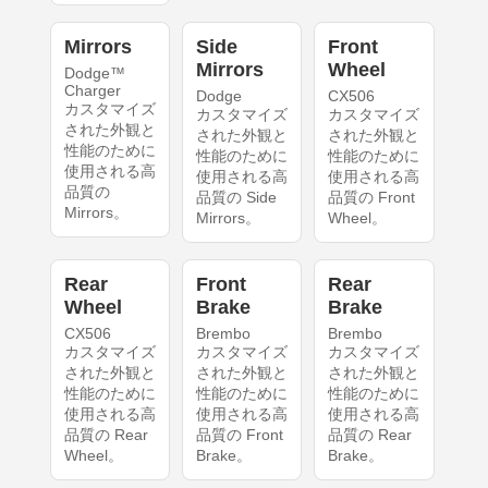
Mirrors
Side
Front
Mirrors
Wheel
Dodge™
Charger
Dodge
CX506
カスタマイズ
カスタマイズ
カスタマイズ
された外観と
された外観と
された外観と
性能のために
性能のために
性能のために
使用される高
使用される高
使用される高
品質の
品質の Side
品質の Front
Mirrors。
Mirrors。
Wheel。
Rear
Front
Rear
Wheel
Brake
Brake
CX506
Brembo
Brembo
カスタマイズ
カスタマイズ
カスタマイズ
された外観と
された外観と
された外観と
性能のために
性能のために
性能のために
使用される高
使用される高
使用される高
品質の Rear
品質の Front
品質の Rear
Wheel。
Brake。
Brake。