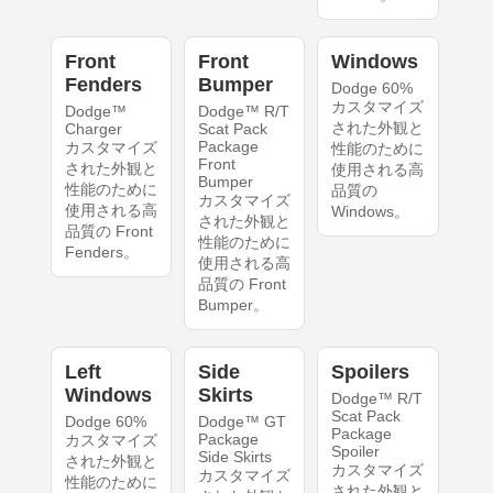
Front
Front
Windows
Fenders
Bumper
Dodge 60%
カスタマイズ
Dodge™
Dodge™ R/T
された外観と
Charger
Scat Pack
Package
カスタマイズ
性能のために
Front
された外観と
使用される高
Bumper
性能のために
品質の
カスタマイズ
使用される高
Windows。
された外観と
品質の Front
性能のために
Fenders。
使用される高
品質の Front
Bumper。
Left
Side
Spoilers
Windows
Skirts
Dodge™ R/T
Scat Pack
Dodge 60%
Dodge™ GT
Package
Package
カスタマイズ
Spoiler
Side Skirts
された外観と
カスタマイズ
カスタマイズ
性能のために
された外観と