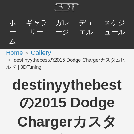
ホ
ギャラ
ガレ
デュ
スケジ
ー
リー
ージ
エル
ュール
ム
Home
Gallery
destinyythebestの2015 Dodge Chargerカスタムビ
ルド | 3DTuning
destinyythebest
の2015 Dodge
Chargerカスタ