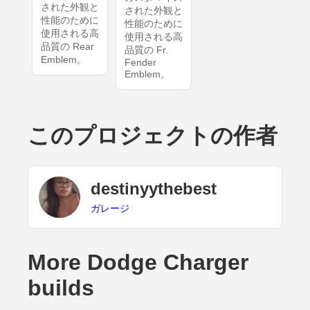
された外観と
された外観と
性能のために
性能のために
使用される高
使用される高
品質の Rear
品質の Fr.
Emblem。
Fender
Emblem。
このプロジェクトの作者
destinyythebest
ガレージ
More Dodge Charger
builds