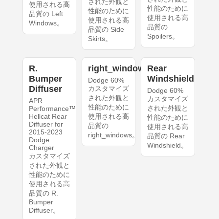
された外観と
使用される高
性能のために
性能のために
品質の Left
使用される高
使用される高
Windows。
品質の
品質の Side
Spoilers。
Skirts。
R.
right_windows
Rear
Bumper
Windshield
Dodge 60%
Diffuser
カスタマイズ
Dodge 60%
された外観と
カスタマイズ
APR
性能のために
された外観と
Performance™
Hellcat Rear
使用される高
性能のために
Diffuser for
品質の
使用される高
2015-2023
right_windows。
品質の Rear
Dodge
Windshield。
Charger
カスタマイズ
された外観と
性能のために
使用される高
品質の R.
Bumper
Diffuser。