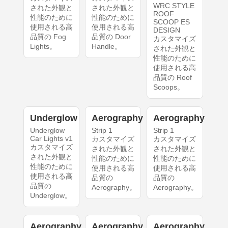
WRC STYLE
された外観と
された外観と
ROOF
性能のために
性能のために
SCOOP ES
使用される高
使用される高
DESIGN
品質の Fog
品質の Door
カスタマイズ
Lights。
Handle。
された外観と
性能のために
使用される高
品質の Roof
Scoops。
Underglow
Aerography
Aerography
Underglow
Strip 1
Strip 1
Car Lights v1
カスタマイズ
カスタマイズ
カスタマイズ
された外観と
された外観と
された外観と
性能のために
性能のために
性能のために
使用される高
使用される高
使用される高
品質の
品質の
品質の
Aerography。
Aerography。
Underglow。
Aerography
Aerography
Aerography