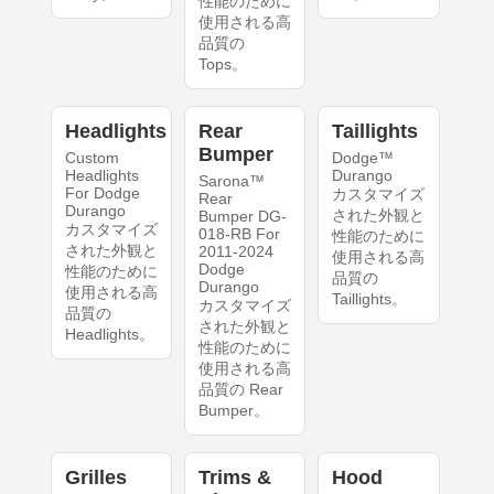
性能のために
使用される高
品質の
Tops。
Headlights
Rear
Taillights
Bumper
Custom
Dodge™
Headlights
Durango
Sarona™
For Dodge
カスタマイズ
Rear
Durango
された外観と
Bumper DG-
カスタマイズ
018-RB For
性能のために
された外観と
2011-2024
使用される高
Dodge
性能のために
品質の
Durango
使用される高
Taillights。
カスタマイズ
品質の
された外観と
Headlights。
性能のために
使用される高
品質の Rear
Bumper。
Grilles
Trims &
Hood