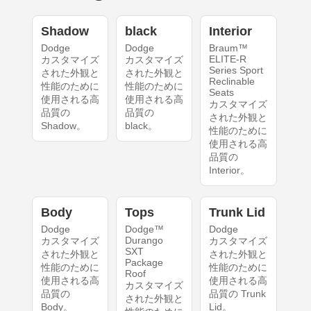
Shadow
black
Interior
Dodge
Dodge
Braum™
ELITE-R
カスタマイズ
カスタマイズ
Series Sport
された外観と
された外観と
Reclinable
性能のために
性能のために
Seats
使用される高
使用される高
カスタマイズ
品質の
品質の
された外観と
Shadow。
black。
性能のために
使用される高
品質の
Interior。
Body
Tops
Trunk Lid
Dodge
Dodge™
Dodge
Durango
カスタマイズ
カスタマイズ
SXT
された外観と
された外観と
Package
性能のために
性能のために
Roof
使用される高
使用される高
カスタマイズ
品質の
品質の Trunk
された外観と
Body。
Lid。