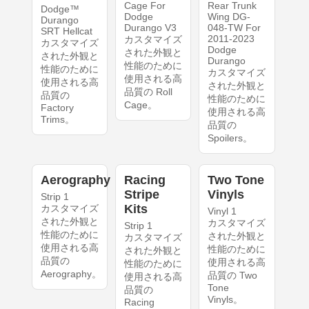
Cage For
Rear Trunk
Dodge™
Dodge
Wing DG-
Durango
Durango V3
048-TW For
SRT Hellcat
2011-2023
カスタマイズ
カスタマイズ
Dodge
された外観と
された外観と
Durango
性能のために
性能のために
カスタマイズ
使用される高
使用される高
された外観と
品質の Roll
品質の
性能のために
Cage。
Factory
使用される高
Trims。
品質の
Spoilers。
Aerography
Racing
Two Tone
Stripe
Vinyls
Strip 1
Kits
カスタマイズ
Vinyl 1
された外観と
カスタマイズ
Strip 1
性能のために
された外観と
カスタマイズ
使用される高
性能のために
された外観と
品質の
使用される高
性能のために
Aerography。
品質の Two
使用される高
Tone
品質の
Vinyls。
Racing