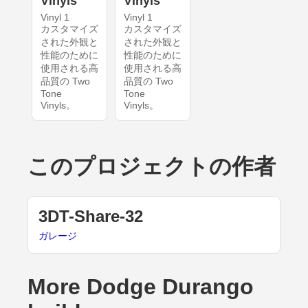
Vinyls
Vinyls
Vinyl 1
Vinyl 1
カスタマイズ
カスタマイズ
された外観と
された外観と
性能のために
性能のために
使用される高
使用される高
品質の Two
品質の Two
Tone
Tone
Vinyls。
Vinyls。
このプロジェクトの作者
3DT-Share-32
ガレージ
More Dodge Durango