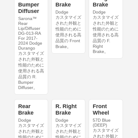
Bumper
Brake
Brake
Diffuser
Dodge
Dodge
カスタマイズ
カスタマイズ
Sarona™
された外観と
された外観と
Rear
Lip/Diffuser
性能のために
性能のために
DG-013-RA
使用される高
使用される高
For 2017-
品質の Front
品質の F.
2024 Dodge
Right
Brake。
Durango
Brake。
カスタマイズ
された外観と
性能のために
使用される高
品質の R.
Bumper
Diffuser。
Rear
R. Right
Front
Brake
Brake
Wheel
Dodge
Dodge
57D Blue
(DEEP)
カスタマイズ
カスタマイズ
カスタマイズ
された外観と
された外観と
された外観と
性能のために
性能のために