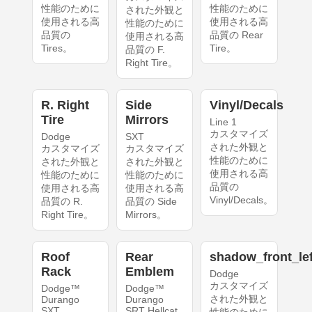
性能のために
性能のために
された外観と
使用される高
使用される高
性能のために
品質の
品質の Rear
使用される高
Tires。
Tire。
品質の F.
Right Tire。
R. Right
Side
Vinyl/Decals
Tire
Mirrors
Line 1
カスタマイズ
Dodge
SXT
された外観と
カスタマイズ
カスタマイズ
性能のために
された外観と
された外観と
使用される高
性能のために
性能のために
品質の
使用される高
使用される高
Vinyl/Decals。
品質の R.
品質の Side
Right Tire。
Mirrors。
Roof
Rear
shadow_front_lef
Rack
Emblem
Dodge
カスタマイズ
Dodge™
Dodge™
された外観と
Durango
Durango
SXT
SRT Hellcat