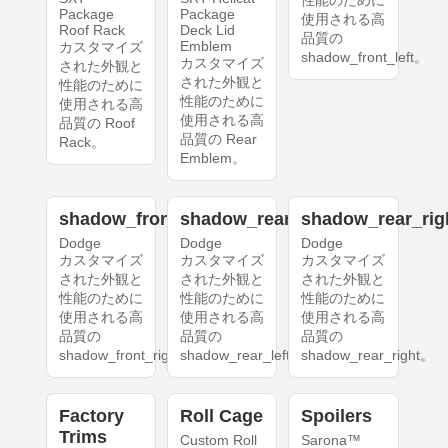
性能のために
Package
Package
使用される高
Roof Rack
Deck Lid
品質の
Emblem
カスタマイズ
shadow_front_left。
カスタマイズ
された外観と
された外観と
性能のために
性能のために
使用される高
使用される高
品質の Roof
品質の Rear
Rack。
Emblem。
shadow_front_right
shadow_rear_left
shadow_rear_rig
Dodge
Dodge
Dodge
カスタマイズ
カスタマイズ
カスタマイズ
された外観と
された外観と
された外観と
性能のために
性能のために
性能のために
使用される高
使用される高
使用される高
品質の
品質の
品質の
shadow_front_right。
shadow_rear_left。
shadow_rear_right。
Factory
Roll Cage
Spoilers
Trims
Custom Roll
Sarona™