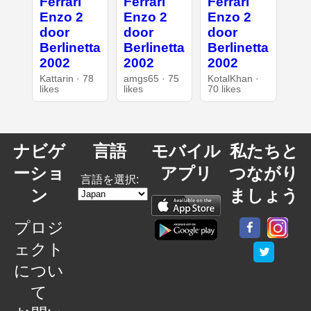
Ferrari
Ferrari
Ferrari
Enzo 2
Enzo 2
Enzo 2
door
door
door
Berlinetta
Berlinetta
Berlinetta
2002
2002
2002
Kattarin · 78
amgs65 · 75
KotalKhan ·
likes
likes
70 likes
ナビゲ
言語
モバイル
私たちと
ーショ
アプリ
つながり
言語を選択:
ン
ましょう
プロジ
ェクト
につい
て