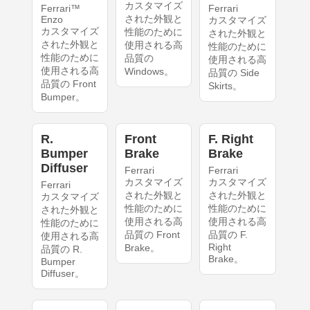
カスタマイズ
Ferrari™
Ferrari
された外観と
Enzo
カスタマイズ
カスタマイズ
性能のために
された外観と
された外観と
使用される高
性能のために
性能のために
品質の
使用される高
使用される高
Windows。
品質の Side
品質の Front
Skirts。
Bumper。
R.
Front
F. Right
Bumper
Brake
Brake
Diffuser
Ferrari
Ferrari
カスタマイズ
カスタマイズ
Ferrari
された外観と
された外観と
カスタマイズ
性能のために
性能のために
された外観と
使用される高
使用される高
性能のために
品質の Front
品質の F.
使用される高
Right
Brake。
品質の R.
Brake。
Bumper
Diffuser。