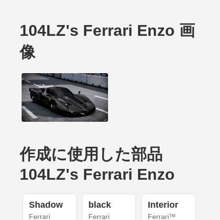
104LZ's Ferrari Enzo 画
像
作成に使用した部品
104LZ's Ferrari Enzo
Shadow
black
Interior
Ferrari
Ferrari
Ferrari™