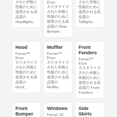
された外観と
された外観と
Enzo
カスタマイズ
性能のために
性能のために
された外観と
使用される高
使用される高
性能のために
品質の
品質の
使用される高
Headlights。
Taillights。
品質の Rear
Bumper。
Hood
Muffler
Front
Fenders
Ferrari™
Ferrari™
Enzo
Enzo
Ferrari™
カスタマイズ
カスタマイズ
Enzo
された外観と
された外観と
カスタマイズ
性能のために
性能のために
された外観と
使用される高
使用される高
性能のために
品質の
品質の
使用される高
Hood。
Muffler。
品質の Front
Fenders。
Front
Windows
Side
Bumper
Skirts
Ferrari 20