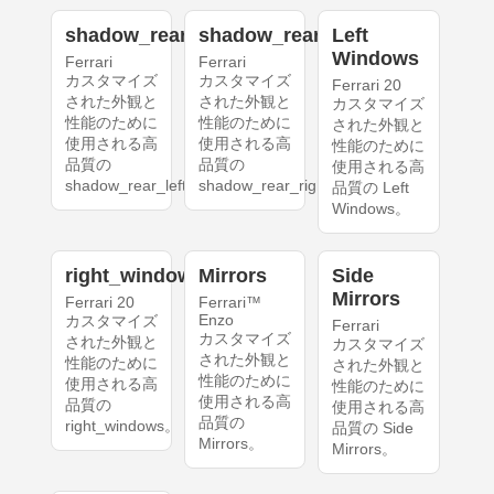
shadow_rear_left
shadow_rear_right
Left
Windows
Ferrari
Ferrari
カスタマイズ
カスタマイズ
Ferrari 20
された外観と
された外観と
カスタマイズ
性能のために
性能のために
された外観と
使用される高
使用される高
性能のために
品質の
品質の
使用される高
shadow_rear_left。
shadow_rear_right。
品質の Left
Windows。
right_windows
Mirrors
Side
Mirrors
Ferrari 20
Ferrari™
Enzo
カスタマイズ
Ferrari
カスタマイズ
された外観と
カスタマイズ
された外観と
性能のために
された外観と
性能のために
使用される高
性能のために
使用される高
品質の
使用される高
品質の
right_windows。
品質の Side
Mirrors。
Mirrors。