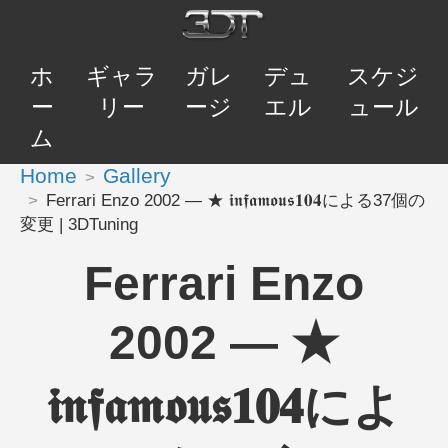
ホ
ギャラ
ガレ
デュ
スケジ
ー
リー
ージ
エル
ュール
ム
Home
Gallery
Ferrari Enzo 2002 — ★ 𝖎𝖓𝖋𝖆𝖒𝖔𝖚𝖘𝟏𝟎𝟒による37個の
変更 | 3DTuning
Ferrari Enzo
2002 — ★
𝖎𝖓𝖋𝖆𝖒𝖔𝖚𝖘𝟏𝟎𝟒によ