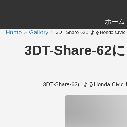
ホーム
Home
Gallery
3DT-Share-62によるHonda Civi
3DT-Share-62
3DT-Share-62によるHonda Civi