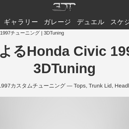
ギャラリー
ガレージ
デュエル
スケ
c 1997チューニング | 3DTuning
によるHonda Civic
3DTuning
c 1997カスタムチューニング — Tops, Trunk Lid, Head