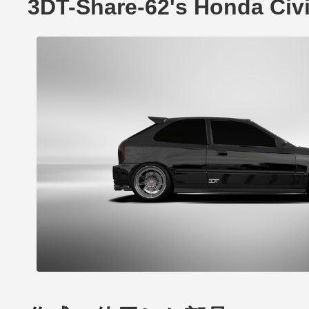
3DT-Share-62's Honda Ci