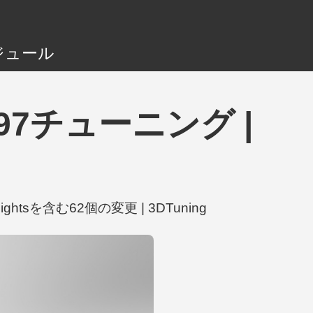
ジュール
 1997チューニング |
lightsを含む62個の変更 | 3DTuning