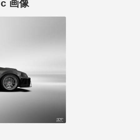
vic 画像