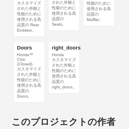
された外観と
カスタマイズ
性能のために
性能のために
された外観と
使用される高
使用される高
性能のために
品質の
品質の
使用される高
Muffler。
Seats。
品質の Rear
Emblem。
Doors
right_doors
Honda™
Honda
Civic
カスタマイズ
(Closed)
された外観と
カスタマイズ
性能のために
された外観と
使用される高
性能のために
品質の
使用される高
right_doors。
品質の
Doors。
このプロジェクトの作者