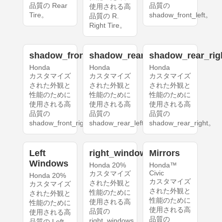
品質の Rear
品質の
使用される高
Tire。
shadow_front_left。
品質の R.
Right Tire。
shadow_front_right
shadow_rear_left
shadow_rear_rig
Honda
Honda
Honda
カスタマイズ
カスタマイズ
カスタマイズ
された外観と
された外観と
された外観と
性能のために
性能のために
性能のために
使用される高
使用される高
使用される高
品質の
品質の
品質の
shadow_front_right。
shadow_rear_left。
shadow_rear_right。
Left
right_windows
Mirrors
Windows
Honda 20%
Honda™
Civic
カスタマイズ
Honda 20%
カスタマイズ
された外観と
カスタマイズ
された外観と
性能のために
された外観と
性能のために
使用される高
性能のために
使用される高
品質の
使用される高
品質の
right_windows。
品質の Left