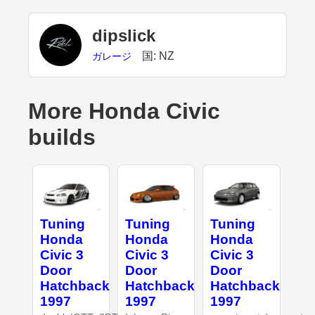
dipslick
国: NZ
ガレージ
More Honda Civic
builds
Tuning
Tuning
Tuning
Honda
Honda
Honda
Civic 3
Civic 3
Civic 3
Door
Door
Door
Hatchback
Hatchback
Hatchback
1997
1997
1997