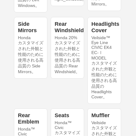
Mirrors。
Windows。
Side
Rear
Headlights
Mirrors
Windshield
Cover
Honda
Honda 20%
Veilside™
Eye Line
カスタマイズ
カスタマイズ
CIVIC EK4
された外観と
された外観と
EC-Ⅰ
性能のために
性能のために
MODEL
使用される高
使用される高
カスタマイズ
品質の Side
品質の Rear
された外観と
Mirrors。
Windshield。
性能のために
使用される高
品質の
Headlights
Cover。
Rear
Seats
Muffler
Emblem
Honda™
Veilside
Civic
カスタマイズ
Honda™
カスタマイズ
された外観と
Civic