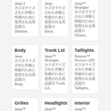
Jeep 2
Jeep
Jeep™
Wrangler
カスタマイズ
カスタマイズ
カスタマイズ
された外観と
された外観と
された外観と
性能のために
性能のために
性能のために
使用される高
使用される高
使用される高
品質の
品質の
品質の
Shadow。
black。
Chassi。
Body
Trunk Lid
Taillights
Jeep
Jeep™
Raxiom™
Wrangler
Horizon LED
カスタマイズ
カスタマイズ
カスタマイズ
された外観と
された外観と
された外観と
性能のために
性能のために
性能のために
使用される高
使用される高
使用される高
品質の
品質の Trunk
品質の
Body。
Lid。
Taillights。
Grilles
Headlights
Interior
Jeep™
Jeep™
Jeep™