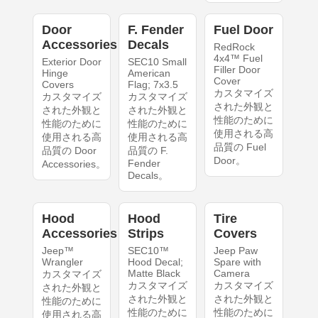
Door
F. Fender
Fuel Door
Accessories
Decals
RedRock
4x4™ Fuel
Exterior Door
SEC10 Small
Filler Door
Hinge
American
Cover
Covers
Flag; 7x3.5
カスタマイズ
カスタマイズ
カスタマイズ
された外観と
された外観と
された外観と
性能のために
性能のために
性能のために
使用される高
使用される高
使用される高
品質の Fuel
品質の Door
品質の F.
Door。
Fender
Accessories。
Decals。
Hood
Hood
Tire
Accessories
Strips
Covers
Jeep™
SEC10™
Jeep Paw
Wrangler
Hood Decal;
Spare with
Matte Black
Camera
カスタマイズ
カスタマイズ
カスタマイズ
された外観と
された外観と
された外観と
性能のために
性能のために
性能のために
使用される高