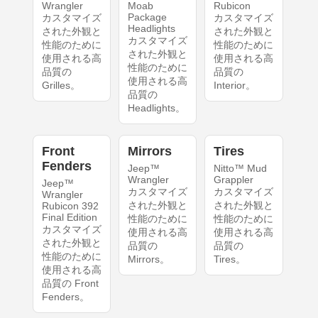
Wrangler
Moab
Rubicon
Package
カスタマイズ
カスタマイズ
Headlights
された外観と
された外観と
カスタマイズ
性能のために
性能のために
された外観と
使用される高
使用される高
性能のために
品質の
品質の
使用される高
Grilles。
Interior。
品質の
Headlights。
Front
Mirrors
Tires
Fenders
Jeep™
Nitto™ Mud
Wrangler
Grappler
Jeep™
カスタマイズ
カスタマイズ
Wrangler
された外観と
された外観と
Rubicon 392
Final Edition
性能のために
性能のために
カスタマイズ
使用される高
使用される高
された外観と
品質の
品質の
性能のために
Mirrors。
Tires。
使用される高
品質の Front
Fenders。