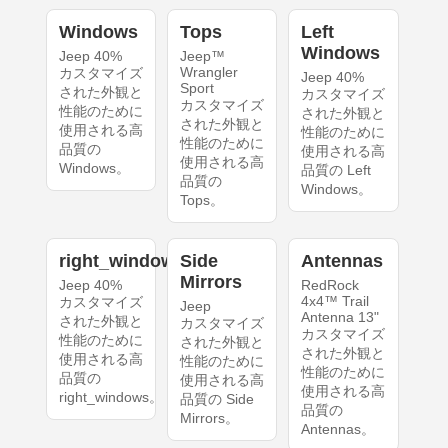
Windows
Tops
Left
Windows
Jeep 40%
Jeep™
Wrangler
カスタマイズ
Jeep 40%
Sport
された外観と
カスタマイズ
カスタマイズ
性能のために
された外観と
された外観と
使用される高
性能のために
性能のために
品質の
使用される高
使用される高
Windows。
品質の Left
品質の
Windows。
Tops。
right_windows
Side
Antennas
Mirrors
Jeep 40%
RedRock
4x4™ Trail
カスタマイズ
Jeep
Antenna 13"
された外観と
カスタマイズ
カスタマイズ
性能のために
された外観と
された外観と
使用される高
性能のために
性能のために
品質の
使用される高
使用される高
right_windows。
品質の Side
品質の
Mirrors。
Antennas。