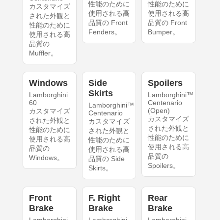
性能のために
性能のために
カスタマイズ
使用される高
使用される高
された外観と
品質の Front
品質の Front
性能のために
Fenders。
Bumper。
使用される高
品質の
Muffler。
Windows
Side
Spoilers
Skirts
Lamborghini
Lamborghini™
60
Centenario
Lamborghini™
(Open)
カスタマイズ
Centenario
カスタマイズ
された外観と
カスタマイズ
された外観と
性能のために
された外観と
性能のために
使用される高
性能のために
使用される高
品質の
使用される高
品質の
Windows。
品質の Side
Spoilers。
Skirts。
Front
F. Right
Rear
Brake
Brake
Brake