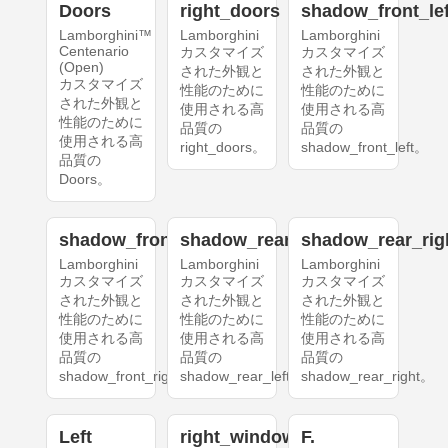
Doors
right_doors
shadow_front_lef
Lamborghini™
Lamborghini
Lamborghini
Centenario
カスタマイズ
カスタマイズ
(Open)
された外観と
された外観と
カスタマイズ
性能のために
性能のために
された外観と
使用される高
使用される高
性能のために
品質の
品質の
使用される高
right_doors。
shadow_front_left。
品質の
Doors。
shadow_front_right
shadow_rear_left
shadow_rear_rig
Lamborghini
Lamborghini
Lamborghini
カスタマイズ
カスタマイズ
カスタマイズ
された外観と
された外観と
された外観と
性能のために
性能のために
性能のために
使用される高
使用される高
使用される高
品質の
品質の
品質の
shadow_front_right。
shadow_rear_left。
shadow_rear_right。
Left
right_windows
F.