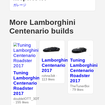
ガレージ
More Lamborghini
Centenario builds
Lamborghini
Tuning
Centenario
Lamborghini
2017
Centenario
Tuning
Roadster
rohne3dt ·
Lamborghini
113 likes
2017
Centenario
TheTunerBoi
Roadster
· 79 likes
2017
doubleIOTT_3DT
· 155 likes