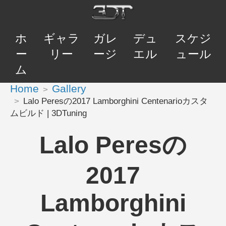
ホ
ギャラ
ガレ
デュ
スケジ
ー
リー
ージ
エル
ュール
ム
Home
Gallery
Lalo Peresの2017 Lamborghini Centenarioカスタ
ムビルド | 3DTuning
Lalo Peresの
2017
Lamborghini