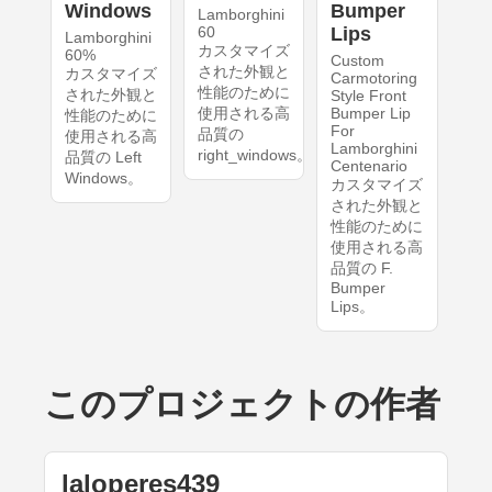
Windows
Bumper
Lamborghini
60
Lips
Lamborghini
カスタマイズ
60%
Custom
された外観と
カスタマイズ
Carmotoring
性能のために
された外観と
Style Front
使用される高
Bumper Lip
性能のために
For
品質の
使用される高
Lamborghini
right_windows。
品質の Left
Centenario
Windows。
カスタマイズ
された外観と
性能のために
使用される高
品質の F.
Bumper
Lips。
このプロジェクトの作者
laloperes439