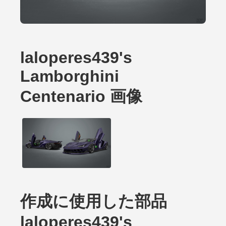
laloperes439's
Lamborghini
Centenario 画像
作成に使用した部品
laloperes439's