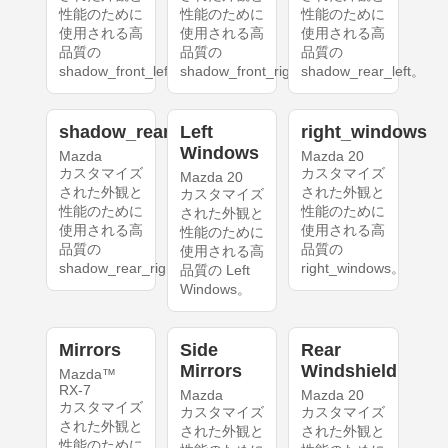
性能のために
性能のために
性能のために
使用される高
使用される高
使用される高
品質の
品質の
品質の
shadow_front_left。
shadow_front_right。
shadow_rear_left。
shadow_rear_right
Left
right_windows
Windows
Mazda
Mazda 20
カスタマイズ
カスタマイズ
Mazda 20
された外観と
された外観と
カスタマイズ
性能のために
性能のために
された外観と
使用される高
使用される高
性能のために
品質の
品質の
使用される高
shadow_rear_right。
right_windows。
品質の Left
Windows。
Mirrors
Side
Rear
Mirrors
Windshield
Mazda™
RX-7
Mazda
Mazda 20
カスタマイズ
カスタマイズ
カスタマイズ
された外観と
された外観と
された外観と
性能のために