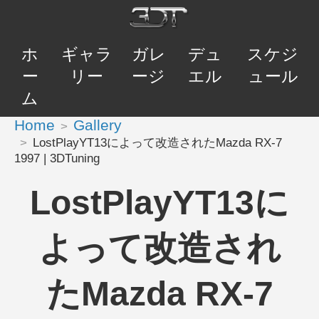
ホ
ギャラ
ガレ
デュ
スケジ
ー
リー
ージ
エル
ュール
ム
Home
Gallery
LostPlayYT13によって改造されたMazda RX-7
1997 | 3DTuning
LostPlayYT13に
よって改造され
たMazda RX-7