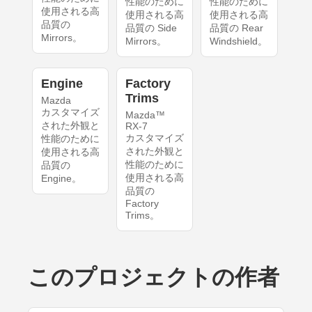
性能のために
性能のために
使用される高
使用される高
使用される高
品質の
品質の Side
品質の Rear
Mirrors。
Mirrors。
Windshield。
Engine
Factory
Trims
Mazda
カスタマイズ
Mazda™
された外観と
RX-7
カスタマイズ
性能のために
された外観と
使用される高
性能のために
品質の
使用される高
Engine。
品質の
Factory
Trims。
このプロジェクトの作者