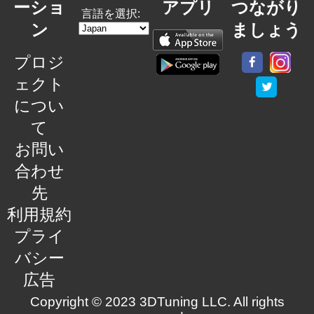
ーショ
アプリ
つながり
言語を選択:
ン
ましょう
プロジ
ェクト
につい
て
お問い
合わせ
先
利用規約
プライ
バシー
広告
Copyright © 2023 3DTuning LLC. All rights