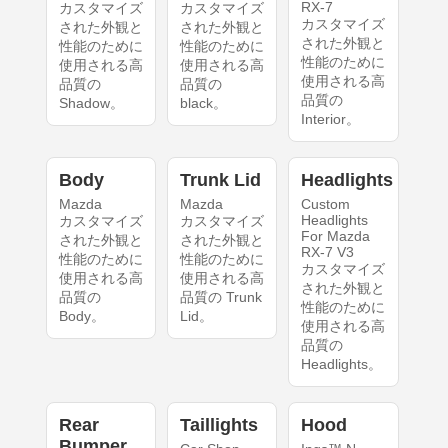
RX-7
カスタマイズ
カスタマイズ
カスタマイズ
された外観と
された外観と
された外観と
性能のために
性能のために
性能のために
使用される高
使用される高
使用される高
品質の
品質の
品質の
Shadow。
black。
Interior。
Body
Trunk Lid
Headlights
Mazda
Mazda
Custom
Headlights
カスタマイズ
カスタマイズ
For Mazda
された外観と
された外観と
RX-7 V3
性能のために
性能のために
カスタマイズ
使用される高
使用される高
された外観と
品質の
品質の Trunk
性能のために
Body。
Lid。
使用される高
品質の
Headlights。
Rear
Taillights
Hood
Bumper