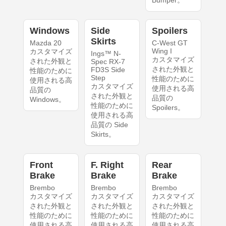
Bumper。
Windows
Side
Spoilers
Skirts
Mazda 20
C-West GT
Wing I
カスタマイズ
Ings™ N-
カスタマイズ
された外観と
Spec RX-7
された外観と
FD3S Side
性能のために
Step
性能のために
使用される高
カスタマイズ
使用される高
品質の
された外観と
品質の
Windows。
性能のために
Spoilers。
使用される高
品質の Side
Skirts。
Front
F. Right
Rear
Brake
Brake
Brake
Brembo
Brembo
Brembo
カスタマイズ
カスタマイズ
カスタマイズ
された外観と
された外観と
された外観と
性能のために
性能のために
性能のために
使用される高
使用される高
使用される高