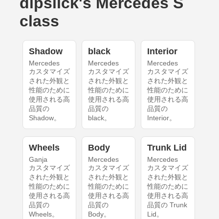
dipslick's Mercedes S
class
Shadow
black
Interior
Mercedes
Mercedes
Mercedes
カスタマイズ
カスタマイズ
カスタマイズ
された外観と
された外観と
された外観と
性能のために
性能のために
性能のために
使用される高
使用される高
使用される高
品質の
品質の
品質の
Shadow。
black。
Interior。
Wheels
Body
Trunk Lid
Ganja
Mercedes
Mercedes
カスタマイズ
カスタマイズ
カスタマイズ
された外観と
された外観と
された外観と
性能のために
性能のために
性能のために
使用される高
使用される高
使用される高
品質の
品質の
品質の Trunk
Wheels。
Body。
Lid。