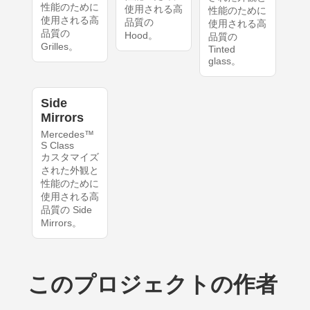
性能のために
使用される高
性能のために
使用される高
品質の
使用される高
品質の
Hood。
品質の
Grilles。
Tinted
glass。
Side
Mirrors
Mercedes™
S Class
カスタマイズ
された外観と
性能のために
使用される高
品質の Side
Mirrors。
このプロジェクトの作者