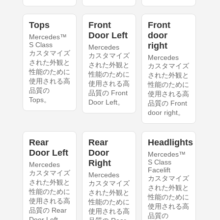
Tops
Front
Front
Door Left
door
Mercedes™
S Class
right
Mercedes
カスタマイズ
カスタマイズ
Mercedes
された外観と
された外観と
カスタマイズ
性能のために
性能のために
された外観と
使用される高
使用される高
性能のために
品質の
品質の Front
使用される高
Tops。
Door Left。
品質の Front
door right。
Rear
Rear
Headlights
Door Left
Door
Mercedes™
Right
S Class
Mercedes
Facelift
カスタマイズ
Mercedes
カスタマイズ
された外観と
カスタマイズ
された外観と
性能のために
された外観と
性能のために
使用される高
性能のために
使用される高
品質の Rear
使用される高
品質の
Door Left。