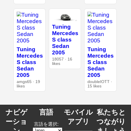
Tuning
Mercedes
S class
Sedan
Tuning
Tuning
2005
Mercedes
Mercedes
18057 · 16
S class
S class
likes
Sedan
Sedan
2005
2005
amgs65 · 19
doubleIOTT ·
likes
15 likes
ナビゲ
言語
モバイル
私たちと
ーショ
アプリ
つながり
言語を選択:
ン
ましょう