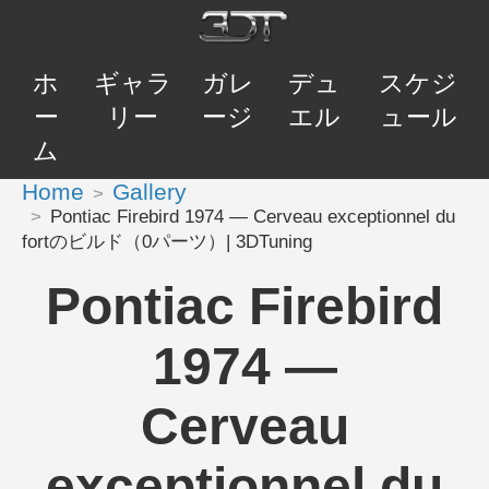
ホ
ギャラ
ガレ
デュ
スケジ
ー
リー
ージ
エル
ュール
ム
Home
Gallery
Pontiac Firebird 1974 — Cerveau exceptionnel du
fortのビルド（0パーツ）| 3DTuning
Pontiac Firebird
1974 —
Cerveau
exceptionnel du