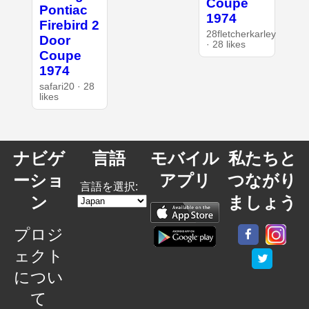
Coupe
Pontiac
1974
Firebird 2
28fletcherkarley
Door
· 28 likes
Coupe
1974
safari20 · 28
likes
ナビゲ
言語
モバイル
私たちと
ーショ
アプリ
つながり
言語を選択:
ン
ましょう
プロジ
ェクト
につい
て