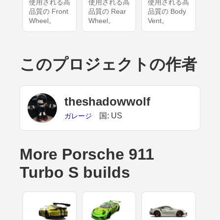
使用される高
使用される高
使用される高
品質の Front
品質の Rear
品質の Body
Wheel。
Wheel。
Vent。
このプロジェクトの作者
theshadowwolf
国: US
ガレージ
More Porsche 911
Turbo S builds