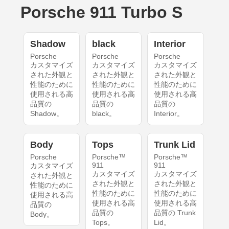
Porsche 911 Turbo S
Shadow
black
Interior
Porsche
Porsche
Porsche
カスタマイズ
カスタマイズ
カスタマイズ
された外観と
された外観と
された外観と
性能のために
性能のために
性能のために
使用される高
使用される高
使用される高
品質の
品質の
品質の
Shadow。
black。
Interior。
Body
Tops
Trunk Lid
Porsche
Porsche™
Porsche™
911
911
カスタマイズ
カスタマイズ
カスタマイズ
された外観と
された外観と
された外観と
性能のために
性能のために
性能のために
使用される高
使用される高
使用される高
品質の
品質の
品質の Trunk
Body。
Tops。
Lid。