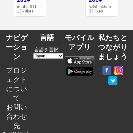
doubleIOTT ·
szlabibkhan ·
136 likes
93 likes
ナビゲ
言語
モバイル
私たちと
ーショ
アプリ
つながり
言語を選択:
ン
ましょう
プロジ
ェクト
につい
て
お問い
合わせ
先