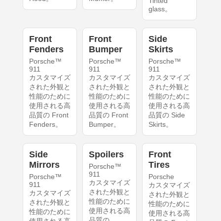
Tinted
glass。
Front
Front
Side
Fenders
Bumper
Skirts
Porsche™
Porsche™
Porsche™
911
911
911
カスタマイズ
カスタマイズ
カスタマイズ
された外観と
された外観と
された外観と
性能のために
性能のために
性能のために
使用される高
使用される高
使用される高
品質の Front
品質の Front
品質の Side
Fenders。
Bumper。
Skirts。
Side
Spoilers
Front
Mirrors
Tires
Porsche™
911
Porsche™
Porsche
カスタマイズ
911
カスタマイズ
された外観と
カスタマイズ
された外観と
性能のために
された外観と
性能のために
使用される高
性能のために
使用される高
品質の