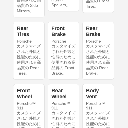
使用される高
品質の Front
Spoilers。
品質の Side
Tires。
Mirrors。
Rear
Front
Rear
Tires
Brake
Brake
Porsche
Porsche
Porsche
カスタマイズ
カスタマイズ
カスタマイズ
された外観と
された外観と
された外観と
性能のために
性能のために
性能のために
使用される高
使用される高
使用される高
品質の Rear
品質の Front
品質の Rear
Tires。
Brake。
Brake。
Front
Rear
Body
Wheel
Wheel
Vent
Porsche™
Porsche™
Porsche™
911
911
911
カスタマイズ
カスタマイズ
カスタマイズ
された外観と
された外観と
された外観と
性能のために
性能のために
性能のために