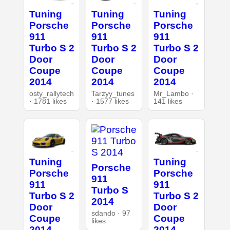
Tuning
Tuning
Tuning
Porsche
Porsche
Porsche
911
911
911
Turbo S 2
Turbo S 2
Turbo S 2
Door
Door
Door
Coupe
Coupe
Coupe
2014
2014
2014
osty_rallytech
Tarzyy_tunes
Mr_Lambo ·
· 1781 likes
· 1577 likes
141 likes
Tuning
Tuning
Porsche
Porsche
Porsche
911
911
911
Turbo S
Turbo S 2
Turbo S 2
2014
Door
Door
sdando · 97
Coupe
Coupe
likes
2014
2014