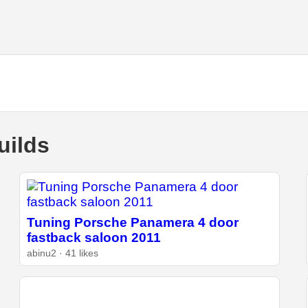
uilds
Tuning Porsche Panamera 4 door
fastback saloon 2011
abinu2 · 41 likes