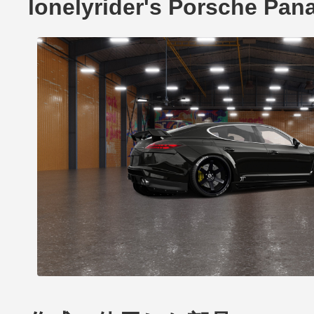
lonelyrider's Porsche P