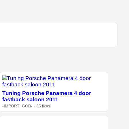
Tuning Porsche Panamera 4 door
fastback saloon 2011
-IMPORT_GOD- · 35 likes