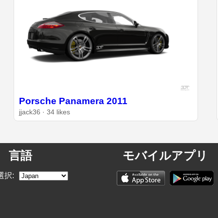
Porsche Panamera 2011
jjack36 · 34 likes
言語
モバイルアプリ
選択: