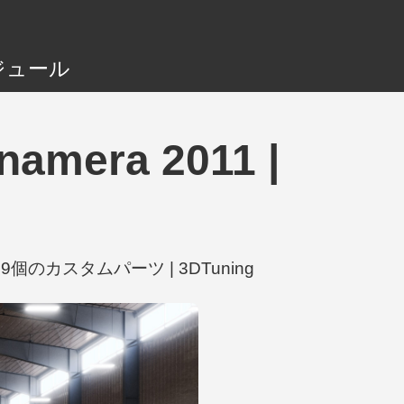
ジュール
amera 2011 |
tsなど29個のカスタムパーツ | 3DTuning