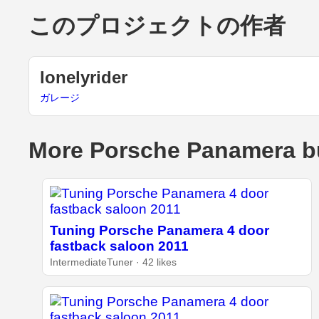
このプロジェクトの作者
lonelyrider
ガレージ
More Porsche Panamera b
Tuning Porsche Panamera 4 door
fastback saloon 2011
IntermediateTuner · 42 likes