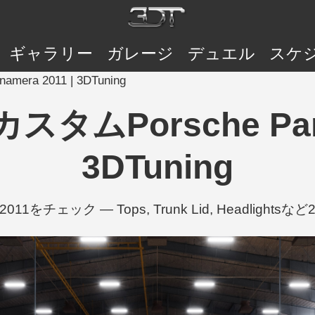
ギャラリー
ガレージ
デュエル
スケ
mera 2011 | 3DTuning
のカスタムPorsche Pan
3DTuning
era 2011をチェック — Tops, Trunk Lid, Headligh