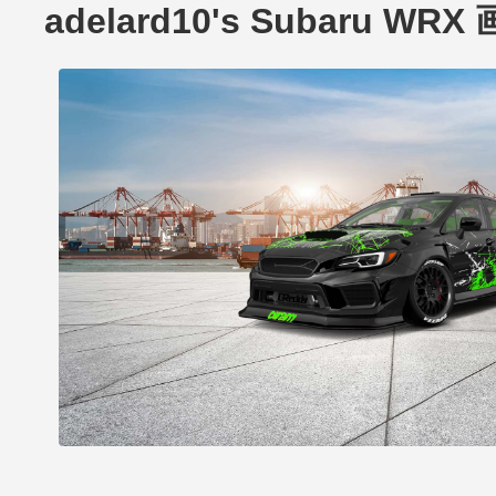
adelard10's Subaru WRX