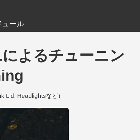
ジュール
TICALによるチューニン
ing
Lid, Headlightsなど）