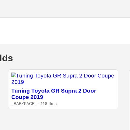
lds
Tuning Toyota GR Supra 2 Door
Coupe 2019
_BABYFACE_ · 118 likes