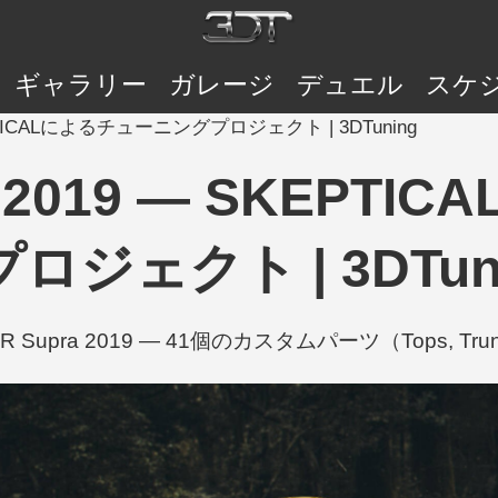
ギャラリー
ガレージ
デュエル
スケ
SKEPTICALによるチューニングプロジェクト | 3DTuning
pra 2019 — SKEP
ロジェクト | 3DTun
GR Supra 2019 — 41個のカスタムパーツ（Tops, Trunk 