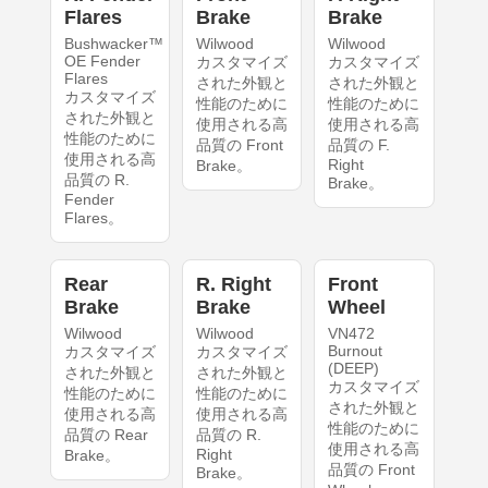
Flares
Brake
Brake
Bushwacker™
Wilwood
Wilwood
OE Fender
カスタマイズ
カスタマイズ
Flares
された外観と
された外観と
カスタマイズ
性能のために
性能のために
された外観と
使用される高
使用される高
性能のために
品質の Front
品質の F.
使用される高
Right
Brake。
品質の R.
Brake。
Fender
Flares。
Rear
R. Right
Front
Brake
Brake
Wheel
Wilwood
Wilwood
VN472
Burnout
カスタマイズ
カスタマイズ
(DEEP)
された外観と
された外観と
カスタマイズ
性能のために
性能のために
された外観と
使用される高
使用される高
性能のために
品質の Rear
品質の R.
使用される高
Right
Brake。
品質の Front
Brake。