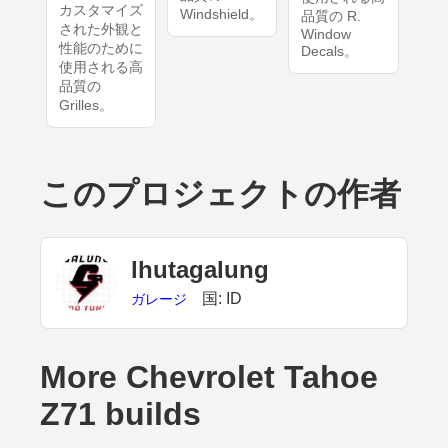
カスタマイズ
Windshield。
品質の R.
された外観と
Window
性能のために
Decals。
使用される高
品質の
Grilles。
このプロジェクトの作者
lhutagalung
国: ID
ガレージ
More Chevrolet Tahoe
Z71 builds