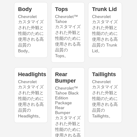
Body
Tops
Trunk Lid
Chevrolet
Chevrolet™
Chevrolet
Tahoe
カスタマイズ
カスタマイズ
カスタマイズ
された外観と
された外観と
された外観と
性能のために
性能のために
性能のために
使用される高
使用される高
使用される高
品質の
品質の Trunk
品質の
Body。
Lid。
Tops。
Headlights
Rear
Taillights
Bumper
Chevrolet
Chevrolet
カスタマイズ
カスタマイズ
Chevrolet™
された外観と
された外観と
Tahoe Black
Edition
性能のために
性能のために
Package
使用される高
使用される高
Rear
品質の
品質の
Bumper
Headlights。
Taillights。
カスタマイズ
された外観と
性能のために
使用される高