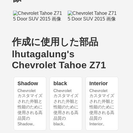
作成に使用した部品
lhutagalung's
Chevrolet Tahoe Z71
Shadow
black
Interior
Chevrolet
Chevrolet
Chevrolet
カスタマイズ
カスタマイズ
カスタマイズ
された外観と
された外観と
された外観と
性能のために
性能のために
性能のために
使用される高
使用される高
使用される高
品質の
品質の
品質の
Shadow。
black。
Interior。