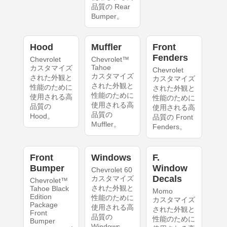
品質の Rear
Bumper。
Hood
Muffler
Front
Fenders
Chevrolet
Chevrolet™
Tahoe
カスタマイズ
Chevrolet
カスタマイズ
された外観と
カスタマイズ
された外観と
性能のために
された外観と
性能のために
使用される高
性能のために
使用される高
品質の
使用される高
品質の
Hood。
品質の Front
Muffler。
Fenders。
Front
Windows
F.
Bumper
Window
Chevrolet 60
Decals
カスタマイズ
Chevrolet™
された外観と
Tahoe Black
Momo
Edition
性能のために
カスタマイズ
Package
使用される高
された外観と
Front
品質の
性能のために
Bumper
Windows。