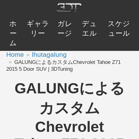
ホ
ギャラ
ガレ
デュ
スケジ
ー
リー
ージ
エル
ュール
ム
Home
lhutagalung
GALUNGによるカスタムChevrolet Tahoe Z71
2015 5 Door SUV | 3DTuning
GALUNGによる
カスタム
Chevrolet