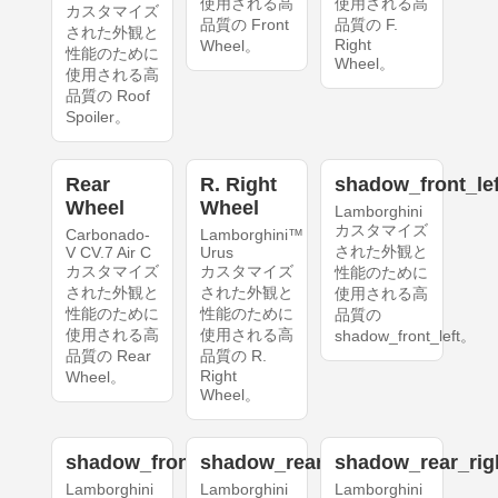
使用される高
使用される高
カスタマイズ
品質の Front
品質の F.
された外観と
Right
Wheel。
性能のために
Wheel。
使用される高
品質の Roof
Spoiler。
Rear
R. Right
shadow_front_lef
Wheel
Wheel
Lamborghini
カスタマイズ
Carbonado-
Lamborghini™
された外観と
V CV.7 Air C
Urus
カスタマイズ
カスタマイズ
性能のために
された外観と
された外観と
使用される高
性能のために
性能のために
品質の
使用される高
使用される高
shadow_front_left。
品質の Rear
品質の R.
Right
Wheel。
Wheel。
shadow_front_right
shadow_rear_left
shadow_rear_rig
Lamborghini
Lamborghini
Lamborghini