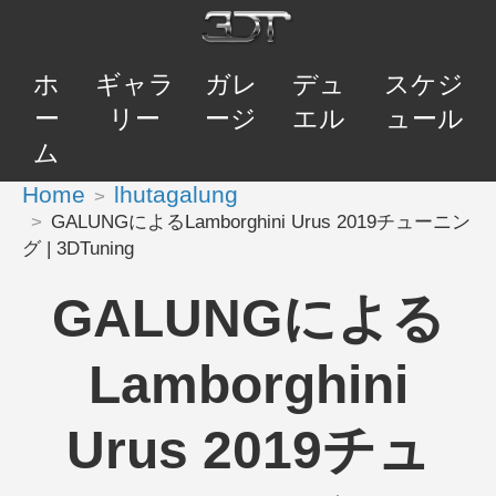
ホ
ギャラ
ガレ
デュ
スケジ
ー
リー
ージ
エル
ュール
ム
Home
lhutagalung
GALUNGによるLamborghini Urus 2019チューニン
グ | 3DTuning
GALUNGによる
Lamborghini
Urus 2019チュ