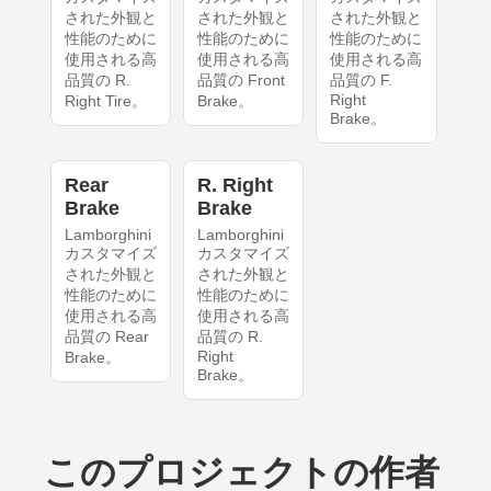
された外観と
された外観と
された外観と
性能のために
性能のために
性能のために
使用される高
使用される高
使用される高
品質の R.
品質の Front
品質の F.
Right
Right Tire。
Brake。
Brake。
Rear
R. Right
Brake
Brake
Lamborghini
Lamborghini
カスタマイズ
カスタマイズ
された外観と
された外観と
性能のために
性能のために
使用される高
使用される高
品質の Rear
品質の R.
Right
Brake。
Brake。
このプロジェクトの作者