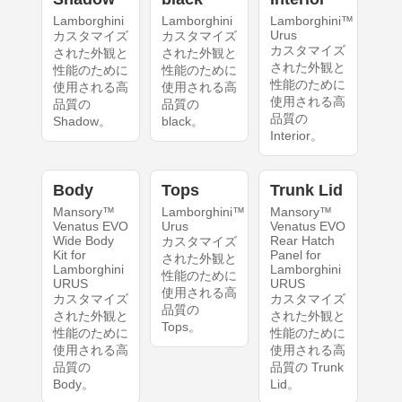
Lamborghini
Lamborghini
Lamborghini™
Urus
カスタマイズ
カスタマイズ
カスタマイズ
された外観と
された外観と
された外観と
性能のために
性能のために
性能のために
使用される高
使用される高
使用される高
品質の
品質の
品質の
Shadow。
black。
Interior。
Body
Tops
Trunk Lid
Mansory™
Lamborghini™
Mansory™
Venatus EVO
Urus
Venatus EVO
Wide Body
Rear Hatch
カスタマイズ
Kit for
Panel for
された外観と
Lamborghini
Lamborghini
性能のために
URUS
URUS
使用される高
カスタマイズ
カスタマイズ
品質の
された外観と
された外観と
Tops。
性能のために
性能のために
使用される高
使用される高
品質の
品質の Trunk
Body。
Lid。