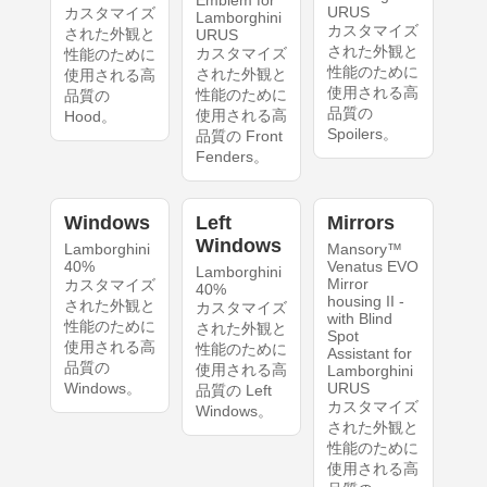
Emblem for
URUS
カスタマイズ
Lamborghini
カスタマイズ
された外観と
URUS
された外観と
カスタマイズ
性能のために
性能のために
された外観と
使用される高
使用される高
性能のために
品質の
品質の
使用される高
Hood。
Spoilers。
品質の Front
Fenders。
Windows
Left
Mirrors
Windows
Lamborghini
Mansory™
40%
Venatus EVO
Lamborghini
Mirror
カスタマイズ
40%
housing II -
された外観と
カスタマイズ
with Blind
性能のために
された外観と
Spot
使用される高
性能のために
Assistant for
品質の
使用される高
Lamborghini
Windows。
URUS
品質の Left
カスタマイズ
Windows。
された外観と
性能のために
使用される高