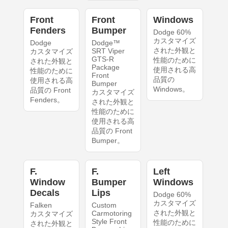
Front
Front
Windows
Fenders
Bumper
Dodge 60%
カスタマイズ
Dodge
Dodge™
された外観と
SRT Viper
カスタマイズ
GTS-R
性能のために
された外観と
Package
使用される高
性能のために
Front
品質の
使用される高
Bumper
Windows。
品質の Front
カスタマイズ
Fenders。
された外観と
性能のために
使用される高
品質の Front
Bumper。
F.
F.
Left
Window
Bumper
Windows
Decals
Lips
Dodge 60%
カスタマイズ
Falken
Custom
された外観と
Carmotoring
カスタマイズ
Style Front
性能のために
された外観と