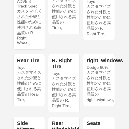
カスタマイズ
ADV5.3
Toyo
された外観と
Track Spec
カスタマイズ
カスタマイズ
性能のために
された外観と
された外観と
使用される高
性能のために
性能のために
品質の
使用される高
使用される高
Tires。
品質の F.
品質の R.
Right Tire。
Right
Wheel。
Rear Tire
R. Right
right_windows
Tire
Toyo
Dodge 60%
カスタマイズ
カスタマイズ
Toyo
された外観と
された外観と
カスタマイズ
性能のために
性能のために
された外観と
使用される高
使用される高
性能のために
品質の Rear
品質の
使用される高
Tire。
right_windows。
品質の R.
Right Tire。
Side
Rear
Seats