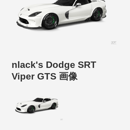
nlack's Dodge SRT
Viper GTS 画像