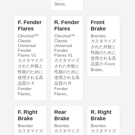
Skirts。
F. Fender
R. Fender
Front
Flares
Flares
Brake
Clinched™
Clinched™
Brembo
Classic
Classic
カスタマイズ
Universal
Universal
された外観と
Fender
Fender
性能のために
Flares V1
Flares V1
使用される高
カスタマイズ
カスタマイズ
品質の Front
された外観と
された外観と
Brake。
性能のために
性能のために
使用される高
使用される高
品質の F.
品質の R.
Fender
Fender
Flares。
Flares。
F. Right
Rear
R. Right
Brake
Brake
Brake
Brembo
Brembo
Brembo
カスタマイズ
カスタマイズ
カスタマイズ