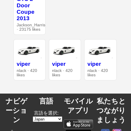
Door
Coupe
2013
Jackson_Harris
· 23175 likes
viper
viper
viper
nlack · 420
nlack · 420
nlack · 420
likes
likes
likes
ナビゲ
言語
モバイル
私たちと
ーショ
アプリ
つながり
言語を選択:
ン
ましょう