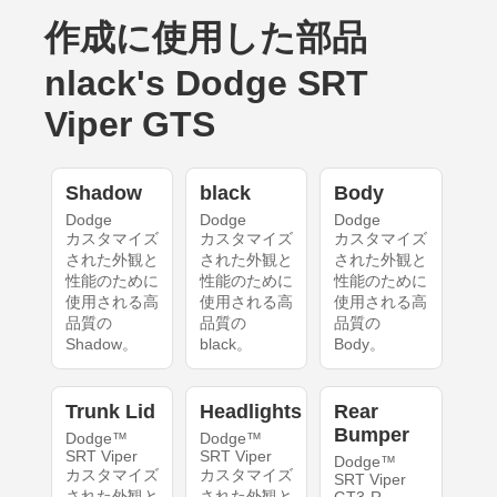
作成に使用した部品
nlack's Dodge SRT
Viper GTS
Shadow
black
Body
Dodge
Dodge
Dodge
カスタマイズ
カスタマイズ
カスタマイズ
された外観と
された外観と
された外観と
性能のために
性能のために
性能のために
使用される高
使用される高
使用される高
品質の
品質の
品質の
Shadow。
black。
Body。
Trunk Lid
Headlights
Rear
Bumper
Dodge™
Dodge™
SRT Viper
SRT Viper
Dodge™
カスタマイズ
カスタマイズ
SRT Viper
された外観と
された外観と