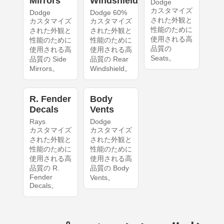
Mirrors
Windshield
Dodge
カスタマイズ
Dodge
Dodge 60%
された外観と
カスタマイズ
カスタマイズ
性能のために
された外観と
された外観と
使用される高
性能のために
性能のために
品質の
使用される高
使用される高
Seats。
品質の Side
品質の Rear
Mirrors。
Windshield。
R. Fender
Body
Decals
Vents
Rays
Dodge
カスタマイズ
カスタマイズ
された外観と
された外観と
性能のために
性能のために
使用される高
使用される高
品質の R.
品質の Body
Fender
Vents。
Decals。