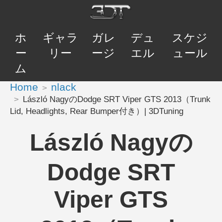
ホ
ギャラ
ガレ
デュ
スケジ
ー
リー
ージ
エル
ュール
ム
Home
nlack
László NagyのDodge SRT Viper GTS 2013（Trunk
Lid, Headlights, Rear Bumper付き）| 3DTuning
László Nagyの
Dodge SRT
Viper GTS